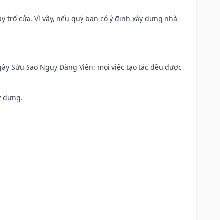
 trổ cửa. Vì vậy, nếu quý bạn có ý định xây dựng nhà
 Ngày Sửu Sao Nguy Đăng Viên: mọi việc tạo tác đều được
y dựng.