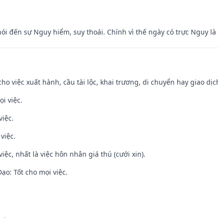
nói đến sự Nguy hiểm, suy thoái. Chính vì thế ngày có trực Nguy l
cho việc xuất hành, cầu tài lộc, khai trương, di chuyển hay giao dịc
i việc.
việc.
việc.
việc, nhất là việc hôn nhân giá thú (cưới xin).
o: Tốt cho mọi việc.