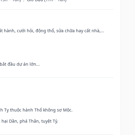
t hành, cưới hỏi, động thổ, sửa chữa hay cất nhà,...
bắt đầu dự án lớn...
inh Tỵ thuộc hành Thổ không sợ Mộc.
hại Dần, phá Thân, tuyệt Tý.