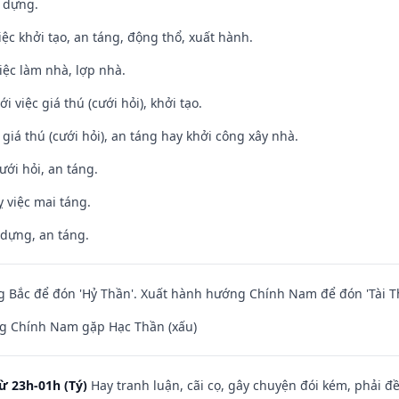
y dựng.
việc khởi tạo, an táng, động thổ, xuất hành.
việc làm nhà, lợp nhà.
i việc giá thú (cưới hỏi), khởi tạo.
 giá thú (cưới hỏi), an táng hay khởi công xây nhà.
ưới hỏi, an táng.
 việc mai táng.
 dựng, an táng.
 Bắc để đón 'Hỷ Thần'. Xuất hành hướng Chính Nam để đón 'Tài T
g Chính Nam gặp Hạc Thần (xấu)
ừ 23h-01h (Tý)
Hay tranh luận, cãi cọ, gây chuyện đói kém, phải đ