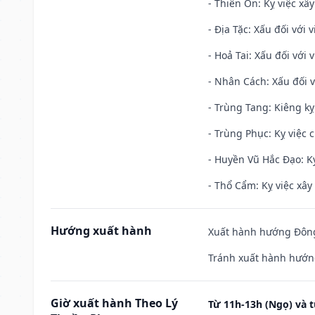
- Thiên Ôn: Kỵ việc xâ
- Địa Tặc: Xấu đối với 
- Hoả Tai: Xấu đối với 
- Nhân Cách: Xấu đối vớ
- Trùng Tang: Kiêng kỵ
- Trùng Phục: Kỵ việc c
- Huyền Vũ Hắc Đạo: Kỵ
- Thổ Cẩm: Kỵ việc xây
Hướng xuất hành
Xuất hành hướng Đông
Tránh xuất hành hướn
Giờ xuất hành Theo Lý
Từ 11h-13h (Ngọ) và t