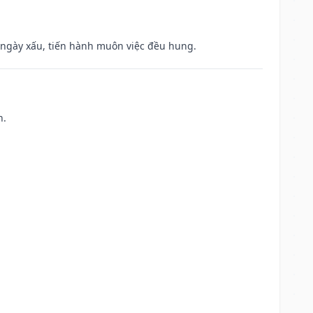
à ngày xấu, tiến hành muôn việc đều hung.
h.