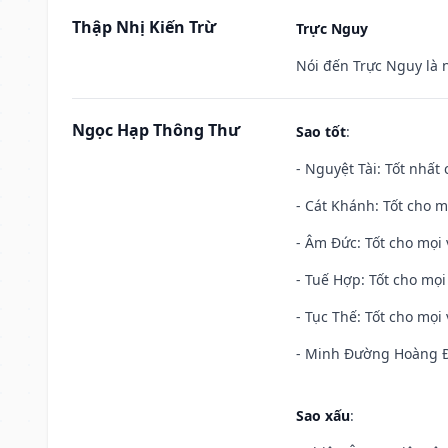
Thập Nhị Kiến Trừ
Trực Nguy
Nói đến Trực Nguy là 
Ngọc Hạp Thông Thư
Sao tốt
:
- Nguyệt Tài: Tốt nhất 
- Cát Khánh: Tốt cho mọ
- Âm Đức: Tốt cho mọi 
- Tuế Hợp: Tốt cho mọi 
- Tục Thế: Tốt cho mọi 
- Minh Đường Hoàng Đạ
Sao xấu
: