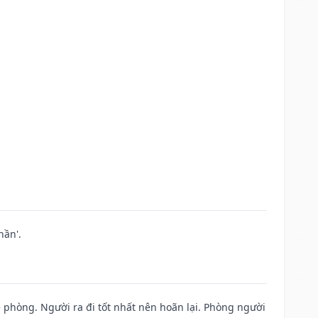
hần'.
ề phòng. Người ra đi tốt nhất nên hoãn lại. Phòng người