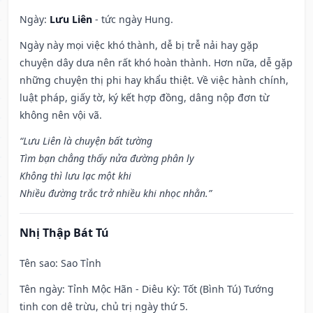
Ngày:
Lưu Liên
- tức ngày Hung.
Ngày này mọi việc khó thành, dễ bị trễ nải hay gặp
chuyện dây dưa nên rất khó hoàn thành. Hơn nữa, dễ gặp
những chuyện thị phi hay khẩu thiệt. Về việc hành chính,
luật pháp, giấy tờ, ký kết hợp đồng, dâng nộp đơn từ
không nên vội vã.
“Lưu Liên là chuyện bất tường
Tìm bạn chẳng thấy nửa đường phân ly
Không thì lưu lạc một khi
Nhiều đường trắc trở nhiều khi nhọc nhằn.”
Nhị Thập Bát Tú
Tên sao
: Sao Tỉnh
Tên ngày
: Tỉnh Mộc Hãn - Diêu Kỳ: Tốt (Bình Tú) Tướng
tinh con dê trừu, chủ trị ngày thứ 5.