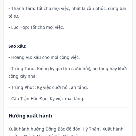
- Thánh Tâm: Tốt cho mọi việc, nhất là cầu phúc, cúng bái
tế tự.
- Lục Hợp: Tốt cho mọi việc.
Sao xấu
:
- Hoang Vu: Xấu cho mọi công việc.
- Trùng Tang: Kiêng kỵ giá thú (cưới hỏi), an táng hay khởi
công xây nhà.
- Trùng Phục: Kỵ việc cưới hỏi, an táng.
- Câu Trận Hắc Đạo: Kỵ việc mai táng.
Hướng xuất hành
Xuất hành hướng Đông Bắc để đón 'Hỷ Thần'. Xuất hành