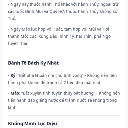
- Ngày này thuộc hành Thổ khắc với hành Thủy, ngoại trừ
các tuổi: Đinh Mùi và Quý Hợi thuộc hành Thủy không sợ
Thổ.
- Ngày Mão lục hợp với Tuất, tam hợp với Mùi và Hợi
thành Mộc cục. Xung Dậu, hình Tý, hại Thìn, phá Ngọ,
tuyệt Thân.
Bành Tổ Bách Kỵ Nhật
-
Kỷ
: “Bất phá khoán nhị chủ tịnh vong” - Không nên tiến
hành phá khoán để tránh cả 2 bên đều mất mát
-
Mão
: “Bất xuyên tỉnh tuyền thủy bất hương” - Không nên
tiến hành đào giếng nước để tránh nước sẽ không trong
lành
Khổng Minh Lục Diệu