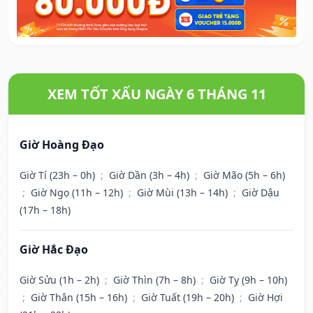
XEM TỐT XẤU NGÀY 6 THÁNG 11
Giờ Hoàng Đạo
Giờ Tí (23h – 0h)
;
Giờ Dần (3h – 4h)
;
Giờ Mão (5h – 6h)
;
Giờ Ngọ (11h – 12h)
;
Giờ Mùi (13h – 14h)
;
Giờ Dậu
(17h – 18h)
Giờ Hắc Đạo
Giờ Sửu (1h – 2h)
;
Giờ Thìn (7h – 8h)
;
Giờ Tỵ (9h – 10h)
;
Giờ Thân (15h – 16h)
;
Giờ Tuất (19h – 20h)
;
Giờ Hợi