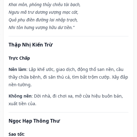
Khai môn, phóng thủy chiêu tài bạch,
Ngưu mã trư dương vượng mạc cát,
Quả phụ điền đường lai nhập trạch,
Nhi tôn hưng vượng hữu dư tiền.”
Thập Nhị Kiến Trừ
Trực Chấp
Nên làm
: Lập khế ước, giao dịch, động thổ san nền, cầu
thầy chữa bệnh, đi săn thú cá, tìm bắt trộm cướp. Xây đắp
nền-tường.
Không nên
: Dời nhà, đi chơi xa, mở cửa hiệu buôn bán,
xuất tiền của.
Ngọc Hạp Thông Thư
Sao tốt
: