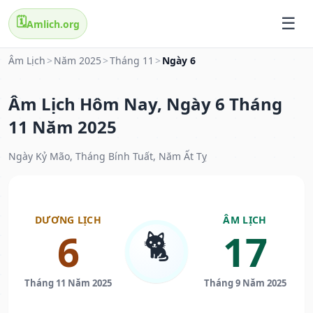
🗓️
Amlich.org
Âm Lịch
>
Năm 2025
>
Tháng 11
>
Ngày 6
Âm Lịch Hôm Nay, Ngày 6 Tháng
11 Năm 2025
Ngày Kỷ Mão, Tháng Bính Tuất, Năm Ất Tỵ
DƯƠNG LỊCH
ÂM LỊCH
🐈
6
17
Tháng 11 Năm 2025
Tháng 9 Năm 2025