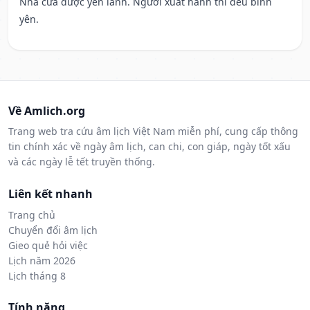
Nhà cửa được yên lành. Người xuất hành thì đều bình
yên.
Về Amlich.org
Trang web tra cứu âm lịch Việt Nam miễn phí, cung cấp thông
tin chính xác về ngày âm lịch, can chi, con giáp, ngày tốt xấu
và các ngày lễ tết truyền thống.
Liên kết nhanh
Trang chủ
Chuyển đổi âm lịch
Gieo quẻ hỏi việc
Lịch năm 2026
Lịch tháng 8
Tính năng