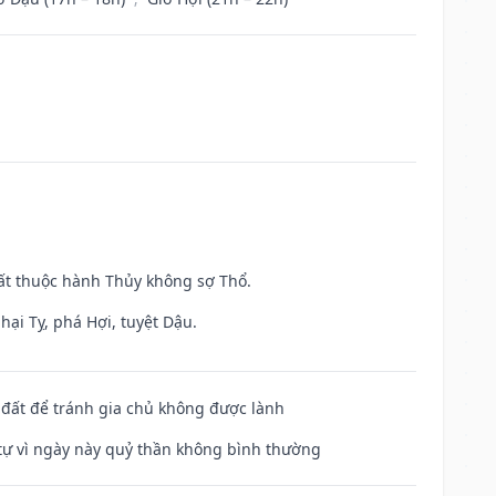
uất thuộc hành Thủy không sợ Thổ.
hại Tỵ, phá Hợi, tuyệt Dậu.
n đất để tránh gia chủ không được lành
ế tự vì ngày này quỷ thần không bình thường