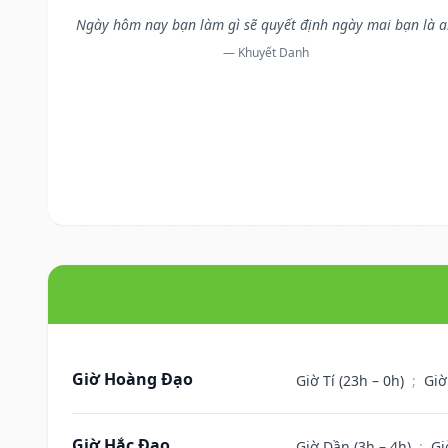
Ngày hôm nay bạn làm gì sẽ quyết định ngày mai bạn là a
— Khuyết Danh
Giờ Hoàng Đạo
Giờ Tí (23h – 0h)
;
Giờ
Giờ Hắc Đạo
Giờ Dần (3h – 4h)
;
Gi