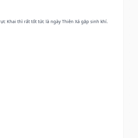
ực Khai thì rất tốt tức là ngày Thiên Xá gặp sinh khí.