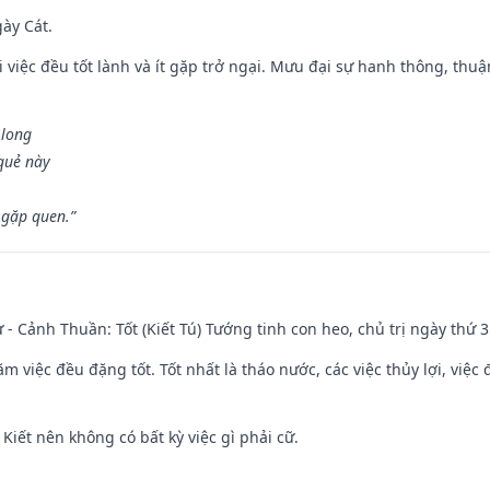
gày Cát.
 việc đều tốt lành và ít gặp trở ngại. Mưu đại sự hanh thông, thuậ
 long
 quẻ này
 gặp quen.”
ư - Cảnh Thuần: Tốt (Kiết Tú) Tướng tinh con heo, chủ trị ngày thứ 3
ăm việc đều đặng tốt. Tốt nhất là tháo nước, các việc thủy lợi, việc 
 Kiết nên không có bất kỳ việc gì phải cữ.