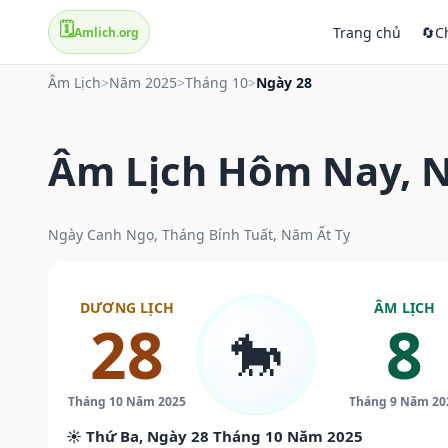
🗓️
Trang chủ
🔄
C
Amlich.org
Âm Lịch
>
Năm 2025
>
Tháng 10
>
Ngày 28
Âm Lịch Hôm Nay, N
Ngày Canh Ngọ, Tháng Bính Tuất, Năm Ất Tỵ
DƯƠNG LỊCH
ÂM LỊCH
28
8
🐎
Tháng 10 Năm 2025
Tháng 9 Năm 20
☀️ Thứ Ba, Ngày 28 Tháng 10 Năm 2025