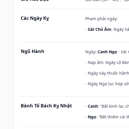
Các Ngày Kỵ
Phạm phải ngày:
-
Sát Chủ Âm
: Ngày Sá
Ngũ Hành
Ngày:
Canh Ngọ
- tức 
- Nạp âm: Ngày Lộ Bàng
- Ngày này thuộc hành
- Ngày Ngọ lục hợp vớ
Bành Tổ Bách Kỵ Nhật
-
Canh
: “Bất kinh lạc
-
Ngọ
: “Bất thiêm cái