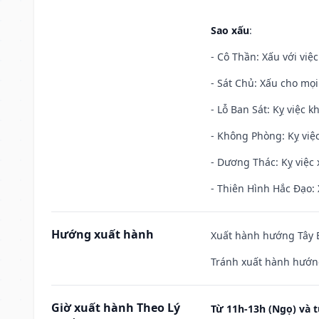
Sao xấu
:
- Cô Thần: Xấu với việc
- Sát Chủ: Xấu cho mọi
- Lỗ Ban Sát: Kỵ việc kh
- Không Phòng: Kỵ việc 
- Dương Thác: Kỵ việc x
- Thiên Hình Hắc Đạo: 
Hướng xuất hành
Xuất hành hướng Tây B
Tránh xuất hành hướn
Giờ xuất hành Theo Lý
Từ 11h-13h (Ngọ) và t