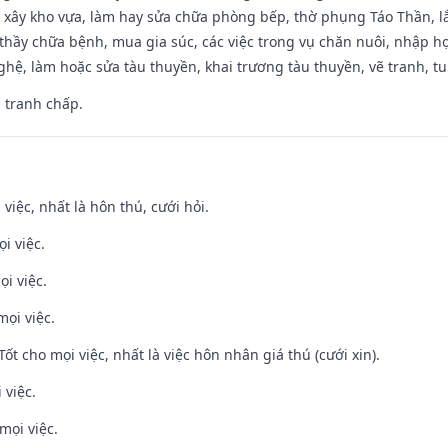
 xây kho vựa, làm hay sửa chữa phòng bếp, thờ phụng Táo Thần, lắp
thầy chữa bệnh, mua gia súc, các việc trong vụ chăn nuôi, nhập học
hệ, làm hoặc sửa tàu thuyền, khai trương tàu thuyền, vẽ tranh, tu 
, tranh chấp.
 việc, nhất là hôn thú, cưới hỏi.
i việc.
ọi việc.
mọi việc.
Tốt cho mọi việc, nhất là việc hôn nhân giá thú (cưới xin).
 việc.
mọi việc.