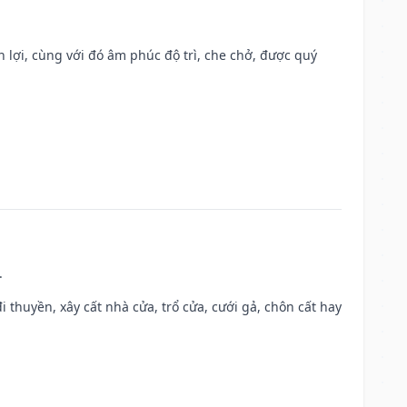
n lợi, cùng với đó âm phúc độ trì, che chở, được quý
.
đi thuyền, xây cất nhà cửa, trổ cửa, cưới gả, chôn cất hay