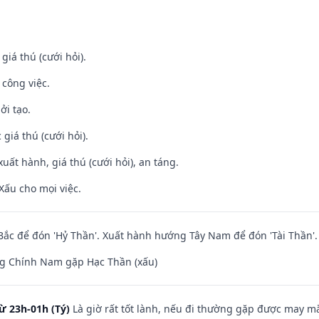
 giá thú (cưới hỏi).
 công việc.
ởi tạo.
giá thú (cưới hỏi).
uất hành, giá thú (cưới hỏi), an táng.
Xấu cho mọi việc.
ắc để đón 'Hỷ Thần'. Xuất hành hướng Tây Nam để đón 'Tài Thần'.
g Chính Nam gặp Hạc Thần (xấu)
ừ 23h-01h (Tý)
Là giờ rất tốt lành, nếu đi thường gặp được may mắ