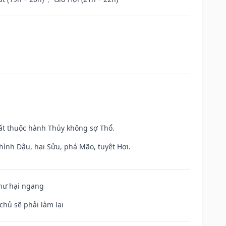
uất thuộc hành Thủy không sợ Thổ.
hình Dậu, hại Sửu, phá Mão, tuyệt Hợi.
 hư hại ngang
chủ sẽ phải làm lại