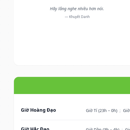
Hãy lắng nghe nhiều hơn nói.
— Khuyết Danh
Giờ Hoàng Đạo
Giờ Tí (23h – 0h)
;
Giờ
Giờ Hắc Đạo
Giờ Dần (3h – 4h)
;
Gi