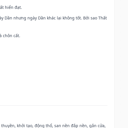
ất hiển đạt.
ày Dần nhưng ngày Dần khác lại không tốt. Bởi sao Thất
à chôn cất.
u thuyền, khởi tạo, động thổ, san nền đắp nền, gắn cửa,