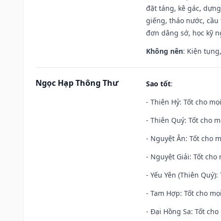
đặt táng, kê gác, dựng
giếng, tháo nước, cầu 
đơn dâng sớ, học kỹ ng
Không nên
: Kiện tụng
Ngọc Hạp Thông Thư
Sao tốt
:
- Thiên Hỷ: Tốt cho mọi
- Thiên Quý: Tốt cho mọ
- Nguyệt Ân: Tốt cho m
- Nguyệt Giải: Tốt cho 
- Yếu Yên (Thiên Quý): 
- Tam Hợp: Tốt cho mọi
- Đại Hồng Sa: Tốt cho 