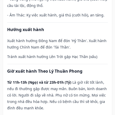
cầu tài lộc, động thổ.
- Âm Thác: Kỵ việc xuất hành, giá thú (cưới hỏi), an táng.
Hướng xuất hành
Xuất hành hướng Đông Nam để đón 'Hỷ Thần'. Xuất hành
hướng Chính Nam để đón 'Tài Thần'.
Tránh xuất hành hướng Lên Trời gặp Hạc Thần (xấu)
Giờ xuất hành Theo Lý Thuần Phong
Từ 11h-13h (Ngọ) và từ 23h-01h (Tý)
Là giờ rất tốt lành,
nếu đi thường gặp được may mắn. Buôn bán, kinh doanh
có lời. Người đi sắp về nhà. Phụ nữ có tin mừng. Mọi việc
trong nhà đều hòa hợp. Nếu có bệnh cầu thì sẽ khỏi, gia
đình đều mạnh khỏe.