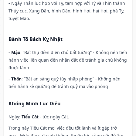
- Ngày Thân lục hợp với Tỵ, tam hợp với Tý và Thìn thành
Thủy cục. Xung Dần, hình Dần, hình Hợi, hại Hợi, phá Tỵ,
tuyệt Mão.
Bành Tổ Bách Kỵ Nhật
-
Mậu
: “Bất thụ điền điền chủ bất tường” - Không nên tiến
hành việc liên quan đến nhận đất để tránh gia chủ không
được lành
-
Thân
: “Bất an sàng quỷ túy nhập phòng” - Không nên
tiến hành kê giường để tránh quỷ ma vào phòng
Khổng Minh Lục Diệu
Ngày:
Tiểu Cát
- tức ngày Cát.
Trong này Tiểu Cát mọi việc đều tốt lành và ít gặp trở
ngại. Mưu đại sự hanh thông, thuận lợi, cùng với đó âm