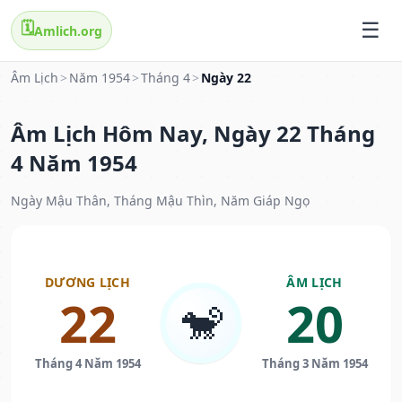
🗓️
Amlich.org
Âm Lịch
>
Năm 1954
>
Tháng 4
>
Ngày 22
Âm Lịch Hôm Nay, Ngày 22 Tháng
4 Năm 1954
Ngày Mậu Thân, Tháng Mậu Thìn, Năm Giáp Ngọ
DƯƠNG LỊCH
ÂM LỊCH
22
20
🐒
Tháng 4 Năm 1954
Tháng 3 Năm 1954