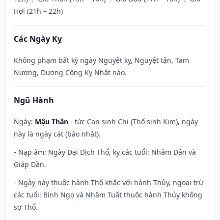
Hợi (21h – 22h)
Các Ngày Kỵ
Không phạm bất kỳ ngày Nguyệt kỵ, Nguyệt tận, Tam
Nương, Dương Công Kỵ Nhật nào.
Ngũ Hành
Ngày:
Mậu Thân
- tức Can sinh Chi (Thổ sinh Kim), ngày
này là ngày cát (bảo nhật).
- Nạp âm: Ngày Đại Dịch Thổ, kỵ các tuổi: Nhâm Dần và
Giáp Dần.
- Ngày này thuộc hành Thổ khắc với hành Thủy, ngoại trừ
các tuổi: Bính Ngọ và Nhâm Tuất thuộc hành Thủy không
sợ Thổ.