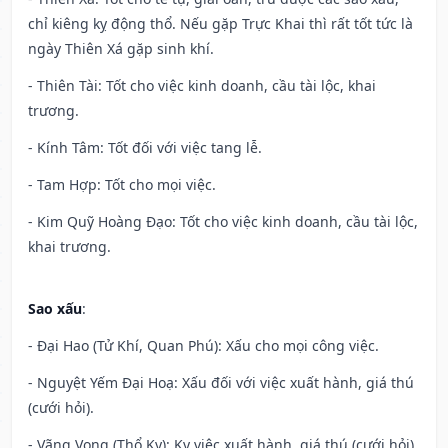
chỉ kiêng kỵ động thổ. Nếu gặp Trực Khai thì rất tốt tức là
ngày Thiên Xá gặp sinh khí.
- Thiên Tài: Tốt cho việc kinh doanh, cầu tài lộc, khai
trương.
- Kính Tâm: Tốt đối với việc tang lễ.
- Tam Hợp: Tốt cho mọi việc.
- Kim Quỹ Hoàng Đạo: Tốt cho việc kinh doanh, cầu tài lộc,
khai trương.
Sao xấu
:
- Đại Hao (Tử Khí, Quan Phú): Xấu cho mọi công việc.
- Nguyệt Yếm Đại Hoạ: Xấu đối với việc xuất hành, giá thú
(cưới hỏi).
- Vãng Vong (Thổ Kỵ): Kỵ việc xuất hành, giá thú (cưới hỏi),