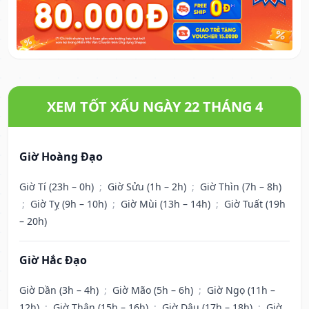
XEM TỐT XẤU NGÀY 22 THÁNG 4
Giờ Hoàng Đạo
Giờ Tí (23h – 0h)
;
Giờ Sửu (1h – 2h)
;
Giờ Thìn (7h – 8h)
;
Giờ Tỵ (9h – 10h)
;
Giờ Mùi (13h – 14h)
;
Giờ Tuất (19h
– 20h)
Giờ Hắc Đạo
Giờ Dần (3h – 4h)
;
Giờ Mão (5h – 6h)
;
Giờ Ngọ (11h –
12h)
;
Giờ Thân (15h – 16h)
;
Giờ Dậu (17h – 18h)
;
Giờ