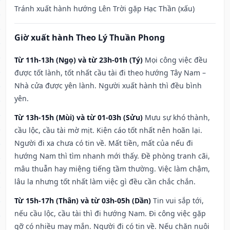
Tránh xuất hành hướng Lên Trời gặp Hạc Thần (xấu)
Giờ xuất hành Theo Lý Thuần Phong
Từ 11h-13h (Ngọ) và từ 23h-01h (Tý)
Mọi công việc đều
được tốt lành, tốt nhất cầu tài đi theo hướng Tây Nam –
Nhà cửa được yên lành. Người xuất hành thì đều bình
yên.
Từ 13h-15h (Mùi) và từ 01-03h (Sửu)
Mưu sự khó thành,
cầu lộc, cầu tài mờ mịt. Kiện cáo tốt nhất nên hoãn lại.
Người đi xa chưa có tin về. Mất tiền, mất của nếu đi
hướng Nam thì tìm nhanh mới thấy. Đề phòng tranh cãi,
mâu thuẫn hay miệng tiếng tầm thường. Việc làm chậm,
lâu la nhưng tốt nhất làm việc gì đều cần chắc chắn.
Từ 15h-17h (Thân) và từ 03h-05h (Dần)
Tin vui sắp tới,
nếu cầu lộc, cầu tài thì đi hướng Nam. Đi công việc gặp
gỡ có nhiều may mắn. Người đi có tin về. Nếu chăn nuôi