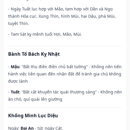
- Ngày Tuất lục hợp với Mão, tam hợp với Dần và Ngọ
thành Hỏa cục. Xung Thìn, hình Mùi, hại Dậu, phá Mùi,
tuyệt Thìn.
- Tam Sát kỵ mệnh tuổi Hợi, Mão, Mùi.
Bành Tổ Bách Kỵ Nhật
-
Mậu
: “Bất thụ điền điền chủ bất tường” - Không nên tiến
hành việc liên quan đến nhận đất để tránh gia chủ không
được lành
-
Tuất
: “Bất cật khuyển tác quái thượng sàng” - Không nên
ăn chó, quỉ quái lên giường
Khổng Minh Lục Diệu
Ngày:
Đại An
- tức ngày Cát.