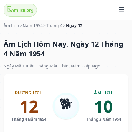
🗓️
Amlich.org
Âm Lịch
>
Năm 1954
>
Tháng 4
>
Ngày 12
Âm Lịch Hôm Nay, Ngày 12 Tháng
4 Năm 1954
Ngày Mậu Tuất, Tháng Mậu Thìn, Năm Giáp Ngọ
DƯƠNG LỊCH
ÂM LỊCH
🐕
12
10
Tháng 4 Năm 1954
Tháng 3 Năm 1954