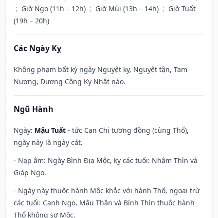
;
Giờ Ngọ (11h – 12h)
;
Giờ Mùi (13h – 14h)
;
Giờ Tuất
(19h – 20h)
Các Ngày Kỵ
Không phạm bất kỳ ngày Nguyệt kỵ, Nguyệt tận, Tam
Nương, Dương Công Kỵ Nhật nào.
Ngũ Hành
Ngày:
Mậu Tuất
- tức Can Chi tương đồng (cùng Thổ),
ngày này là ngày cát.
- Nạp âm: Ngày Bình Địa Mộc, kỵ các tuổi: Nhâm Thìn và
Giáp Ngọ.
- Ngày này thuộc hành Mộc khắc với hành Thổ, ngoại trừ
các tuổi: Canh Ngọ, Mậu Thân và Bính Thìn thuộc hành
Thổ không sợ Mộc.