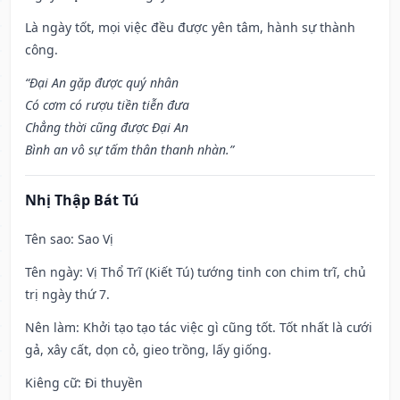
Là ngày tốt, mọi việc đều được yên tâm, hành sự thành
công.
“Đại An gặp được quý nhân
Có cơm có rượu tiền tiễn đưa
Chẳng thời cũng được Đại An
Bình an vô sự tấm thân thanh nhàn.”
Nhị Thập Bát Tú
Tên sao
: Sao Vị
Tên ngày
: Vị Thổ Trĩ (Kiết Tú) tướng tinh con chim trĩ, chủ
trị ngày thứ 7.
Nên làm
: Khởi tạo tạo tác việc gì cũng tốt. Tốt nhất là cưới
gả, xây cất, dọn cỏ, gieo trồng, lấy giống.
Kiêng cữ
: Đi thuyền