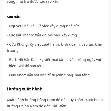
cũng như trừ được các sao xấu.
Sao xấu
:
- Nguyệt Phá: Xấu về việc xây dựng nhà cửa.
- Lục Bất Thành: Xấu đối với việc xây dựng.
- Cửu Không: Kỵ việc xuất hành, kinh doanh, cầu tài, khai
trương.
- Bạch Hổ Hắc Đạo: Kỵ việc mai táng. Nếu trùng ngày với
Thiên Giải thì sao tốt.
- Quỷ Khốc: Xấu với việc tế tự (cúng bái), mai táng.
Hướng xuất hành
Xuất hành hướng Đông Nam để đón 'Hỷ Thần'. Xuất hành
hướng Chính Nam để đón 'Tài Thần'.