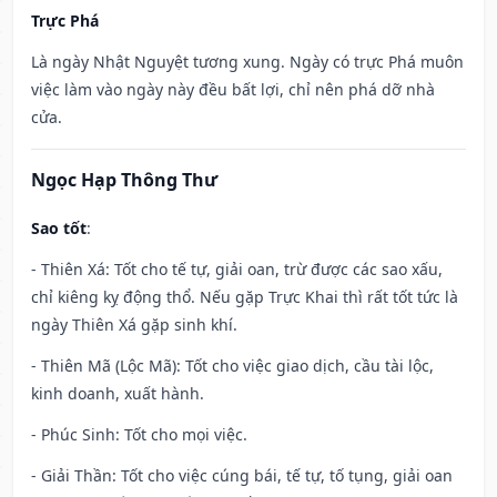
Trực Phá
Là ngày Nhật Nguyệt tương xung. Ngày có trực Phá muôn
việc làm vào ngày này đều bất lợi, chỉ nên phá dỡ nhà
cửa.
Ngọc Hạp Thông Thư
Sao tốt
:
- Thiên Xá: Tốt cho tế tự, giải oan, trừ được các sao xấu,
chỉ kiêng kỵ động thổ. Nếu gặp Trực Khai thì rất tốt tức là
ngày Thiên Xá gặp sinh khí.
- Thiên Mã (Lộc Mã): Tốt cho việc giao dịch, cầu tài lộc,
kinh doanh, xuất hành.
- Phúc Sinh: Tốt cho mọi việc.
- Giải Thần: Tốt cho việc cúng bái, tế tự, tố tụng, giải oan