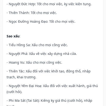
- Nguyệt Đức Hợp: Tốt cho mọi việc, kỵ việc kiện tụng.
- Thiên Thành: Tốt cho mọi việc.
- Ngọc Đường Hoàng Đạo: Tốt cho mọi việc.
Sao xấu
:
- Tiểu Hồng Sa: Xấu cho mọi công việc.
- Nguyệt Phá: Xấu về việc xây dựng nhà cửa.
- Hoang Vu: Xấu cho mọi công việc.
- Thiên Tặc: Xấu đối với việc khởi tạo, động thổ, nhập
trạch, khai trương.
- Nguyệt Yếm Đại Hoạ: Xấu đối với việc xuất hành, giá thú
(cưới hỏi).
- Phi Ma Sát (Tai Sát): Kiêng kỵ giá thú (cưới hỏi), nhập