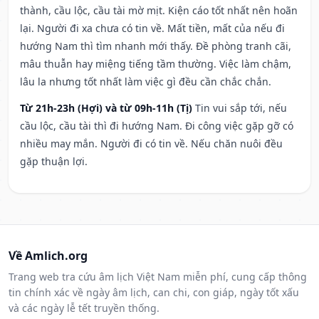
thành, cầu lộc, cầu tài mờ mịt. Kiện cáo tốt nhất nên hoãn
lại. Người đi xa chưa có tin về. Mất tiền, mất của nếu đi
hướng Nam thì tìm nhanh mới thấy. Đề phòng tranh cãi,
mâu thuẫn hay miệng tiếng tầm thường. Việc làm chậm,
lâu la nhưng tốt nhất làm việc gì đều cần chắc chắn.
Từ 21h-23h (Hợi) và từ 09h-11h (Tị)
Tin vui sắp tới, nếu
cầu lộc, cầu tài thì đi hướng Nam. Đi công việc gặp gỡ có
nhiều may mắn. Người đi có tin về. Nếu chăn nuôi đều
gặp thuận lợi.
Về Amlich.org
Trang web tra cứu âm lịch Việt Nam miễn phí, cung cấp thông
tin chính xác về ngày âm lịch, can chi, con giáp, ngày tốt xấu
và các ngày lễ tết truyền thống.