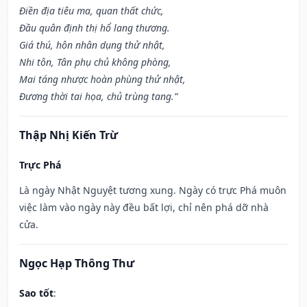
Điền địa tiêu ma, quan thất chức,
Đầu quân định thị hổ lang thương.
Giá thú, hôn nhân dụng thử nhật,
Nhi tôn, Tân phụ chủ không phòng,
Mai táng nhược hoàn phùng thử nhật,
Đương thời tai họa, chủ trùng tang.”
Thập Nhị Kiến Trừ
Trực Phá
Là ngày Nhật Nguyệt tương xung. Ngày có trực Phá muôn
việc làm vào ngày này đều bất lợi, chỉ nên phá dỡ nhà
cửa.
Ngọc Hạp Thông Thư
Sao tốt
: