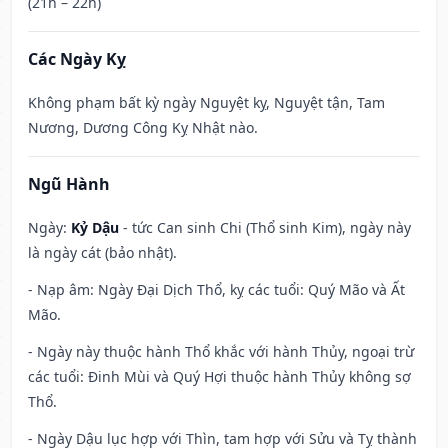
(21h – 22h)
Các Ngày Kỵ
Không phạm bất kỳ ngày Nguyệt kỵ, Nguyệt tận, Tam
Nương, Dương Công Kỵ Nhật nào.
Ngũ Hành
Ngày:
Kỷ Dậu
- tức Can sinh Chi (Thổ sinh Kim), ngày này
là ngày cát (bảo nhật).
- Nạp âm: Ngày Đại Dịch Thổ, kỵ các tuổi: Quý Mão và Ất
Mão.
- Ngày này thuộc hành Thổ khắc với hành Thủy, ngoại trừ
các tuổi: Đinh Mùi và Quý Hợi thuộc hành Thủy không sợ
Thổ.
- Ngày Dậu lục hợp với Thìn, tam hợp với Sửu và Tỵ thành