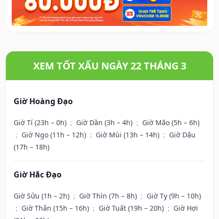
XEM TỐT XẤU NGÀY 22 THÁNG 3
Giờ Hoàng Đạo
Giờ Tí (23h – 0h)
;
Giờ Dần (3h – 4h)
;
Giờ Mão (5h – 6h)
;
Giờ Ngọ (11h – 12h)
;
Giờ Mùi (13h – 14h)
;
Giờ Dậu
(17h – 18h)
Giờ Hắc Đạo
Giờ Sửu (1h – 2h)
;
Giờ Thìn (7h – 8h)
;
Giờ Tỵ (9h – 10h)
;
Giờ Thân (15h – 16h)
;
Giờ Tuất (19h – 20h)
;
Giờ Hợi