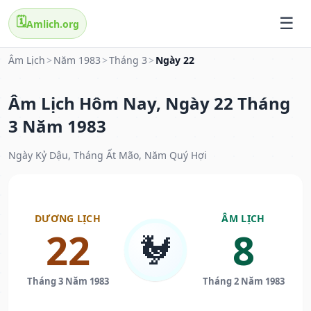
🗓️
Amlich.org
Âm Lịch
>
Năm 1983
>
Tháng 3
>
Ngày 22
Âm Lịch Hôm Nay, Ngày 22 Tháng
3 Năm 1983
Ngày Kỷ Dậu, Tháng Ất Mão, Năm Quý Hợi
DƯƠNG LỊCH
ÂM LỊCH
22
8
🐓
Tháng 3 Năm 1983
Tháng 2 Năm 1983