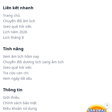
Liên kết nhanh
Trang chủ
Chuyển đổi âm lịch
Gieo quẻ hỏi việc
Lịch năm 2026
Lịch tháng 8
Tính năng
Xem âm lịch hôm nay
Chuyển đổi dương lịch sang âm lịch
Gieo quẻ hỏi việc
Tra cứu can chi
Xem ngày tốt xấu
Thông tin
Giới thiệu
Chính sách bảo mật
×
Điều khoản sử dụng