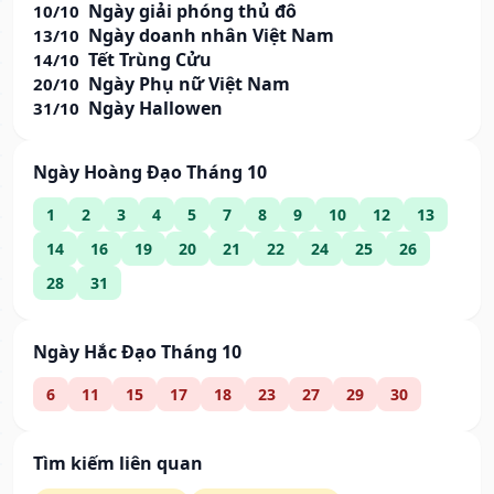
Ngày giải phóng thủ đô
10/10
Ngày doanh nhân Việt Nam
13/10
Tết Trùng Cửu
14/10
Ngày Phụ nữ Việt Nam
20/10
Ngày Hallowen
31/10
Ngày Hoàng Đạo Tháng 10
1
2
3
4
5
7
8
9
10
12
13
14
16
19
20
21
22
24
25
26
28
31
Ngày Hắc Đạo Tháng 10
6
11
15
17
18
23
27
29
30
Tìm kiếm liên quan