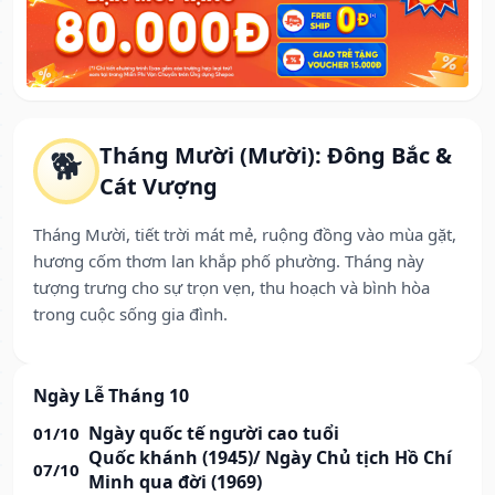
Tháng Mười (Mười): Đông Bắc &
🐕
Cát Vượng
Tháng Mười, tiết trời mát mẻ, ruộng đồng vào mùa gặt,
hương cốm thơm lan khắp phố phường. Tháng này
tượng trưng cho sự trọn vẹn, thu hoạch và bình hòa
trong cuộc sống gia đình.
Ngày Lễ Tháng 10
Ngày quốc tế người cao tuổi
01/10
Quốc khánh (1945)/ Ngày Chủ tịch Hồ Chí
07/10
Minh qua đời (1969)