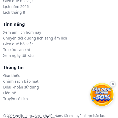
Gieo quẻ hỏi việc
Lịch năm 2026
Lịch tháng 8
Tính năng
Xem âm lịch hôm nay
Chuyển đổi dương lịch sang âm lịch
Gieo quẻ hỏi việc
Tra cứu can chi
Xem ngày tốt xấu
Thông tin
Giới thiệu
Chính sách bảo mật
×
Điều khoản sử dụng
Liên hệ
Truyện cổ tích
© 2026 Amlich.org - Âm Lịch Việt Nam. Tất cả quyền được bảo lưu.