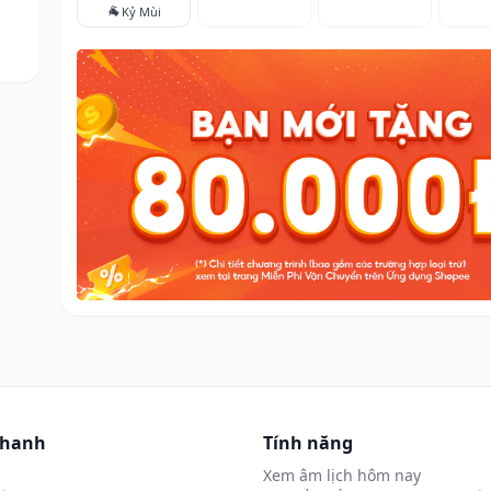
🐐
Kỷ Mùi
nhanh
Tính năng
Xem âm lịch hôm nay