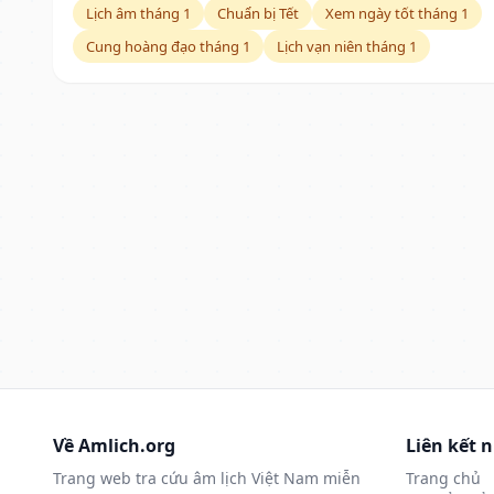
Lịch âm tháng 1
Chuẩn bị Tết
Xem ngày tốt tháng 1
Cung hoàng đạo tháng 1
Lịch vạn niên tháng 1
Về Amlich.org
Liên kết 
Trang web tra cứu âm lịch Việt Nam miễn
Trang chủ