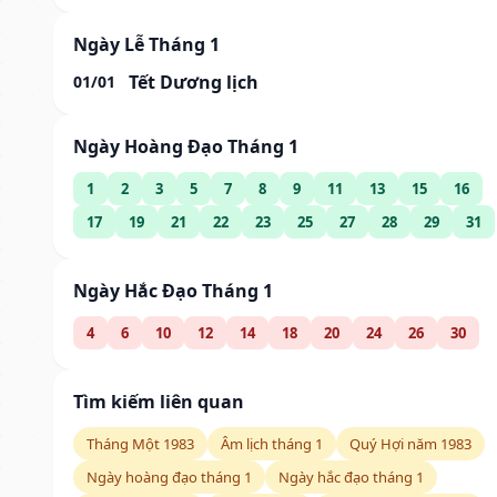
Ngày Lễ Tháng 1
Tết Dương lịch
01/01
Ngày Hoàng Đạo Tháng 1
1
2
3
5
7
8
9
11
13
15
16
17
19
21
22
23
25
27
28
29
31
Ngày Hắc Đạo Tháng 1
4
6
10
12
14
18
20
24
26
30
Tìm kiếm liên quan
Tháng Một 1983
Âm lịch tháng 1
Quý Hợi năm 1983
Ngày hoàng đạo tháng 1
Ngày hắc đạo tháng 1