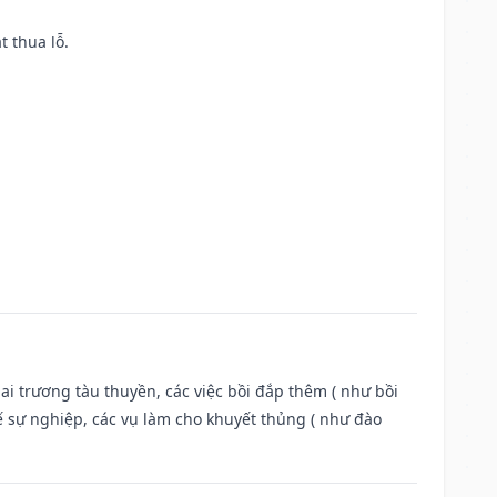
t thua lỗ.
ai trương tàu thuyền, các việc bồi đắp thêm ( như bồi
ế sự nghiệp, các vụ làm cho khuyết thủng ( như đào