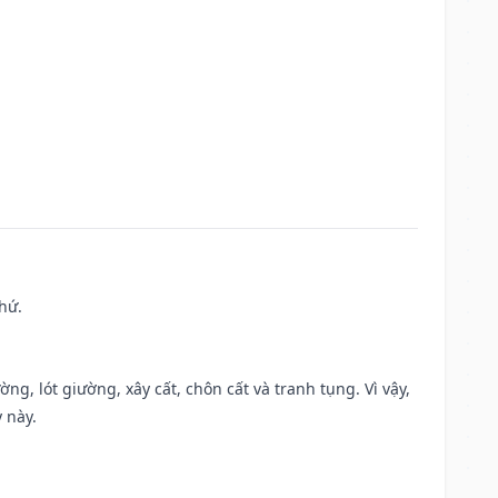
hứ.
ng, lót giường, xây cất, chôn cất và tranh tụng. Vì vậy,
 này.