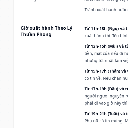
Tránh xuất hành hướng
Giờ xuất hành Theo Lý
Từ 11h-13h (Ngọ) và t
Thuần Phong
xuất hành thì đều bìn
Từ 13h-15h (Mùi) và t
tiền, mất của nếu đi 
nhưng tốt nhất làm vi
Từ 15h-17h (Thân) và 
có tin về. Nếu chăn nu
Từ 17h-19h (Dậu) và 
người người nguyền rủ
phải đi vào giờ này th
Từ 19h-21h (Tuất) và 
Phụ nữ có tin mừng. M