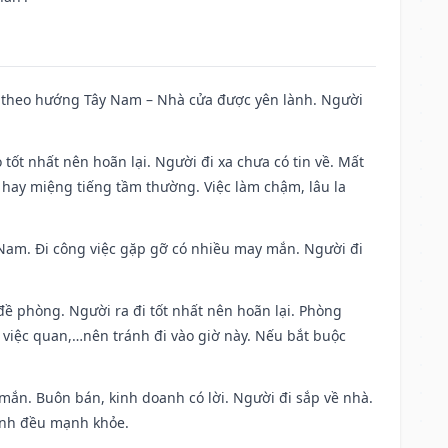
 đi theo hướng Tây Nam – Nhà cửa được yên lành. Người
 tốt nhất nên hoãn lại. Người đi xa chưa có tin về. Mất
 hay miệng tiếng tầm thường. Việc làm chậm, lâu la
ng Nam. Đi công việc gặp gỡ có nhiều may mắn. Người đi
 đề phòng. Người ra đi tốt nhất nên hoãn lại. Phòng
 việc quan,…nên tránh đi vào giờ này. Nếu bắt buộc
 mắn. Buôn bán, kinh doanh có lời. Người đi sắp về nhà.
đình đều mạnh khỏe.