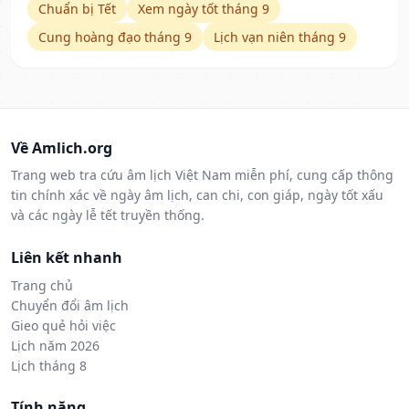
Chuẩn bị Tết
Xem ngày tốt tháng 9
Cung hoàng đạo tháng 9
Lịch vạn niên tháng 9
Về Amlich.org
Trang web tra cứu âm lịch Việt Nam miễn phí, cung cấp thông
tin chính xác về ngày âm lịch, can chi, con giáp, ngày tốt xấu
và các ngày lễ tết truyền thống.
Liên kết nhanh
Trang chủ
Chuyển đổi âm lịch
Gieo quẻ hỏi việc
Lịch năm 2026
Lịch tháng 8
Tính năng