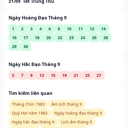
Tết Trung Thu
21/09
Ngày Hoàng Đạo Tháng 9
1
2
3
4
6
8
10
11
12
14
16
17
18
20
22
23
24
26
28
29
30
Ngày Hắc Đạo Tháng 9
5
7
9
13
15
19
21
25
27
Tìm kiếm liên quan
Tháng Chín 1983
Âm lịch tháng 9
Quý Hợi năm 1983
Ngày hoàng đạo tháng 9
Ngày hắc đạo tháng 9
Lịch âm tháng 9