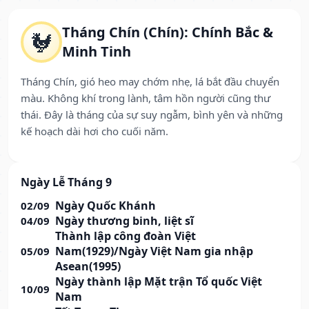
Tháng Chín (Chín): Chính Bắc &
🐓
Minh Tinh
Tháng Chín, gió heo may chớm nhẹ, lá bắt đầu chuyển
màu. Không khí trong lành, tâm hồn người cũng thư
thái. Đây là tháng của sự suy ngẫm, bình yên và những
kế hoạch dài hơi cho cuối năm.
Ngày Lễ Tháng 9
Ngày Quốc Khánh
02/09
Ngày thương binh, liệt sĩ
04/09
Thành lập công đoàn Việt
Nam(1929)/Ngày Việt Nam gia nhập
05/09
Asean(1995)
Ngày thành lập Mặt trận Tổ quốc Việt
10/09
Nam