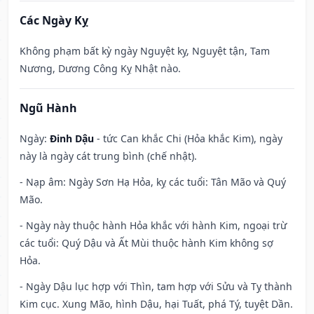
Các Ngày Kỵ
Không phạm bất kỳ ngày Nguyệt kỵ, Nguyệt tận, Tam
Nương, Dương Công Kỵ Nhật nào.
Ngũ Hành
Ngày:
Đinh Dậu
- tức Can khắc Chi (Hỏa khắc Kim), ngày
này là ngày cát trung bình (chế nhật).
- Nạp âm: Ngày Sơn Hạ Hỏa, kỵ các tuổi: Tân Mão và Quý
Mão.
- Ngày này thuộc hành Hỏa khắc với hành Kim, ngoại trừ
các tuổi: Quý Dậu và Ất Mùi thuộc hành Kim không sợ
Hỏa.
- Ngày Dậu lục hợp với Thìn, tam hợp với Sửu và Tỵ thành
Kim cục. Xung Mão, hình Dậu, hại Tuất, phá Tý, tuyệt Dần.