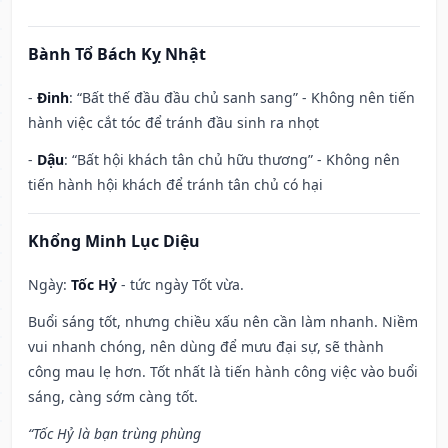
Bành Tổ Bách Kỵ Nhật
-
Đinh
: “Bất thế đầu đầu chủ sanh sang” - Không nên tiến
hành việc cắt tóc để tránh đầu sinh ra nhọt
-
Dậu
: “Bất hội khách tân chủ hữu thương” - Không nên
tiến hành hội khách để tránh tân chủ có hại
Khổng Minh Lục Diệu
Ngày:
Tốc Hỷ
- tức ngày Tốt vừa.
Buổi sáng tốt, nhưng chiều xấu nên cần làm nhanh. Niềm
vui nhanh chóng, nên dùng để mưu đại sự, sẽ thành
công mau lẹ hơn. Tốt nhất là tiến hành công việc vào buổi
sáng, càng sớm càng tốt.
“Tốc Hỷ là bạn trùng phùng