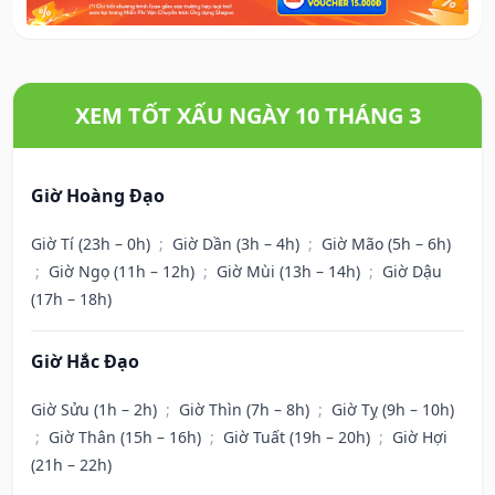
XEM TỐT XẤU NGÀY 10 THÁNG 3
Giờ Hoàng Đạo
Giờ Tí (23h – 0h)
;
Giờ Dần (3h – 4h)
;
Giờ Mão (5h – 6h)
;
Giờ Ngọ (11h – 12h)
;
Giờ Mùi (13h – 14h)
;
Giờ Dậu
(17h – 18h)
Giờ Hắc Đạo
Giờ Sửu (1h – 2h)
;
Giờ Thìn (7h – 8h)
;
Giờ Tỵ (9h – 10h)
;
Giờ Thân (15h – 16h)
;
Giờ Tuất (19h – 20h)
;
Giờ Hợi
(21h – 22h)