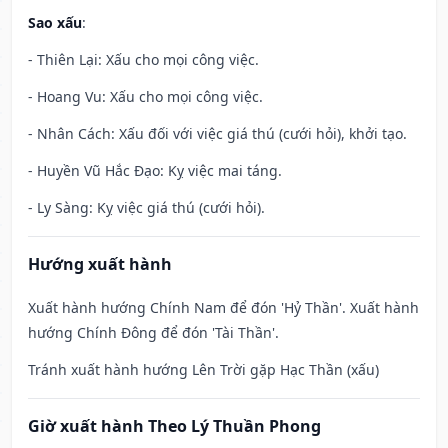
Sao xấu
:
- Thiên Lại: Xấu cho mọi công việc.
- Hoang Vu: Xấu cho mọi công việc.
- Nhân Cách: Xấu đối với việc giá thú (cưới hỏi), khởi tạo.
- Huyền Vũ Hắc Đạo: Kỵ việc mai táng.
- Ly Sàng: Kỵ việc giá thú (cưới hỏi).
Hướng xuất hành
Xuất hành hướng Chính Nam để đón 'Hỷ Thần'. Xuất hành
hướng Chính Đông để đón 'Tài Thần'.
Tránh xuất hành hướng Lên Trời gặp Hạc Thần (xấu)
Giờ xuất hành Theo Lý Thuần Phong