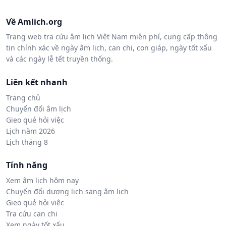
Về Amlich.org
Trang web tra cứu âm lịch Việt Nam miễn phí, cung cấp thông
tin chính xác về ngày âm lịch, can chi, con giáp, ngày tốt xấu
và các ngày lễ tết truyền thống.
Liên kết nhanh
Trang chủ
Chuyển đổi âm lịch
Gieo quẻ hỏi việc
Lịch năm 2026
Lịch tháng 8
Tính năng
Xem âm lịch hôm nay
Chuyển đổi dương lịch sang âm lịch
Gieo quẻ hỏi việc
Tra cứu can chi
Xem ngày tốt xấu