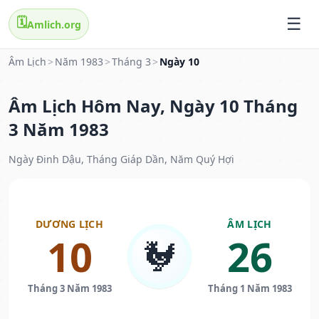
🗓️
Amlich.org
Âm Lịch
>
Năm 1983
>
Tháng 3
>
Ngày 10
Âm Lịch Hôm Nay, Ngày 10 Tháng
3 Năm 1983
Ngày Đinh Dậu, Tháng Giáp Dần, Năm Quý Hợi
DƯƠNG LỊCH
ÂM LỊCH
10
26
🐓
Tháng 3 Năm 1983
Tháng 1 Năm 1983