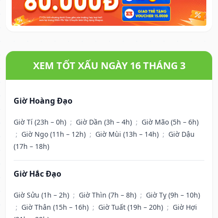
XEM TỐT XẤU NGÀY 16 THÁNG 3
Giờ Hoàng Đạo
Giờ Tí (23h – 0h)
;
Giờ Dần (3h – 4h)
;
Giờ Mão (5h – 6h)
;
Giờ Ngọ (11h – 12h)
;
Giờ Mùi (13h – 14h)
;
Giờ Dậu
(17h – 18h)
Giờ Hắc Đạo
Giờ Sửu (1h – 2h)
;
Giờ Thìn (7h – 8h)
;
Giờ Tỵ (9h – 10h)
;
Giờ Thân (15h – 16h)
;
Giờ Tuất (19h – 20h)
;
Giờ Hợi