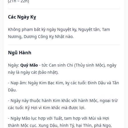
(21h – 22h)
Các Ngày Kỵ
Không phạm bất kỳ ngày Nguyệt kỵ, Nguyệt tận, Tam
Nương, Dương Công Kỵ Nhật nào.
Ngũ Hành
Ngày:
Quý Mão
- tức Can sinh Chi (Thủy sinh Mộc), ngày
này là ngày cát (bảo nhật).
- Nạp âm: Ngày Kim Bạc Kim, kỵ các tuổi: Đinh Dậu và Tân
Dậu.
- Ngày này thuộc hành Kim khắc với hành Mộc, ngoại trừ
các tuổi: Kỷ Hợi vì Kim khắc mà được lợi.
- Ngày Mão lục hợp với Tuất, tam hợp với Mùi và Hợi
thành Mộc cục. Xung Dậu, hình Tý, hại Thìn, phá Ngọ,