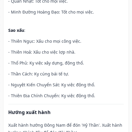
- Quan Nhật: Tốt cho mọi việc.
- Minh Đường Hoàng Đạo: Tốt cho mọi việc.
Sao xấu
:
- Thiên Ngục: Xấu cho mọi công việc.
- Thiên Hoả: Xấu cho việc lợp nhà.
- Thổ Phủ: Kỵ việc xây dựng, động thổ.
- Thần Cách: Kỵ cúng bái tế tự.
- Nguyệt Kiến Chuyển Sát: Kỵ việc động thổ.
- Thiên Địa Chính Chuyển: Kỵ việc động thổ.
Hướng xuất hành
Xuất hành hướng Đông Nam để đón 'Hỷ Thần'. Xuất hành