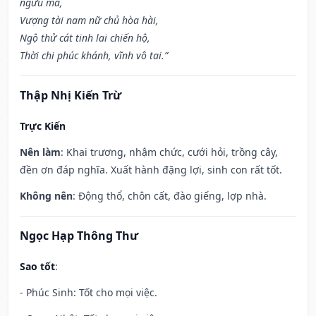
ngưu mã,
Vượng tài nam nữ chủ hòa hài,
Ngộ thử cát tinh lai chiến hộ,
Thời chi phúc khánh, vĩnh vô tai.”
Thập Nhị Kiến Trừ
Trực Kiến
Nên làm
: Khai trương, nhậm chức, cưới hỏi, trồng cây,
đền ơn đáp nghĩa. Xuất hành đặng lợi, sinh con rất tốt.
Không nên
: Động thổ, chôn cất, đào giếng, lợp nhà.
Ngọc Hạp Thông Thư
Sao tốt
:
- Phúc Sinh: Tốt cho mọi việc.