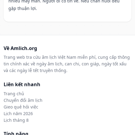
nhiều may mắn. Người đi có tin về. Nếu chăn nuôi đều
gặp thuận lợi.
Về Amlich.org
Trang web tra cứu âm lịch Việt Nam miễn phí, cung cấp thông
tin chính xác về ngày âm lịch, can chi, con giáp, ngày tốt xấu
và các ngày lễ tết truyền thống.
Liên kết nhanh
Trang chủ
Chuyển đổi âm lịch
Gieo quẻ hỏi việc
Lịch năm 2026
Lịch tháng 8
Tính năng