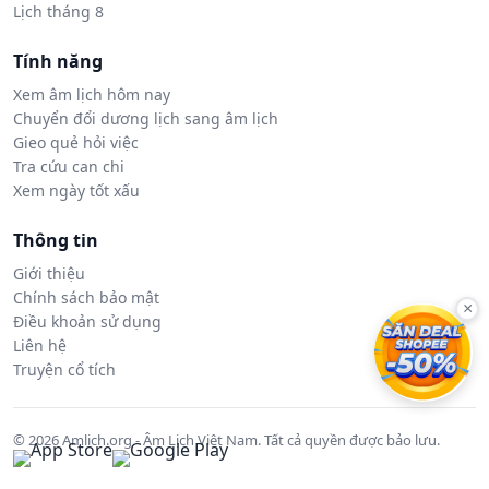
Lịch tháng 8
Tính năng
Xem âm lịch hôm nay
Chuyển đổi dương lịch sang âm lịch
Gieo quẻ hỏi việc
Tra cứu can chi
Xem ngày tốt xấu
Thông tin
Giới thiệu
Chính sách bảo mật
×
Điều khoản sử dụng
Liên hệ
Truyện cổ tích
© 2026 Amlich.org - Âm Lịch Việt Nam. Tất cả quyền được bảo lưu.