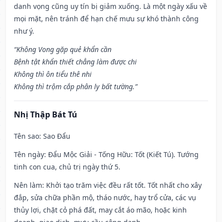
danh vọng cũng uy tín bị giảm xuống. Là một ngày xấu về
mọi mặt, nên tránh để hạn chế mưu sự khó thành công
như ý.
“Không Vong gặp quẻ khẩn cần
Bệnh tật khẩn thiết chẳng làm được chi
Không thì ôn tiểu thê nhi
Không thì trộm cắp phân ly bất tường.”
Nhị Thập Bát Tú
Tên sao
: Sao Đẩu
Tên ngày
: Đẩu Mộc Giải - Tống Hữu: Tốt (Kiết Tú). Tướng
tinh con cua, chủ trị ngày thứ 5.
Nên làm
: Khởi tạo trăm việc đều rất tốt. Tốt nhất cho xây
đắp, sửa chữa phần mộ, tháo nước, hay trổ cửa, các vụ
thủy lợi, chặt cỏ phá đất, may cắt áo mão, hoặc kinh