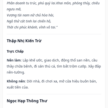
Phần doanh tu trúc, phú quý lai.Khai môn, phóng thủy, chiêu
ngưu mã,
Vượng tài nam nữ chủ hòa hài,
Ngộ thử cát tinh lai chiến hộ,
Thời chi phúc khánh, vĩnh vô tai.”
Thập Nhị Kiến Trừ
Trực Chấp
Nên làm
: Lập khế ước, giao dịch, động thổ san nền, cầu
thầy chữa bệnh, đi săn thú cá, tìm bắt trộm cướp. Xây đắp
nền-tường.
Không nên
: Dời nhà, đi chơi xa, mở cửa hiệu buôn bán,
xuất tiền của.
Ngọc Hạp Thông Thư