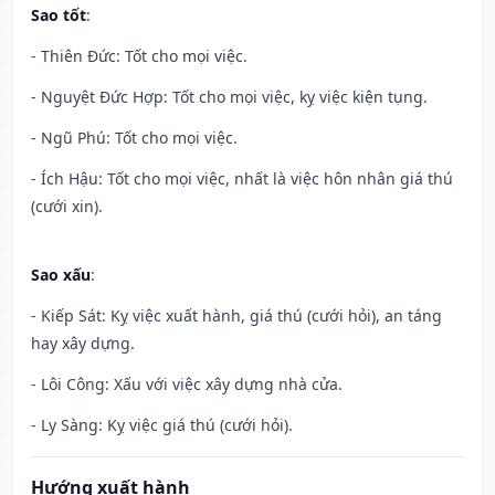
Sao tốt
:
- Thiên Đức: Tốt cho mọi việc.
- Nguyệt Đức Hợp: Tốt cho mọi việc, kỵ việc kiện tụng.
- Ngũ Phú: Tốt cho mọi việc.
- Ích Hậu: Tốt cho mọi việc, nhất là việc hôn nhân giá thú
(cưới xin).
Sao xấu
:
- Kiếp Sát: Kỵ việc xuất hành, giá thú (cưới hỏi), an táng
hay xây dựng.
- Lôi Công: Xấu với việc xây dựng nhà cửa.
- Ly Sàng: Kỵ việc giá thú (cưới hỏi).
Hướng xuất hành