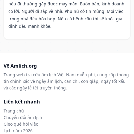
nếu đi thường gặp được may mắn. Buôn bán, kinh doanh
có lời. Người đi sắp về nhà. Phụ nữ có tin mừng. Mọi việc
trong nhà đều hòa hợp. Nếu có bệnh cầu thì sẽ khỏi, gia
đình đều mạnh khỏe.
Về Amlich.org
Trang web tra cứu âm lịch Việt Nam miễn phí, cung cấp thông
tin chính xác về ngày âm lịch, can chi, con giáp, ngày tốt xấu
và các ngày lễ tết truyền thống.
Liên kết nhanh
Trang chủ
Chuyển đổi âm lịch
Gieo quẻ hỏi việc
Lịch năm 2026