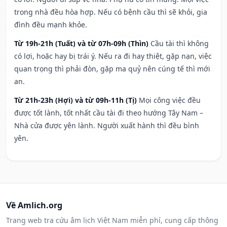
trong nhà đều hòa hợp. Nếu có bệnh cầu thì sẽ khỏi, gia
đình đều mạnh khỏe.
Từ 19h-21h (Tuất) và từ 07h-09h (Thìn)
Cầu tài thì không
có lợi, hoặc hay bị trái ý. Nếu ra đi hay thiệt, gặp nạn, việc
quan trọng thì phải đòn, gặp ma quỷ nên cúng tế thì mới
an.
Từ 21h-23h (Hợi) và từ 09h-11h (Tị)
Mọi công việc đều
được tốt lành, tốt nhất cầu tài đi theo hướng Tây Nam –
Nhà cửa được yên lành. Người xuất hành thì đều bình
yên.
Về Amlich.org
Trang web tra cứu âm lịch Việt Nam miễn phí, cung cấp thông