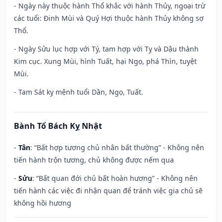
- Ngày này thuộc hành Thổ khắc với hành Thủy, ngoại trừ
các tuổi: Đinh Mùi và Quý Hợi thuộc hành Thủy không sợ
Thổ.
- Ngày Sửu lục hợp với Tý, tam hợp với Tỵ và Dậu thành
Kim cục. Xung Mùi, hình Tuất, hại Ngọ, phá Thìn, tuyệt
Mùi.
- Tam Sát kỵ mệnh tuổi Dần, Ngọ, Tuất.
Bành Tổ Bách Kỵ Nhật
-
Tân
: “Bất hợp tương chủ nhân bất thường” - Không nên
tiến hành trộn tương, chủ không được nếm qua
-
Sửu
: “Bất quan đới chủ bất hoàn hương” - Không nên
tiến hành các việc đi nhận quan để tránh việc gia chủ sẽ
không hồi hương