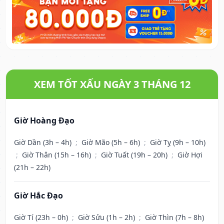
XEM TỐT XẤU NGÀY 3 THÁNG 12
Giờ Hoàng Đạo
Giờ Dần (3h – 4h)
;
Giờ Mão (5h – 6h)
;
Giờ Tỵ (9h – 10h)
;
Giờ Thân (15h – 16h)
;
Giờ Tuất (19h – 20h)
;
Giờ Hợi
(21h – 22h)
Giờ Hắc Đạo
Giờ Tí (23h – 0h)
;
Giờ Sửu (1h – 2h)
;
Giờ Thìn (7h – 8h)