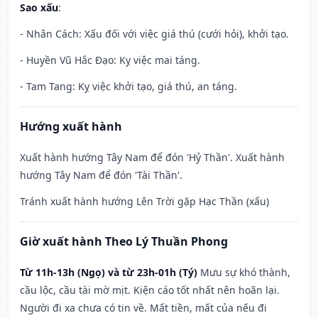
Sao xấu
:
- Nhân Cách: Xấu đối với việc giá thú (cưới hỏi), khởi tạo.
- Huyền Vũ Hắc Đạo: Kỵ việc mai táng.
- Tam Tang: Kỵ việc khởi tạo, giá thú, an táng.
Hướng xuất hành
Xuất hành hướng Tây Nam để đón 'Hỷ Thần'. Xuất hành
hướng Tây Nam để đón 'Tài Thần'.
Tránh xuất hành hướng Lên Trời gặp Hạc Thần (xấu)
Giờ xuất hành Theo Lý Thuần Phong
Từ 11h-13h (Ngọ) và từ 23h-01h (Tý)
Mưu sự khó thành,
cầu lộc, cầu tài mờ mịt. Kiện cáo tốt nhất nên hoãn lại.
Người đi xa chưa có tin về. Mất tiền, mất của nếu đi