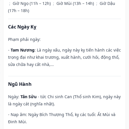
;
Giờ Ngọ (11h – 12h)
;
Giờ Mùi (13h – 14h)
;
Giờ Dậu
(17h – 18h)
Các Ngày Kỵ
Phạm phải ngày:
-
Tam Nương
: Là ngày xấu, ngày này kỵ tiến hành các việc
trọng đại như khai trương, xuất hành, cưới hỏi, động thổ,
sửa chữa hay cất nhà,...
Ngũ Hành
Ngày:
Tân Sửu
- tức Chi sinh Can (Thổ sinh Kim), ngày này
là ngày cát (nghĩa nhật).
- Nạp âm: Ngày Bích Thượng Thổ, kỵ các tuổi: Ất Mùi và
Đinh Mùi.