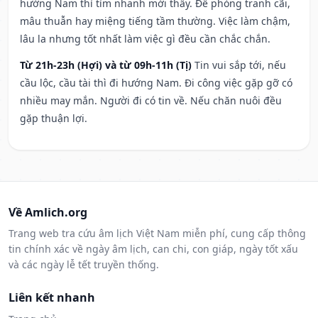
hướng Nam thì tìm nhanh mới thấy. Đề phòng tranh cãi,
mâu thuẫn hay miệng tiếng tầm thường. Việc làm chậm,
lâu la nhưng tốt nhất làm việc gì đều cần chắc chắn.
Từ 21h-23h (Hợi) và từ 09h-11h (Tị)
Tin vui sắp tới, nếu
cầu lộc, cầu tài thì đi hướng Nam. Đi công việc gặp gỡ có
nhiều may mắn. Người đi có tin về. Nếu chăn nuôi đều
gặp thuận lợi.
Về Amlich.org
Trang web tra cứu âm lịch Việt Nam miễn phí, cung cấp thông
tin chính xác về ngày âm lịch, can chi, con giáp, ngày tốt xấu
và các ngày lễ tết truyền thống.
Liên kết nhanh