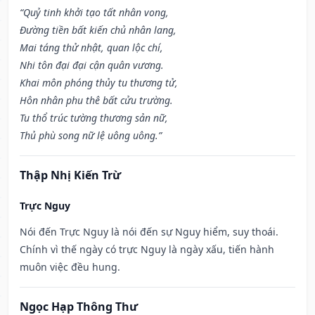
“Quỷ tinh khởi tạo tất nhân vong,
Đường tiền bất kiến chủ nhân lang,
Mai táng thử nhật, quan lộc chí,
Nhi tôn đại đại cận quân vương.
Khai môn phóng thủy tu thương tử,
Hôn nhân phu thê bất cửu trường.
Tu thổ trúc tường thương sản nữ,
Thủ phù song nữ lệ uông uông.”
Thập Nhị Kiến Trừ
Trực Nguy
Nói đến Trực Nguy là nói đến sự Nguy hiểm, suy thoái.
Chính vì thế ngày có trực Nguy là ngày xấu, tiến hành
muôn việc đều hung.
Ngọc Hạp Thông Thư