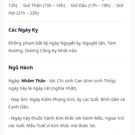
12h)
;
Giờ Thân (15h – 16h)
;
Giờ Dậu (17h – 18h)
;
Giờ
Hợi (21h – 22h)
Các Ngày Kỵ
Không phạm bất kỳ ngày Nguyệt kỵ, Nguyệt tận, Tam
Nương, Dương Công Kỵ Nhật nào.
Ngũ Hành
Ngày:
Nhâm Thân
- tức Chi sinh Can (Kim sinh Thủy),
ngày này là ngày cát (nghĩa nhật).
- Nạp âm: Ngày Kiếm Phong Kim, kỵ các tuổi: Bính Dần và
Canh Dần.
- Ngày này thuộc hành Kim khắc với hành Mộc, ngoại trừ
các tuổi: Mậu Tuất vì Kim khắc mà được lợi.