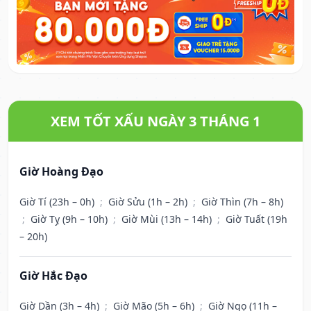
XEM TỐT XẤU NGÀY 3 THÁNG 1
Giờ Hoàng Đạo
Giờ Tí (23h – 0h)
;
Giờ Sửu (1h – 2h)
;
Giờ Thìn (7h – 8h)
;
Giờ Tỵ (9h – 10h)
;
Giờ Mùi (13h – 14h)
;
Giờ Tuất (19h
– 20h)
Giờ Hắc Đạo
Giờ Dần (3h – 4h)
;
Giờ Mão (5h – 6h)
;
Giờ Ngọ (11h –