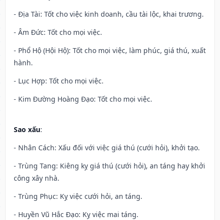
- Địa Tài: Tốt cho việc kinh doanh, cầu tài lộc, khai trương.
- Âm Đức: Tốt cho mọi việc.
- Phổ Hộ (Hội Hộ): Tốt cho mọi việc, làm phúc, giá thú, xuất
hành.
- Lục Hợp: Tốt cho mọi việc.
- Kim Đường Hoàng Đạo: Tốt cho mọi việc.
Sao xấu
:
- Nhân Cách: Xấu đối với việc giá thú (cưới hỏi), khởi tạo.
- Trùng Tang: Kiêng kỵ giá thú (cưới hỏi), an táng hay khởi
công xây nhà.
- Trùng Phục: Kỵ việc cưới hỏi, an táng.
- Huyền Vũ Hắc Đạo: Kỵ việc mai táng.