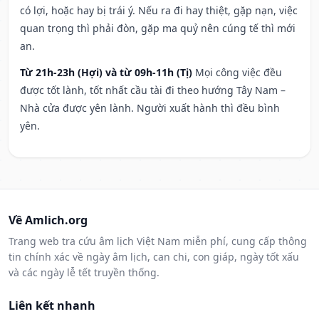
có lợi, hoặc hay bị trái ý. Nếu ra đi hay thiệt, gặp nạn, việc
quan trọng thì phải đòn, gặp ma quỷ nên cúng tế thì mới
an.
Từ 21h-23h (Hợi) và từ 09h-11h (Tị)
Mọi công việc đều
được tốt lành, tốt nhất cầu tài đi theo hướng Tây Nam –
Nhà cửa được yên lành. Người xuất hành thì đều bình
yên.
Về Amlich.org
Trang web tra cứu âm lịch Việt Nam miễn phí, cung cấp thông
tin chính xác về ngày âm lịch, can chi, con giáp, ngày tốt xấu
và các ngày lễ tết truyền thống.
Liên kết nhanh