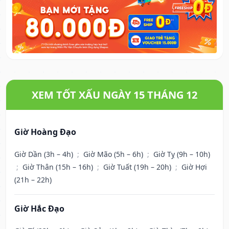
XEM TỐT XẤU NGÀY 15 THÁNG 12
Giờ Hoàng Đạo
Giờ Dần (3h – 4h)
;
Giờ Mão (5h – 6h)
;
Giờ Tỵ (9h – 10h)
;
Giờ Thân (15h – 16h)
;
Giờ Tuất (19h – 20h)
;
Giờ Hợi
(21h – 22h)
Giờ Hắc Đạo