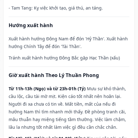
- Tam Tang: Kỵ việc khởi tạo, giá thú, an táng.
Hướng xuất hành
Xuất hành hướng Đông Nam để đón 'Hỷ Thần'. Xuất hành
hướng Chính Tây để đón 'Tài Thần'.
Tránh xuất hành hướng Đông Bắc gặp Hạc Thần (xấu)
Giờ xuất hành Theo Lý Thuần Phong
Từ 11h-13h (Ngọ) và từ 23h-01h (Tý)
Mưu sự khó thành,
cầu lộc, cầu tài mờ mịt. Kiện cáo tốt nhất nên hoãn lại.
Người đi xa chưa có tin về. Mất tiền, mất của nếu đi
hướng Nam thì tìm nhanh mới thấy. Đề phòng tranh cãi,
mâu thuẫn hay miệng tiếng tầm thường. Việc làm chậm,
lâu la nhưng tốt nhất làm việc gì đều cần chắc chắn.