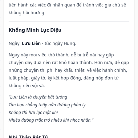
tiến hành các việc đi nhận quan để tránh việc gia chủ sẽ
không hồi hương
Khổng Minh Lục Diệu
Ngày:
Lưu Liên
- tức ngày Hung.
Ngày này mọi việc khó thành, dễ bị trễ nải hay gặp
chuyện dây dưa nên rất khó hoàn thành. Hơn nữa, dễ gặp
những chuyện thị phi hay khẩu thiệt. Về việc hành chính,
luật pháp, giấy tờ, ký kết hợp đồng, dâng nộp đơn từ
không nên vội vã.
“Lưu Liên là chuyện bất tường
Tìm bạn chẳng thấy nửa đường phân ly
Không thì lưu lạc một khi
Nhiều đường trắc trở nhiều khi nhọc nhằn.”
Nhị Thập Bát Tú