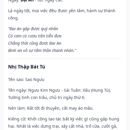
Là ngày tốt, mọi việc đều được yên tâm, hành sự thành
công.
“Đại An gặp được quý nhân
Có cơm có rượu tiền tiễn đưa
Chẳng thời cũng được Đại An
Bình an vô sự tấm thân thanh nhàn.”
Nhị Thập Bát Tú
Tên sao
: Sao Ngưu
Tên ngày
: Ngưu Kim Ngưu - Sái Tuân: Xấu (Hung Tú).
Tướng tinh con trâu, chủ trị ngày thứ 6.
Nên làm
: Rất tốt đi thuyền, cắt may áo mão.
Kiêng cữ
: Khởi công tạo tác bất kỳ việc gì cũng gặp hung
hại. Nhất là việc dựng trại, xây cất nhà, trổ cửa, cưới gả,