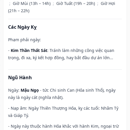
;
Giờ Mùi (13h – 14h)
;
Giờ Tuất (19h – 20h)
;
Giờ Hợi
(21h – 22h)
Các Ngày Kỵ
Phạm phải ngày:
-
Kim Thần Thất Sát
: Tránh làm những công việc quan
trọng, đi xa, ký kết hợp đồng, hay bắt đầu dự án lớn...
Ngũ Hành
Ngày:
Mậu Ngọ
- tức Chi sinh Can (Hỏa sinh Thổ), ngày
này là ngày cát (nghĩa nhật).
- Nạp âm: Ngày Thiên Thượng Hỏa, kỵ các tuổi: Nhâm Tý
và Giáp Tý.
- Ngày này thuộc hành Hỏa khắc với hành Kim, ngoại trừ