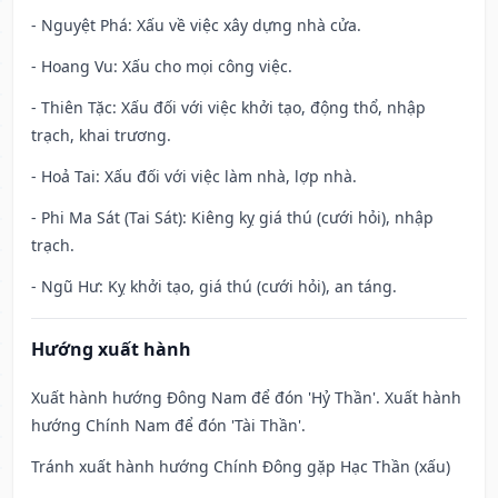
- Nguyệt Phá: Xấu về việc xây dựng nhà cửa.
- Hoang Vu: Xấu cho mọi công việc.
- Thiên Tặc: Xấu đối với việc khởi tạo, động thổ, nhập
trạch, khai trương.
- Hoả Tai: Xấu đối với việc làm nhà, lợp nhà.
- Phi Ma Sát (Tai Sát): Kiêng kỵ giá thú (cưới hỏi), nhập
trạch.
- Ngũ Hư: Kỵ khởi tạo, giá thú (cưới hỏi), an táng.
Hướng xuất hành
Xuất hành hướng Đông Nam để đón 'Hỷ Thần'. Xuất hành
hướng Chính Nam để đón 'Tài Thần'.
Tránh xuất hành hướng Chính Đông gặp Hạc Thần (xấu)