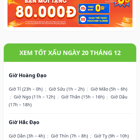
XEM TỐT XẤU NGÀY 20 THÁNG 12
Giờ Hoàng Đạo
Giờ Tí (23h – 0h)
;
Giờ Sửu (1h – 2h)
;
Giờ Mão (5h – 6h)
;
Giờ Ngọ (11h – 12h)
;
Giờ Thân (15h – 16h)
;
Giờ Dậu
(17h – 18h)
Giờ Hắc Đạo
Giờ Dần (3h – 4h)
;
Giờ Thìn (7h – 8h)
;
Giờ Tỵ (9h – 10h)