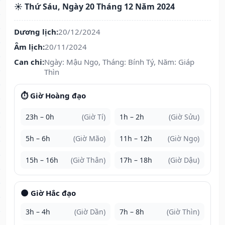
☀️ Thứ Sáu, Ngày 20 Tháng 12 Năm 2024
Dương lịch:
20/12/2024
Âm lịch:
20/11/2024
Can chi:
Ngày: Mậu Ngọ, Tháng: Bính Tý, Năm: Giáp
Thìn
⏱️ Giờ Hoàng đạo
23h – 0h
(Giờ Tí)
1h – 2h
(Giờ Sửu)
5h – 6h
(Giờ Mão)
11h – 12h
(Giờ Ngọ)
15h – 16h
(Giờ Thân)
17h – 18h
(Giờ Dậu)
🌑 Giờ Hắc đạo
3h – 4h
(Giờ Dần)
7h – 8h
(Giờ Thìn)