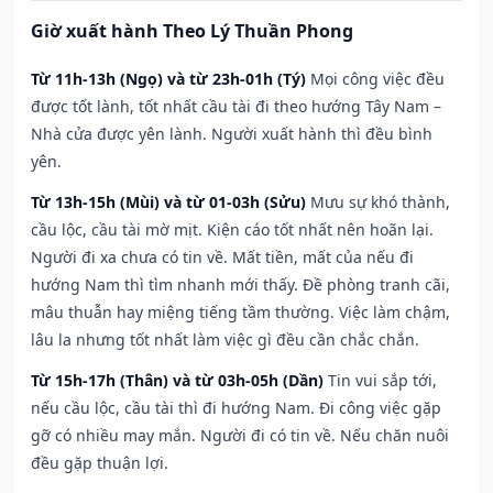
Giờ xuất hành Theo Lý Thuần Phong
Từ 11h-13h (Ngọ) và từ 23h-01h (Tý)
Mọi công việc đều
được tốt lành, tốt nhất cầu tài đi theo hướng Tây Nam –
Nhà cửa được yên lành. Người xuất hành thì đều bình
yên.
Từ 13h-15h (Mùi) và từ 01-03h (Sửu)
Mưu sự khó thành,
cầu lộc, cầu tài mờ mịt. Kiện cáo tốt nhất nên hoãn lại.
Người đi xa chưa có tin về. Mất tiền, mất của nếu đi
hướng Nam thì tìm nhanh mới thấy. Đề phòng tranh cãi,
mâu thuẫn hay miệng tiếng tầm thường. Việc làm chậm,
lâu la nhưng tốt nhất làm việc gì đều cần chắc chắn.
Từ 15h-17h (Thân) và từ 03h-05h (Dần)
Tin vui sắp tới,
nếu cầu lộc, cầu tài thì đi hướng Nam. Đi công việc gặp
gỡ có nhiều may mắn. Người đi có tin về. Nếu chăn nuôi
đều gặp thuận lợi.