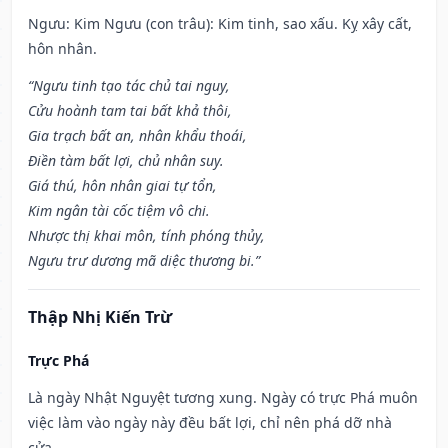
Ngưu: Kim Ngưu (con trâu): Kim tinh, sao xấu. Kỵ xây cất,
hôn nhân.
“Ngưu tinh tạo tác chủ tai nguy,
Cửu hoành tam tai bất khả thôi,
Gia trạch bất an, nhân khẩu thoái,
Điền tàm bất lợi, chủ nhân suy.
Giá thú, hôn nhân giai tự tổn,
Kim ngân tài cốc tiệm vô chi.
Nhược thị khai môn, tính phóng thủy,
Ngưu trư dương mã diệc thương bi.”
Thập Nhị Kiến Trừ
Trực Phá
Là ngày Nhật Nguyệt tương xung. Ngày có trực Phá muôn
việc làm vào ngày này đều bất lợi, chỉ nên phá dỡ nhà
cửa.