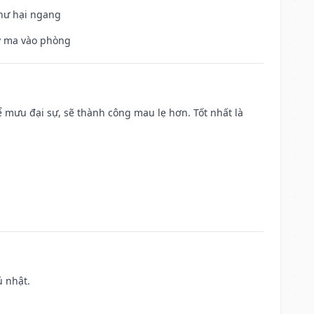
 hư hại ngang
uỷ ma vào phòng
mưu đại sự, sẽ thành công mau lẹ hơn. Tốt nhất là
ủ nhật.