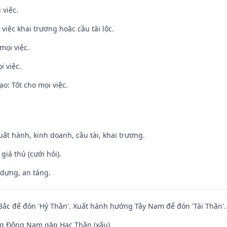
 việc.
việc khai trương hoặc cầu tài lộc.
mọi việc.
i việc.
o: Tốt cho mọi việc.
uất hành, kinh doanh, cầu tài, khai trương.
 giá thú (cưới hỏi).
 dựng, an táng.
ắc để đón 'Hỷ Thần'. Xuất hành hướng Tây Nam để đón 'Tài Thần'.
g Đông Nam gặp Hạc Thần (xấu)