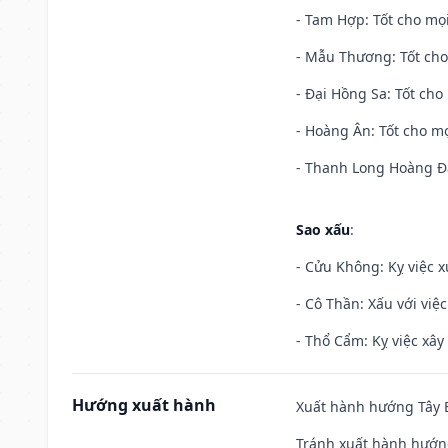
- Tam Hợp: Tốt cho mọi
- Mẫu Thương: Tốt cho 
- Đại Hồng Sa: Tốt cho 
- Hoàng Ân: Tốt cho mọ
- Thanh Long Hoàng Đạ
Sao xấu
:
- Cửu Không: Kỵ việc x
- Cô Thần: Xấu với việc
- Thổ Cẩm: Kỵ việc xây
Hướng xuất hành
Xuất hành hướng Tây B
Tránh xuất hành hướn