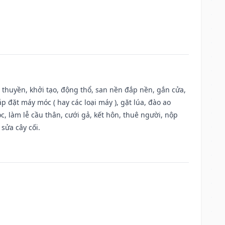
u thuyền, khởi tạo, động thổ, san nền đắp nền, gắn cửa,
 đặt máy móc ( hay các loại máy ), gặt lúa, đào ao
, làm lễ cầu thân, cưới gả, kết hôn, thuê người, nộp
sửa cây cối.