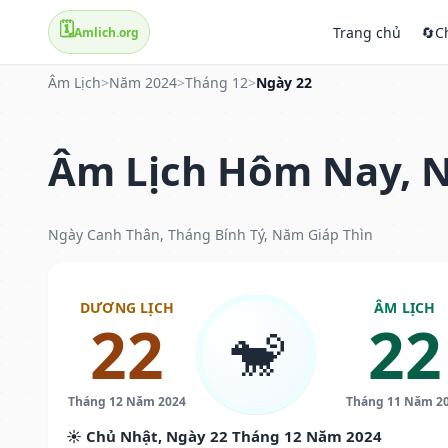
🗓️
Trang chủ
🔄
C
Amlich.org
Âm Lịch
>
Năm 2024
>
Tháng 12
>
Ngày 22
Âm Lịch Hôm Nay, N
Ngày Canh Thân, Tháng Bính Tý, Năm Giáp Thìn
DƯƠNG LỊCH
ÂM LỊCH
22
22
🐒
Tháng 12 Năm 2024
Tháng 11 Năm 2
☀️ Chủ Nhật, Ngày 22 Tháng 12 Năm 2024