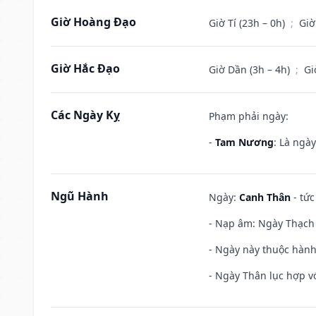
Giờ Hoàng Đạo
Giờ Tí (23h – 0h)
;
Giờ
Giờ Hắc Đạo
Giờ Dần (3h – 4h)
;
Gi
Các Ngày Kỵ
Phạm phải ngày:
-
Tam Nương
: Là ngà
Ngũ Hành
Ngày:
Canh Thân
- tức
- Nạp âm: Ngày Thạch 
- Ngày này thuộc hành
- Ngày Thân lục hợp vớ