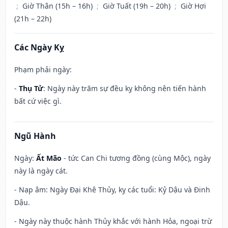
;
Giờ Thân (15h – 16h)
;
Giờ Tuất (19h – 20h)
;
Giờ Hợi
(21h – 22h)
Các Ngày Kỵ
Phạm phải ngày:
-
Thụ Tử
: Ngày này trăm sự đều kỵ không nên tiến hành
bất cứ việc gì.
Ngũ Hành
Ngày:
Ất Mão
- tức Can Chi tương đồng (cùng Mộc), ngày
này là ngày cát.
- Nạp âm: Ngày Đại Khê Thủy, kỵ các tuổi: Kỷ Dậu và Đinh
Dậu.
- Ngày này thuộc hành Thủy khắc với hành Hỏa, ngoại trừ