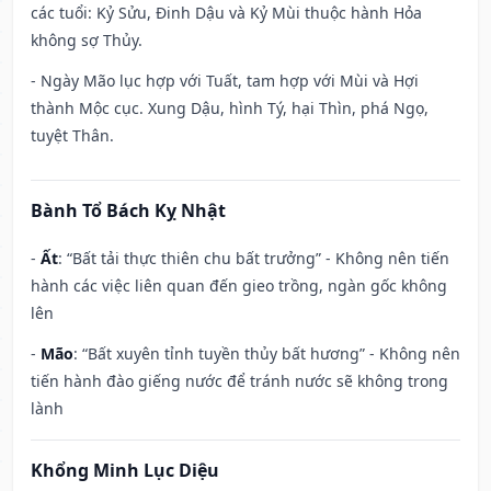
các tuổi: Kỷ Sửu, Đinh Dậu và Kỷ Mùi thuộc hành Hỏa
không sợ Thủy.
- Ngày Mão lục hợp với Tuất, tam hợp với Mùi và Hợi
thành Mộc cục. Xung Dậu, hình Tý, hại Thìn, phá Ngọ,
tuyệt Thân.
Bành Tổ Bách Kỵ Nhật
-
Ất
: “Bất tải thực thiên chu bất trưởng” - Không nên tiến
hành các việc liên quan đến gieo trồng, ngàn gốc không
lên
-
Mão
: “Bất xuyên tỉnh tuyền thủy bất hương” - Không nên
tiến hành đào giếng nước để tránh nước sẽ không trong
lành
Khổng Minh Lục Diệu