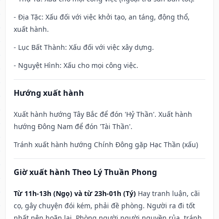
- Địa Tặc: Xấu đối với việc khởi tạo, an táng, động thổ,
xuất hành.
- Lục Bất Thành: Xấu đối với việc xây dựng.
- Nguyệt Hình: Xấu cho mọi công việc.
Hướng xuất hành
Xuất hành hướng Tây Bắc để đón 'Hỷ Thần'. Xuất hành
hướng Đông Nam để đón 'Tài Thần'.
Tránh xuất hành hướng Chính Đông gặp Hạc Thần (xấu)
Giờ xuất hành Theo Lý Thuần Phong
Từ 11h-13h (Ngọ) và từ 23h-01h (Tý)
Hay tranh luận, cãi
cọ, gây chuyện đói kém, phải đề phòng. Người ra đi tốt
nhất nên hoãn lại. Phòng người người nguyền rủa, tránh