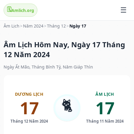
🗓️
Amlich.org
Âm Lịch
>
Năm 2024
>
Tháng 12
>
Ngày 17
Âm Lịch Hôm Nay, Ngày 17 Tháng
12 Năm 2024
Ngày Ất Mão, Tháng Bính Tý, Năm Giáp Thìn
DƯƠNG LỊCH
ÂM LỊCH
🐈
17
17
Tháng 12 Năm 2024
Tháng 11 Năm 2024