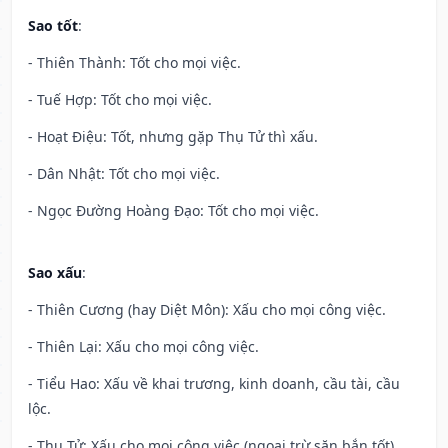
Sao tốt
:
- Thiên Thành: Tốt cho mọi việc.
- Tuế Hợp: Tốt cho mọi việc.
- Hoạt Điệu: Tốt, nhưng gặp Thụ Tử thì xấu.
- Dân Nhật: Tốt cho mọi việc.
- Ngọc Đường Hoàng Đạo: Tốt cho mọi việc.
Sao xấu
:
- Thiên Cương (hay Diệt Môn): Xấu cho mọi công việc.
- Thiên Lại: Xấu cho mọi công việc.
- Tiểu Hao: Xấu về khai trương, kinh doanh, cầu tài, cầu
lộc.
- Thụ Tử: Xấu cho mọi công việc (ngoại trừ săn bắn tốt).