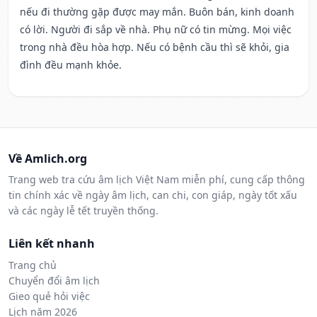
nếu đi thường gặp được may mắn. Buôn bán, kinh doanh
có lời. Người đi sắp về nhà. Phụ nữ có tin mừng. Mọi việc
trong nhà đều hòa hợp. Nếu có bệnh cầu thì sẽ khỏi, gia
đình đều mạnh khỏe.
Về Amlich.org
Trang web tra cứu âm lịch Việt Nam miễn phí, cung cấp thông
tin chính xác về ngày âm lịch, can chi, con giáp, ngày tốt xấu
và các ngày lễ tết truyền thống.
Liên kết nhanh
Trang chủ
Chuyển đổi âm lịch
Gieo quẻ hỏi việc
Lịch năm 2026