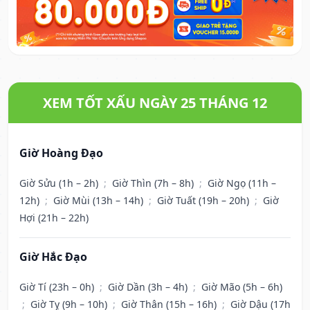
XEM TỐT XẤU NGÀY 25 THÁNG 12
Giờ Hoàng Đạo
Giờ Sửu (1h – 2h)
;
Giờ Thìn (7h – 8h)
;
Giờ Ngọ (11h –
12h)
;
Giờ Mùi (13h – 14h)
;
Giờ Tuất (19h – 20h)
;
Giờ
Hợi (21h – 22h)
Giờ Hắc Đạo
Giờ Tí (23h – 0h)
;
Giờ Dần (3h – 4h)
;
Giờ Mão (5h – 6h)
;
Giờ Tỵ (9h – 10h)
;
Giờ Thân (15h – 16h)
;
Giờ Dậu (17h