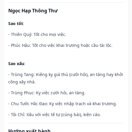
Ngọc Hạp Thông Thư
Sao tốt
:
- Thiên Quý: Tốt cho mọi việc.
- Phúc Hậu: Tốt cho việc khai trương hoặc cầu tài lộc.
Sao xấu
:
- Trùng Tang: Kiêng kỵ giá thú (cưới hỏi), an táng hay khởi
công xây nhà.
- Trùng Phục: Kỵ việc cưới hỏi, an táng.
- Chu Tước Hắc Đạo: Kỵ việc nhập trạch và khai trương.
- Tội Chỉ: Xấu với việc tế tự (cúng bái), kiện cáo.
Hướng xuất hành