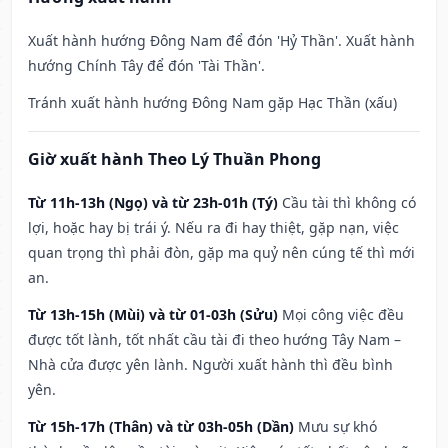
Xuất hành hướng Đông Nam để đón 'Hỷ Thần'. Xuất hành
hướng Chính Tây để đón 'Tài Thần'.
Tránh xuất hành hướng Đông Nam gặp Hạc Thần (xấu)
Giờ xuất hành Theo Lý Thuần Phong
Từ 11h-13h (Ngọ) và từ 23h-01h (Tý)
Cầu tài thì không có
lợi, hoặc hay bị trái ý. Nếu ra đi hay thiệt, gặp nạn, việc
quan trọng thì phải đòn, gặp ma quỷ nên cúng tế thì mới
an.
Từ 13h-15h (Mùi) và từ 01-03h (Sửu)
Mọi công việc đều
được tốt lành, tốt nhất cầu tài đi theo hướng Tây Nam –
Nhà cửa được yên lành. Người xuất hành thì đều bình
yên.
Từ 15h-17h (Thân) và từ 03h-05h (Dần)
Mưu sự khó