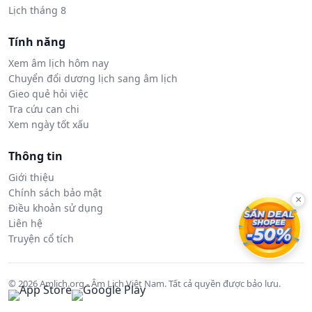
Lịch tháng 8
Tính năng
Xem âm lịch hôm nay
Chuyển đổi dương lịch sang âm lịch
Gieo quẻ hỏi việc
Tra cứu can chi
Xem ngày tốt xấu
Thông tin
Giới thiệu
Chính sách bảo mật
×
Điều khoản sử dụng
Liên hệ
Truyện cổ tích
© 2026 Amlich.org - Âm Lịch Việt Nam. Tất cả quyền được bảo lưu.