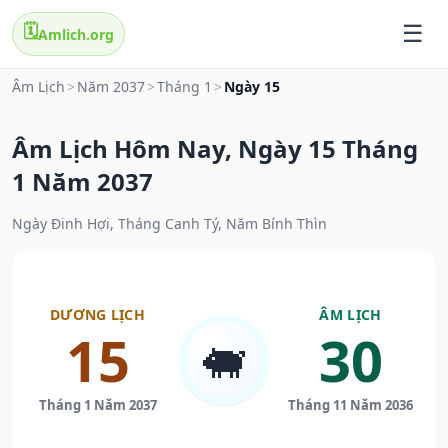
🗓️
Amlich.org
Âm Lịch
>
Năm 2037
>
Tháng 1
>
Ngày 15
Âm Lịch Hôm Nay, Ngày 15 Tháng
1 Năm 2037
Ngày Đinh Hợi, Tháng Canh Tý, Năm Bính Thìn
DƯƠNG LỊCH
ÂM LỊCH
15
30
🐖
Tháng 1 Năm 2037
Tháng 11 Năm 2036