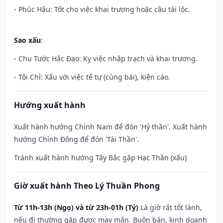
- Phúc Hậu: Tốt cho việc khai trương hoặc cầu tài lộc.
Sao xấu
:
- Chu Tước Hắc Đạo: Kỵ việc nhập trạch và khai trương.
- Tội Chỉ: Xấu với việc tế tự (cúng bái), kiện cáo.
Hướng xuất hành
Xuất hành hướng Chính Nam để đón 'Hỷ thần'. Xuất hành
hướng Chính Đông để đón 'Tài Thần'.
Tránh xuất hành hướng Tây Bắc gặp Hạc Thần (xấu)
Giờ xuất hành Theo Lý Thuần Phong
Từ 11h-13h (Ngọ) và từ 23h-01h (Tý)
Là giờ rất tốt lành,
nếu đi thường gặp được may mắn. Buôn bán, kinh doanh