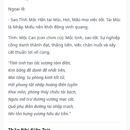
Ngoại lệ
:
- Sao Tỉnh Mộc Hãn tại Mùi, Hợi, Mão mọi việc tốt. Tại Mùi
là Nhập Miếu nên khởi động vinh quang.
Tỉnh: Mộc Can (con chim cú): Mộc tinh, sao tốt. Sự nghiệp
công danh thành đạt, thăng tiến, việc chăn nuôi và xây
cất thuận lợi vô cùng.
“Tỉnh tinh tạo tác vượng tàm điền,
Kim bảng đề danh đệ nhất tiên,
Mai táng, tu phòng kinh tốt tử,
Hốt phong tật nhập hoàng điên tuyền
Khai môn, phóng thủy chiêu tài bạch,
Ngưu mã trư dương vượng mạc cát,
Quả phụ điền đường lai nhập trạch,
Nhi tôn hưng vượng hữu dư tiền.”