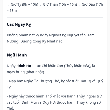
;
Giờ Tỵ (9h – 10h)
;
Giờ Thân (15h – 16h)
;
Giờ Dậu (17h
– 18h)
Các Ngày Kỵ
Không phạm bất kỳ ngày Nguyệt kỵ, Nguyệt tận, Tam
Nương, Dương Công Kỵ Nhật nào.
Ngũ Hành
Ngày:
Đinh Hợi
- tức Chi khắc Can (Thủy khắc Hỏa), là
ngày hung (phạt nhật).
- Nạp âm: Ngày Ốc Thượng Thổ, kỵ các tuổi: Tân Tỵ và Quý
Tỵ.
- Ngày này thuộc hành Thổ khắc với hành Thủy, ngoại trừ
các tuổi: Đinh Mùi và Quý Hợi thuộc hành Thủy không sợ
Thổ.