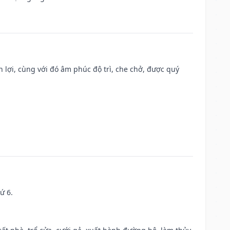
n lợi, cùng với đó âm phúc độ trì, che chở, được quý
ứ 6.