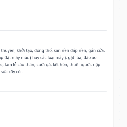
u thuyền, khởi tạo, động thổ, san nền đắp nền, gắn cửa,
 đặt máy móc ( hay các loại máy ), gặt lúa, đào ao
, làm lễ cầu thân, cưới gả, kết hôn, thuê người, nộp
sửa cây cối.