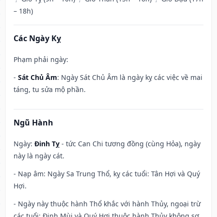
– 18h)
Các Ngày Kỵ
Phạm phải ngày:
-
Sát Chủ Âm
: Ngày Sát Chủ Âm là ngày kỵ các việc về mai
táng, tu sửa mộ phần.
Ngũ Hành
Ngày:
Đinh Tỵ
- tức Can Chi tương đồng (cùng Hỏa), ngày
này là ngày cát.
- Nạp âm: Ngày Sa Trung Thổ, kỵ các tuổi: Tân Hợi và Quý
Hợi.
- Ngày này thuộc hành Thổ khắc với hành Thủy, ngoại trừ
các tuổi: Đinh Mùi và Quý Hợi thuộc hành Thủy không sợ