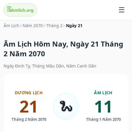
🗓️
Amlich.org
Âm Lịch
>
Năm 2070
>
Tháng 2
>
Ngày 21
Âm Lịch Hôm Nay, Ngày 21 Tháng
2 Năm 2070
Ngày Đinh Tỵ, Tháng Mậu Dần, Năm Canh Dần
DƯƠNG LỊCH
ÂM LỊCH
21
11
🐍
Tháng 2 Năm 2070
Tháng 1 Năm 2070