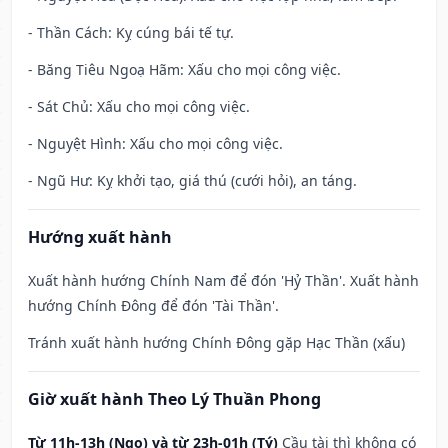
- Thần Cách: Kỵ cúng bái tế tự.
- Băng Tiêu Ngoạ Hãm: Xấu cho mọi công việc.
- Sát Chủ: Xấu cho mọi công việc.
- Nguyệt Hình: Xấu cho mọi công việc.
- Ngũ Hư: Kỵ khởi tạo, giá thú (cưới hỏi), an táng.
Hướng xuất hành
Xuất hành hướng Chính Nam để đón 'Hỷ Thần'. Xuất hành
hướng Chính Đông để đón 'Tài Thần'.
Tránh xuất hành hướng Chính Đông gặp Hạc Thần (xấu)
Giờ xuất hành Theo Lý Thuần Phong
Từ 11h-13h (Ngọ) và từ 23h-01h (Tý)
Cầu tài thì không có