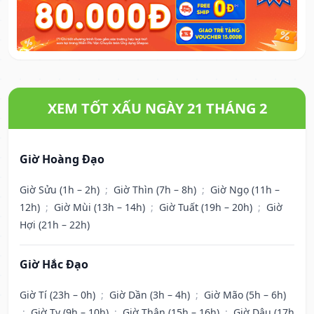
XEM TỐT XẤU NGÀY 21 THÁNG 2
Giờ Hoàng Đạo
Giờ Sửu (1h – 2h)
;
Giờ Thìn (7h – 8h)
;
Giờ Ngọ (11h –
12h)
;
Giờ Mùi (13h – 14h)
;
Giờ Tuất (19h – 20h)
;
Giờ
Hợi (21h – 22h)
Giờ Hắc Đạo
Giờ Tí (23h – 0h)
;
Giờ Dần (3h – 4h)
;
Giờ Mão (5h – 6h)
;
Giờ Tỵ (9h – 10h)
;
Giờ Thân (15h – 16h)
;
Giờ Dậu (17h