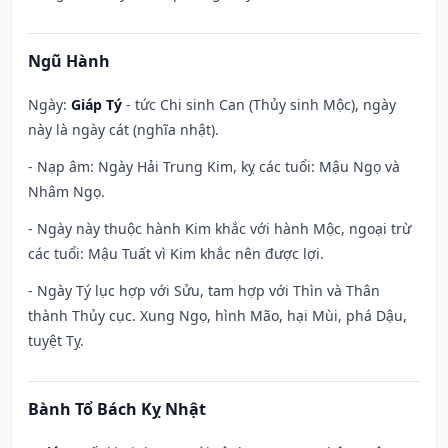
Ngũ Hành
Ngày:
Giáp Tý
- tức Chi sinh Can (Thủy sinh Mộc), ngày
này là ngày cát (nghĩa nhật).
- Nạp âm: Ngày Hải Trung Kim, kỵ các tuổi: Mậu Ngọ và
Nhâm Ngọ.
- Ngày này thuộc hành Kim khắc với hành Mộc, ngoại trừ
các tuổi: Mậu Tuất vì Kim khắc nên được lợi.
- Ngày Tý lục hợp với Sửu, tam hợp với Thìn và Thân
thành Thủy cục. Xung Ngọ, hình Mão, hại Mùi, phá Dậu,
tuyệt Tỵ.
Bành Tổ Bách Kỵ Nhật