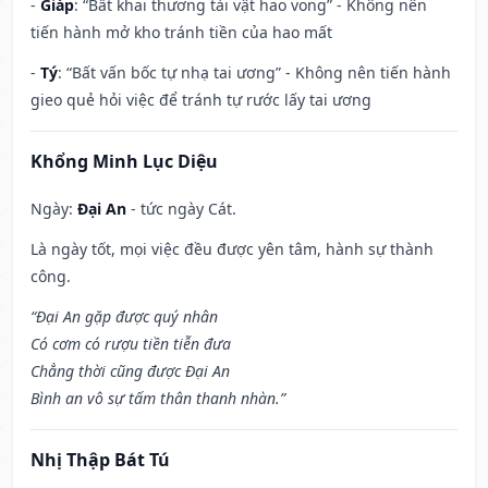
-
Giáp
: “Bất khai thương tài vật hao vong” - Không nên
tiến hành mở kho tránh tiền của hao mất
-
Tý
: “Bất vấn bốc tự nhạ tai ương” - Không nên tiến hành
gieo quẻ hỏi việc để tránh tự rước lấy tai ương
Khổng Minh Lục Diệu
Ngày:
Đại An
- tức ngày Cát.
Là ngày tốt, mọi việc đều được yên tâm, hành sự thành
công.
“Đại An gặp được quý nhân
Có cơm có rượu tiền tiễn đưa
Chẳng thời cũng được Đại An
Bình an vô sự tấm thân thanh nhàn.”
Nhị Thập Bát Tú