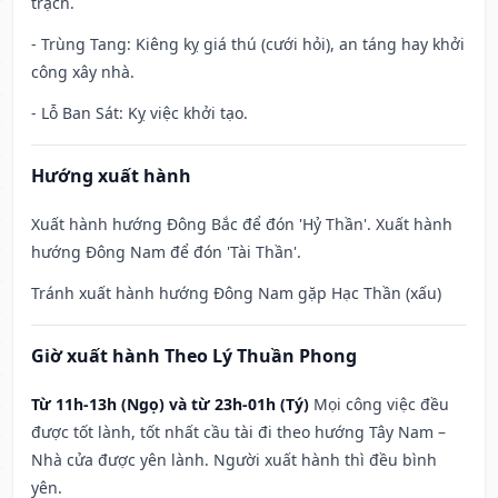
trạch.
- Trùng Tang: Kiêng kỵ giá thú (cưới hỏi), an táng hay khởi
công xây nhà.
- Lỗ Ban Sát: Kỵ việc khởi tạo.
Hướng xuất hành
Xuất hành hướng Đông Bắc để đón 'Hỷ Thần'. Xuất hành
hướng Đông Nam để đón 'Tài Thần'.
Tránh xuất hành hướng Đông Nam gặp Hạc Thần (xấu)
Giờ xuất hành Theo Lý Thuần Phong
Từ 11h-13h (Ngọ) và từ 23h-01h (Tý)
Mọi công việc đều
được tốt lành, tốt nhất cầu tài đi theo hướng Tây Nam –
Nhà cửa được yên lành. Người xuất hành thì đều bình
yên.