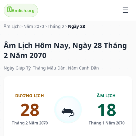
🗓️
Amlich.org
Âm Lịch
>
Năm 2070
>
Tháng 2
>
Ngày 28
Âm Lịch Hôm Nay, Ngày 28 Tháng
2 Năm 2070
Ngày Giáp Tý, Tháng Mậu Dần, Năm Canh Dần
DƯƠNG LỊCH
ÂM LỊCH
28
18
🐀
Tháng 2 Năm 2070
Tháng 1 Năm 2070