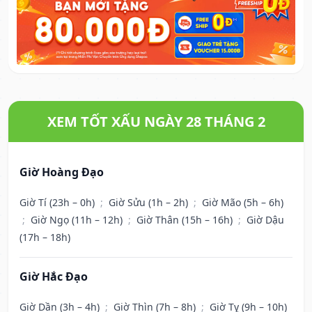
XEM TỐT XẤU NGÀY 28 THÁNG 2
Giờ Hoàng Đạo
Giờ Tí (23h – 0h)
;
Giờ Sửu (1h – 2h)
;
Giờ Mão (5h – 6h)
;
Giờ Ngọ (11h – 12h)
;
Giờ Thân (15h – 16h)
;
Giờ Dậu
(17h – 18h)
Giờ Hắc Đạo
Giờ Dần (3h – 4h)
;
Giờ Thìn (7h – 8h)
;
Giờ Tỵ (9h – 10h)