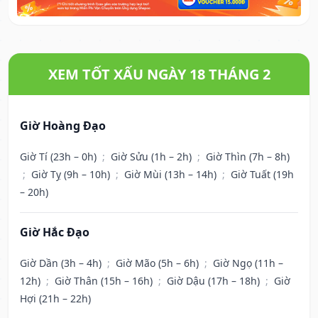
XEM TỐT XẤU NGÀY 18 THÁNG 2
Giờ Hoàng Đạo
Giờ Tí (23h – 0h)
;
Giờ Sửu (1h – 2h)
;
Giờ Thìn (7h – 8h)
;
Giờ Tỵ (9h – 10h)
;
Giờ Mùi (13h – 14h)
;
Giờ Tuất (19h
– 20h)
Giờ Hắc Đạo
Giờ Dần (3h – 4h)
;
Giờ Mão (5h – 6h)
;
Giờ Ngọ (11h –
12h)
;
Giờ Thân (15h – 16h)
;
Giờ Dậu (17h – 18h)
;
Giờ
Hợi (21h – 22h)