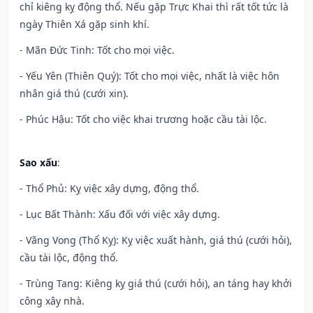
chỉ kiêng kỵ động thổ. Nếu gặp Trực Khai thì rất tốt tức là
ngày Thiên Xá gặp sinh khí.
- Mãn Đức Tinh: Tốt cho mọi việc.
- Yếu Yên (Thiên Quý): Tốt cho mọi việc, nhất là việc hôn
nhân giá thú (cưới xin).
- Phúc Hậu: Tốt cho việc khai trương hoặc cầu tài lộc.
Sao xấu
:
- Thổ Phủ: Kỵ việc xây dựng, động thổ.
- Lục Bất Thành: Xấu đối với việc xây dựng.
- Vãng Vong (Thổ Kỵ): Kỵ việc xuất hành, giá thú (cưới hỏi),
cầu tài lộc, động thổ.
- Trùng Tang: Kiêng kỵ giá thú (cưới hỏi), an táng hay khởi
công xây nhà.