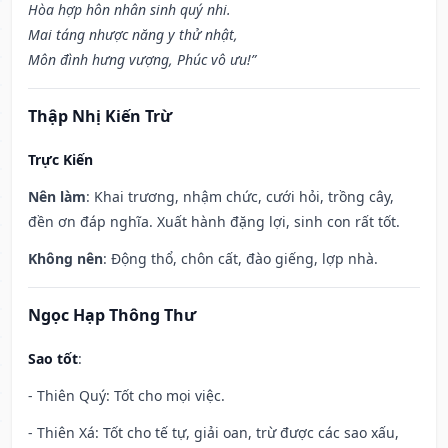
Hòa hợp hôn nhân sinh quý nhi.
Mai táng nhược năng y thử nhật,
Môn đình hưng vượng, Phúc vô ưu!”
Thập Nhị Kiến Trừ
Trực Kiến
Nên làm
: Khai trương, nhậm chức, cưới hỏi, trồng cây,
đền ơn đáp nghĩa. Xuất hành đặng lợi, sinh con rất tốt.
Không nên
: Động thổ, chôn cất, đào giếng, lợp nhà.
Ngọc Hạp Thông Thư
Sao tốt
:
- Thiên Quý: Tốt cho mọi việc.
- Thiên Xá: Tốt cho tế tự, giải oan, trừ được các sao xấu,