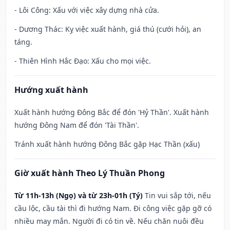
- Lôi Công: Xấu với việc xây dựng nhà cửa.
- Dương Thác: Kỵ việc xuất hành, giá thú (cưới hỏi), an
táng.
- Thiên Hình Hắc Đạo: Xấu cho mọi việc.
Hướng xuất hành
Xuất hành hướng Đông Bắc để đón 'Hỷ Thần'. Xuất hành
hướng Đông Nam để đón 'Tài Thần'.
Tránh xuất hành hướng Đông Bắc gặp Hạc Thần (xấu)
Giờ xuất hành Theo Lý Thuần Phong
Từ 11h-13h (Ngọ) và từ 23h-01h (Tý)
Tin vui sắp tới, nếu
cầu lộc, cầu tài thì đi hướng Nam. Đi công việc gặp gỡ có
nhiều may mắn. Người đi có tin về. Nếu chăn nuôi đều