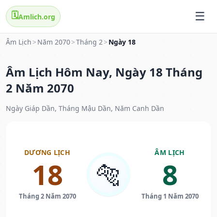
🗓️
Amlich.org
Âm Lịch
>
Năm 2070
>
Tháng 2
>
Ngày 18
Âm Lịch Hôm Nay, Ngày 18 Tháng
2 Năm 2070
Ngày Giáp Dần, Tháng Mậu Dần, Năm Canh Dần
DƯƠNG LỊCH
ÂM LỊCH
18
8
🐅
Tháng 2 Năm 2070
Tháng 1 Năm 2070