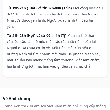
Từ 19h-21h (Tuất) và từ 07h-09h (Thìn)
Mọi công việc đều
được tốt lành, tốt nhất cầu tài đi theo hướng Tây Nam –
Nhà cửa được yên lành. Người xuất hành thì đều bình
yên.
Từ 21h-23h (Hợi) và từ 09h-11h (Tị)
Mưu sự khó thành,
cầu lộc, cầu tài mờ mịt. Kiện cáo tốt nhất nên hoãn lại.
Người đi xa chưa có tin về. Mất tiền, mất của nếu đi
hướng Nam thì tìm nhanh mới thấy. Đề phòng tranh cãi,
mâu thuẫn hay miệng tiếng tầm thường. Việc làm chậm,
lâu la nhưng tốt nhất làm việc gì đều cần chắc chắn.
Về Amlich.org
Trang web tra cứu âm lịch Việt Nam miễn phí, cung cấp thông