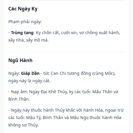
Các Ngày Kỵ
Phạm phải ngày:
-
Trùng tang
: Kỵ chôn cất, cưới xin, vợ chồng xuất hành,
xây nhà, xây mồ mả.
Ngũ Hành
Ngày:
Giáp Dần
- tức Can Chi tương đồng (cùng Mộc),
ngày này là ngày cát.
- Nạp âm: Ngày Đại Khê Thủy, kỵ các tuổi: Mậu Thân và
Bính Thân.
- Ngày này thuộc hành Thủy khắc với hành Hỏa, ngoại trừ
các tuổi: Mậu Tý, Bính Thân và Mậu Ngọ thuộc hành Hỏa
không sợ Thủy.