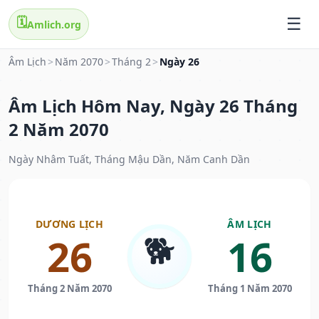
🗓️
Amlich.org
Âm Lịch
>
Năm 2070
>
Tháng 2
>
Ngày 26
Âm Lịch Hôm Nay, Ngày 26 Tháng
2 Năm 2070
Ngày Nhâm Tuất, Tháng Mậu Dần, Năm Canh Dần
DƯƠNG LỊCH
ÂM LỊCH
🐕
26
16
Tháng 2 Năm 2070
Tháng 1 Năm 2070