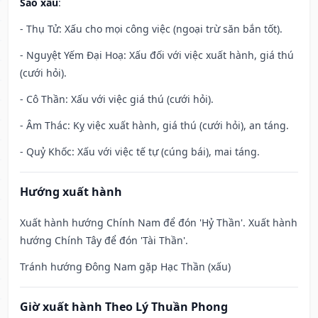
Sao xấu
:
- Thụ Tử: Xấu cho mọi công việc (ngoại trừ săn bắn tốt).
- Nguyệt Yếm Đại Hoạ: Xấu đối với việc xuất hành, giá thú
(cưới hỏi).
- Cô Thần: Xấu với việc giá thú (cưới hỏi).
- Âm Thác: Kỵ việc xuất hành, giá thú (cưới hỏi), an táng.
- Quỷ Khốc: Xấu với việc tế tự (cúng bái), mai táng.
Hướng xuất hành
Xuất hành hướng Chính Nam để đón 'Hỷ Thần'. Xuất hành
hướng Chính Tây để đón 'Tài Thần'.
Tránh hướng Đông Nam gặp Hạc Thần (xấu)
Giờ xuất hành Theo Lý Thuần Phong