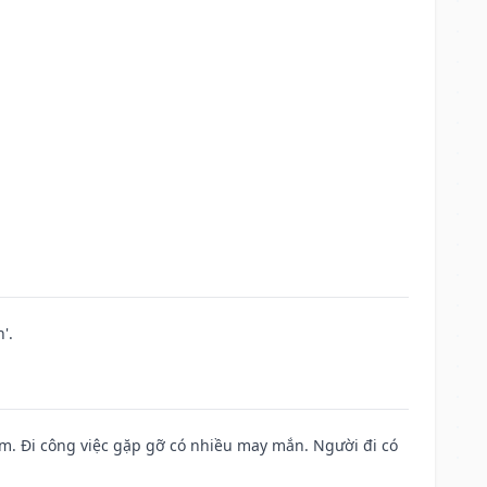
'.
Nam. Đi công việc gặp gỡ có nhiều may mắn. Người đi có