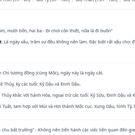
m, mười bốn, hai ba - Đi chơi còn thiệt, nữa là đi buôn”
t
: Là ngày xấu, trăm sự đều không nên làm. Đặc biệt rất xấu cho: đ
n Chi tương đồng (cùng Mộc), ngày này là ngày cát.
 Thủy, kỵ các tuổi: Kỷ Dậu và Đinh Dậu.
 Thủy khắc với hành Hỏa, ngoại trừ các tuổi: Kỷ Sửu, Đinh Dậu và
 Tuất, tam hợp với Mùi và Hợi thành Mộc cục. Xung Dậu, hình Tý, 
iên chu bất trưởng” - Không nên tiến hành các việc liên quan đến g