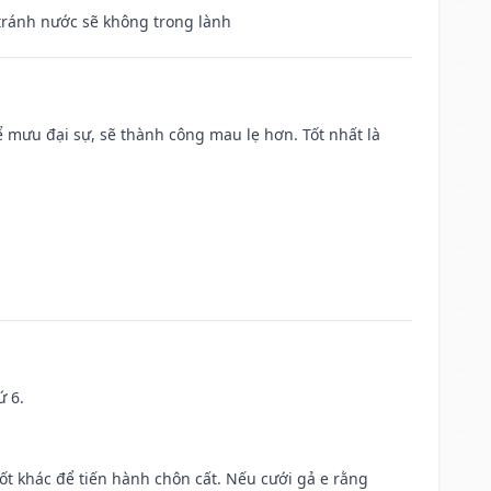
 tránh nước sẽ không trong lành
mưu đại sự, sẽ thành công mau lẹ hơn. Tốt nhất là
ứ 6.
tốt khác để tiến hành chôn cất. Nếu cưới gả e rằng