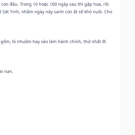
con đầu. Trong 10 hoặc 100 ngày sau thì gặp họa, rồi
t Sát Tinh, nhằm ngày này sanh con ắt sẽ khó nuôi. Cho
lò gốm, lò nhuộm hay vào làm hành chính, thứ nhất đi
ai nạn.