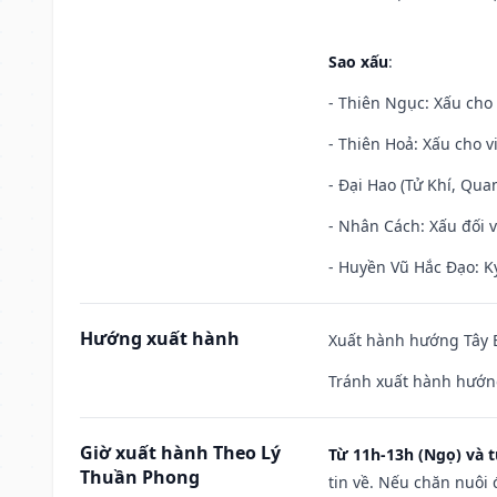
Sao xấu
:
- Thiên Ngục: Xấu cho 
- Thiên Hoả: Xấu cho v
- Đại Hao (Tử Khí, Qua
- Nhân Cách: Xấu đối vớ
- Huyền Vũ Hắc Đạo: Kỵ
Hướng xuất hành
Xuất hành hướng Tây B
Tránh xuất hành hướn
Giờ xuất hành Theo Lý
Từ 11h-13h (Ngọ) và t
Thuần Phong
tin về. Nếu chăn nuôi 