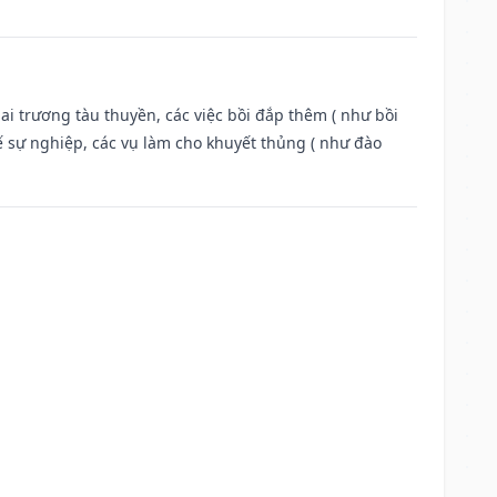
ai trương tàu thuyền, các việc bồi đắp thêm ( như bồi
ế sự nghiệp, các vụ làm cho khuyết thủng ( như đào