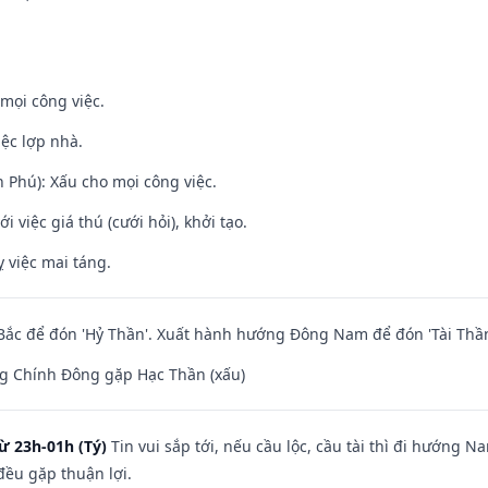
mọi công việc.
iệc lợp nhà.
n Phú): Xấu cho mọi công việc.
i việc giá thú (cưới hỏi), khởi tạo.
 việc mai táng.
ắc để đón 'Hỷ Thần'. Xuất hành hướng Đông Nam để đón 'Tài Thần
g Chính Đông gặp Hạc Thần (xấu)
ừ 23h-01h (Tý)
Tin vui sắp tới, nếu cầu lộc, cầu tài thì đi hướng 
đều gặp thuận lợi.