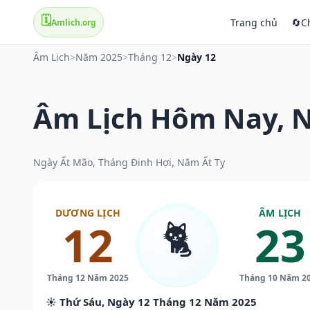
🗓️
Trang chủ
🔄
C
Amlich.org
Âm Lịch
>
Năm 2025
>
Tháng 12
>
Ngày 12
Âm Lịch Hôm Nay, N
Ngày Ất Mão, Tháng Đinh Hợi, Năm Ất Tỵ
DƯƠNG LỊCH
ÂM LỊCH
🐈
12
23
Tháng 12 Năm 2025
Tháng 10 Năm 2
☀️ Thứ Sáu, Ngày 12 Tháng 12 Năm 2025