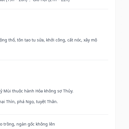
ộng thổ, tôn tạo tu sửa, khởi công, cất nóc, xây mộ
 Kỷ Mùi thuộc hành Hỏa không sợ Thủy.
hại Thìn, phá Ngọ, tuyệt Thân.
ieo trồng, ngàn gốc không lên