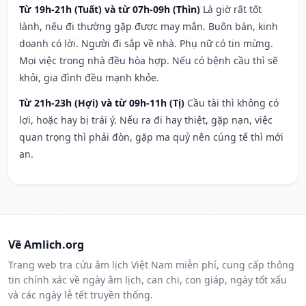
Từ 19h-21h (Tuất) và từ 07h-09h (Thìn)
Là giờ rất tốt
lành, nếu đi thường gặp được may mắn. Buôn bán, kinh
doanh có lời. Người đi sắp về nhà. Phụ nữ có tin mừng.
Mọi việc trong nhà đều hòa hợp. Nếu có bệnh cầu thì sẽ
khỏi, gia đình đều mạnh khỏe.
Từ 21h-23h (Hợi) và từ 09h-11h (Tị)
Cầu tài thì không có
lợi, hoặc hay bị trái ý. Nếu ra đi hay thiệt, gặp nạn, việc
quan trọng thì phải đòn, gặp ma quỷ nên cúng tế thì mới
an.
Về Amlich.org
Trang web tra cứu âm lịch Việt Nam miễn phí, cung cấp thông
tin chính xác về ngày âm lịch, can chi, con giáp, ngày tốt xấu
và các ngày lễ tết truyền thống.