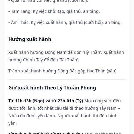
- Quả Tú: Xấu với việc giá thú (cưới hỏi).
- Tam Tang: Kỵ việc khởi tạo, giá thú, an táng.
- Âm Thác: Kỵ việc xuất hành, giá thú (cưới hỏi), an táng.
Hướng xuất hành
Xuất hành hướng Đông Nam để đón 'Hỷ Thần'. Xuất hành
hướng Chính Tây để đón 'Tài Thần'.
Tránh xuất hành hướng Đông Bắc gặp Hạc Thần (xấu)
Giờ xuất hành Theo Lý Thuần Phong
Từ 11h-13h (Ngọ) và từ 23h-01h (Tý)
Mọi công việc đều
được tốt lành, tốt nhất cầu tài đi theo hướng Tây Nam –
Nhà cửa được yên lành. Người xuất hành thì đều bình
yên.