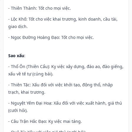
- Thiên Thành: Tốt cho mọi việc.
- Lộc Khố: Tốt cho việc khai trương, kinh doanh, cầu tài,
giao dịch.
- Ngọc Đường Hoàng Đạo: Tốt cho mọi việc.
Sao xấu
:
- Thổ Ôn (Thiên Cẩu): Kỵ việc xây dựng, đào ao, đào giếng,
xấu về tế tự (cúng bái).
- Thiên Tặc: Xấu đối với việc khởi tạo, động thổ, nhập
trạch, khai trương.
- Nguyệt Yếm Đại Hoạ: Xấu đối với việc xuất hành, giá thú
(cưới hỏi).
- Câu Trận Hắc Đạo: Kỵ việc mai táng.