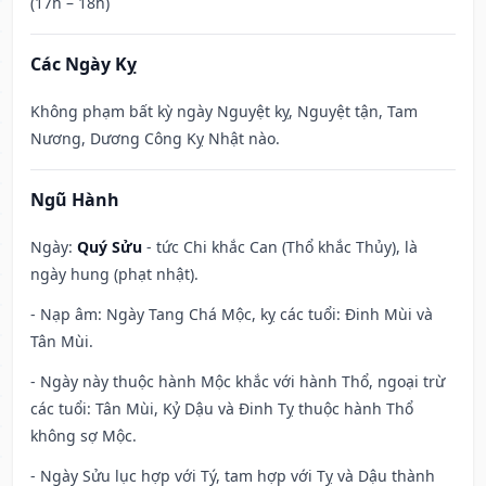
(17h – 18h)
Các Ngày Kỵ
Không phạm bất kỳ ngày Nguyệt kỵ, Nguyệt tận, Tam
Nương, Dương Công Kỵ Nhật nào.
Ngũ Hành
Ngày:
Quý Sửu
- tức Chi khắc Can (Thổ khắc Thủy), là
ngày hung (phạt nhật).
- Nạp âm: Ngày Tang Chá Mộc, kỵ các tuổi: Đinh Mùi và
Tân Mùi.
- Ngày này thuộc hành Mộc khắc với hành Thổ, ngoại trừ
các tuổi: Tân Mùi, Kỷ Dậu và Đinh Tỵ thuộc hành Thổ
không sợ Mộc.
- Ngày Sửu lục hợp với Tý, tam hợp với Tỵ và Dậu thành