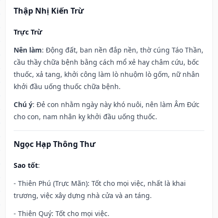
Thập Nhị Kiến Trừ
Trực Trừ
Nên làm
: Động đất, ban nền đắp nền, thờ cúng Táo Thần,
cầu thầy chữa bệnh bằng cách mổ xẻ hay châm cứu, bốc
thuốc, xả tang, khởi công làm lò nhuộm lò gốm, nữ nhân
khởi đầu uống thuốc chữa bệnh.
Chú ý
: Đẻ con nhằm ngày này khó nuôi, nên làm Âm Đức
cho con, nam nhân kỵ khởi đầu uống thuốc.
Ngọc Hạp Thông Thư
Sao tốt
:
- Thiên Phú (Trực Mãn): Tốt cho mọi việc, nhất là khai
trương, việc xây dựng nhà cửa và an táng.
- Thiên Quý: Tốt cho mọi việc.