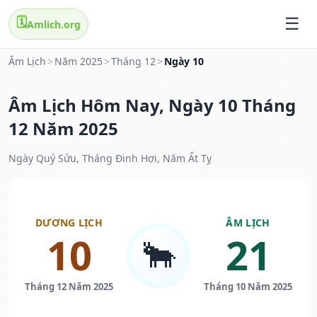
🗓️
Amlich.org
Âm Lịch
>
Năm 2025
>
Tháng 12
>
Ngày 10
Âm Lịch Hôm Nay, Ngày 10 Tháng
12 Năm 2025
Ngày Quý Sửu, Tháng Đinh Hợi, Năm Ất Tỵ
DƯƠNG LỊCH
ÂM LỊCH
10
21
🐂
Tháng 12 Năm 2025
Tháng 10 Năm 2025