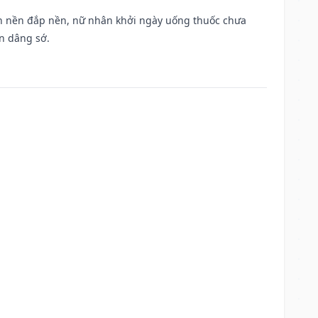
, san nền đắp nền, nữ nhân khởi ngày uống thuốc chưa
n dâng sớ.