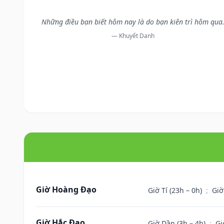
Những điều bạn biết hôm nay là do bạn kiên trì hôm qua
— Khuyết Danh
Giờ Hoàng Đạo
Giờ Tí (23h – 0h)
;
Giờ
Giờ Hắc Đạo
Giờ Dần (3h – 4h)
;
Gi