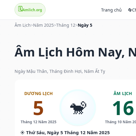
🗓️
Trang chủ
🔄
C
Amlich.org
Âm Lịch
>
Năm 2025
>
Tháng 12
>
Ngày 5
Âm Lịch Hôm Nay, N
Ngày Mậu Thân, Tháng Đinh Hợi, Năm Ất Tỵ
DƯƠNG LỊCH
ÂM LỊCH
5
16
🐒
Tháng 12 Năm 2025
Tháng 10 Năm 2
☀️ Thứ Sáu, Ngày 5 Tháng 12 Năm 2025