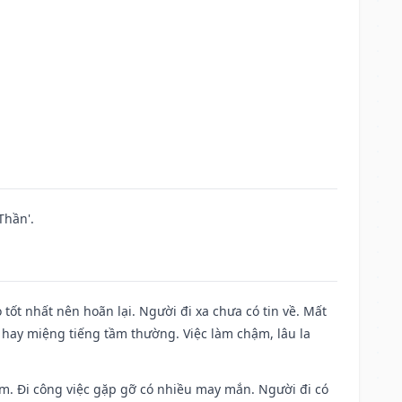
Thần'.
 tốt nhất nên hoãn lại. Người đi xa chưa có tin về. Mất
 hay miệng tiếng tầm thường. Việc làm chậm, lâu la
Nam. Đi công việc gặp gỡ có nhiều may mắn. Người đi có