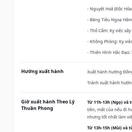
- Nguyệt Hoả (Độc Hỏa)
- Băng Tiêu Ngoạ Hãm:
- Thổ Cẩm: Kỵ việc xây
- Không Phòng: Kỵ việc 
- Thiên Hình Hắc Đạo: 
Hướng xuất hành
Xuất hành hướng Đông
Tránh xuất hành hướng
Giờ xuất hành Theo Lý
Từ 11h-13h (Ngọ) và t
Thuần Phong
tiền, mất của nếu đi 
nhưng tốt nhất làm vi
Từ 13h-15h (Mùi) và t