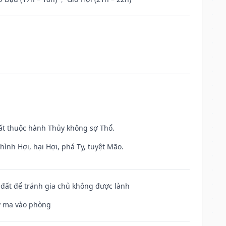
uất thuộc hành Thủy không sợ Thổ.
ình Hợi, hại Hợi, phá Tỵ, tuyệt Mão.
n đất để tránh gia chủ không được lành
uỷ ma vào phòng