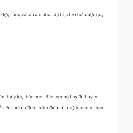
n lợi, cùng với đó âm phúc độ trì, che chở, được quý
 làm thủy lợi, tháo nước đào mương hay đi thuyền.
để việc cưới gả được trăm điềm tốt quý bạn nên chọn