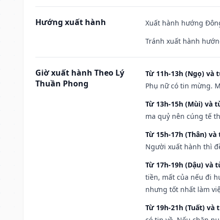
Hướng xuất hành
Xuất hành hướng Đông
Tránh xuất hành hướn
Giờ xuất hành Theo Lý
Từ 11h-13h (Ngọ) và t
Thuần Phong
Phụ nữ có tin mừng. M
Từ 13h-15h (Mùi) và t
ma quỷ nên cúng tế th
Từ 15h-17h (Thân) và 
Người xuất hành thì đ
Từ 17h-19h (Dậu) và 
tiền, mất của nếu đi 
nhưng tốt nhất làm vi
Từ 19h-21h (Tuất) và 
có tin về. Nếu chăn nu