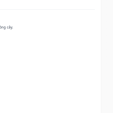
ồng cây.