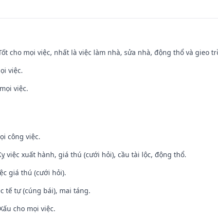
 Tốt cho mọi việc, nhất là việc làm nhà, sửa nhà, động thổ và gieo tr
ọi việc.
mọi việc.
ọi công việc.
ỵ việc xuất hành, giá thú (cưới hỏi), cầu tài lộc, động thổ.
ệc giá thú (cưới hỏi).
c tế tự (cúng bái), mai táng.
Xấu cho mọi việc.