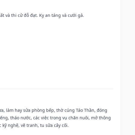
ất và thi cử đỗ đạt. Kỵ an táng và cưới gả.
 vựa, làm hay sửa phòng bếp, thờ cúng Táo Thần, đóng
giếng, tháo nước, các việc trong vụ chăn nuôi, mở thông
kỹ nghệ, vẽ tranh, tu sửa cây cối.