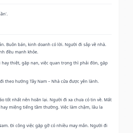
ần'.
n. Buôn bán, kinh doanh có lời. Người đi sắp về nhà.
đình đều mạnh khỏe.
đi hay thiệt, gặp nạn, việc quan trọng thì phải đòn, gặp
ài đi theo hướng Tây Nam – Nhà cửa được yên lành.
áo tốt nhất nên hoãn lại. Người đi xa chưa có tin về. Mất
 hay miệng tiếng tầm thường. Việc làm chậm, lâu la
ng Nam. Đi công việc gặp gỡ có nhiều may mắn. Người đi