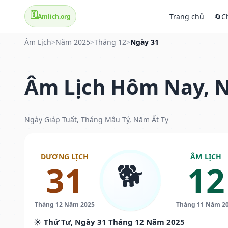
🗓️
Trang chủ
🔄
C
Amlich.org
Âm Lịch
>
Năm 2025
>
Tháng 12
>
Ngày 31
Âm Lịch Hôm Nay, N
Ngày Giáp Tuất, Tháng Mậu Tý, Năm Ất Tỵ
DƯƠNG LỊCH
ÂM LỊCH
🐕
31
12
Tháng 12 Năm 2025
Tháng 11 Năm 2
☀️ Thứ Tư, Ngày 31 Tháng 12 Năm 2025