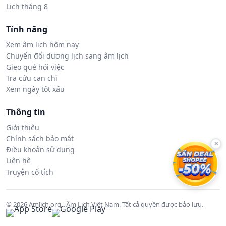
Lịch tháng 8
Tính năng
Xem âm lịch hôm nay
Chuyển đổi dương lịch sang âm lịch
Gieo quẻ hỏi việc
Tra cứu can chi
Xem ngày tốt xấu
Thông tin
Giới thiệu
Chính sách bảo mật
×
Điều khoản sử dụng
Liên hệ
Truyện cổ tích
© 2026 Amlich.org - Âm Lịch Việt Nam. Tất cả quyền được bảo lưu.