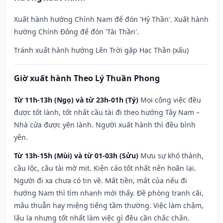
Xuất hành hướng Chính Nam để đón 'Hỷ Thần'. Xuất hành
hướng Chính Đông để đón 'Tài Thần'.
Tránh xuất hành hướng Lên Trời gặp Hạc Thần (xấu)
Giờ xuất hành Theo Lý Thuần Phong
Từ 11h-13h (Ngọ) và từ 23h-01h (Tý)
Mọi công việc đều
được tốt lành, tốt nhất cầu tài đi theo hướng Tây Nam –
Nhà cửa được yên lành. Người xuất hành thì đều bình
yên.
Từ 13h-15h (Mùi) và từ 01-03h (Sửu)
Mưu sự khó thành,
cầu lộc, cầu tài mờ mịt. Kiện cáo tốt nhất nên hoãn lại.
Người đi xa chưa có tin về. Mất tiền, mất của nếu đi
hướng Nam thì tìm nhanh mới thấy. Đề phòng tranh cãi,
mâu thuẫn hay miệng tiếng tầm thường. Việc làm chậm,
lâu la nhưng tốt nhất làm việc gì đều cần chắc chắn.