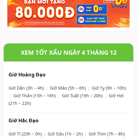
XEM TỐT XẤU NGÀY 4 THÁNG 12
Giờ Hoàng Đạo
Giờ Dần (3h – 4h)
;
Giờ Mão (5h – 6h)
;
Giờ Tỵ (9h – 10h)
;
Giờ Thân (15h – 16h)
;
Giờ Tuất (19h – 20h)
;
Giờ Hợi
(21h – 22h)
Giờ Hắc Đạo
Giờ Tí (23h – 0h)
;
Giờ Sửu (1h – 2h)
;
Giờ Thìn (7h – 8h)