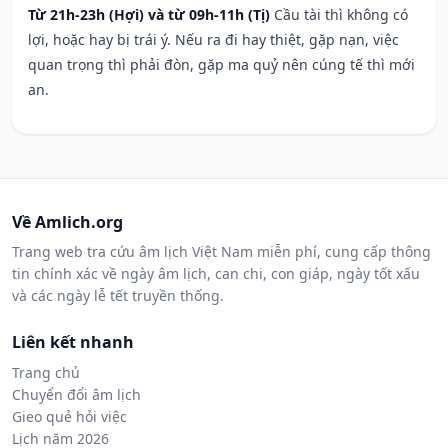
Từ 21h-23h (Hợi) và từ 09h-11h (Tị)
Cầu tài thì không có
lợi, hoặc hay bị trái ý. Nếu ra đi hay thiệt, gặp nạn, việc
quan trọng thì phải đòn, gặp ma quỷ nên cúng tế thì mới
an.
Về Amlich.org
Trang web tra cứu âm lịch Việt Nam miễn phí, cung cấp thông
tin chính xác về ngày âm lịch, can chi, con giáp, ngày tốt xấu
và các ngày lễ tết truyền thống.
Liên kết nhanh
Trang chủ
Chuyển đổi âm lịch
Gieo quẻ hỏi việc
Lịch năm 2026