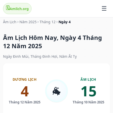
🗓️
Amlich.org
Âm Lịch
>
Năm 2025
>
Tháng 12
>
Ngày 4
Âm Lịch Hôm Nay, Ngày 4 Tháng
12 Năm 2025
Ngày Đinh Mùi, Tháng Đinh Hợi, Năm Ất Tỵ
DƯƠNG LỊCH
ÂM LỊCH
4
15
🐐
Tháng 12 Năm 2025
Tháng 10 Năm 2025