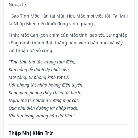
Ngoại lệ
:
- Sao Tỉnh Mộc Hãn tại Mùi, Hợi, Mão mọi việc tốt. Tại Mùi
là Nhập Miếu nên khởi động vinh quang.
Tỉnh: Mộc Can (con chim cú): Mộc tinh, sao tốt. Sự nghiệp
công danh thành đạt, thăng tiến, việc chăn nuôi và xây
cất thuận lợi vô cùng.
“Tỉnh tinh tạo tác vượng tàm điền,
Kim bảng đề danh đệ nhất tiên,
Mai táng, tu phòng kinh tốt tử,
Hốt phong tật nhập hoàng điên tuyền
Khai môn, phóng thủy chiêu tài bạch,
Ngưu mã trư dương vượng mạc cát,
Quả phụ điền đường lai nhập trạch,
Nhi tôn hưng vượng hữu dư tiền.”
Thập Nhị Kiến Trừ