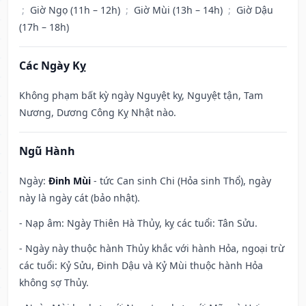
;
Giờ Ngọ (11h – 12h)
;
Giờ Mùi (13h – 14h)
;
Giờ Dậu
(17h – 18h)
Các Ngày Kỵ
Không phạm bất kỳ ngày Nguyệt kỵ, Nguyệt tận, Tam
Nương, Dương Công Kỵ Nhật nào.
Ngũ Hành
Ngày:
Đinh Mùi
- tức Can sinh Chi (Hỏa sinh Thổ), ngày
này là ngày cát (bảo nhật).
- Nạp âm: Ngày Thiên Hà Thủy, kỵ các tuổi: Tân Sửu.
- Ngày này thuộc hành Thủy khắc với hành Hỏa, ngoại trừ
các tuổi: Kỷ Sửu, Đinh Dậu và Kỷ Mùi thuộc hành Hỏa
không sợ Thủy.