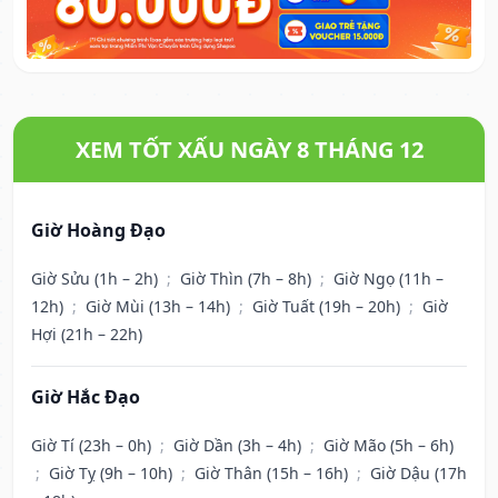
XEM TỐT XẤU NGÀY 8 THÁNG 12
Giờ Hoàng Đạo
Giờ Sửu (1h – 2h)
;
Giờ Thìn (7h – 8h)
;
Giờ Ngọ (11h –
12h)
;
Giờ Mùi (13h – 14h)
;
Giờ Tuất (19h – 20h)
;
Giờ
Hợi (21h – 22h)
Giờ Hắc Đạo
Giờ Tí (23h – 0h)
;
Giờ Dần (3h – 4h)
;
Giờ Mão (5h – 6h)
;
Giờ Tỵ (9h – 10h)
;
Giờ Thân (15h – 16h)
;
Giờ Dậu (17h