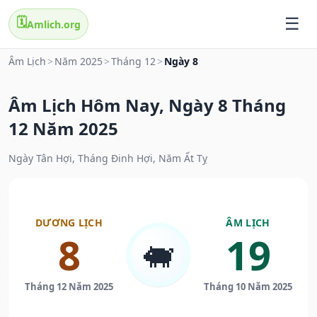
🗓️
Amlich.org
Âm Lịch
>
Năm 2025
>
Tháng 12
>
Ngày 8
Âm Lịch Hôm Nay, Ngày 8 Tháng
12 Năm 2025
Ngày Tân Hợi, Tháng Đinh Hợi, Năm Ất Tỵ
DƯƠNG LỊCH
ÂM LỊCH
8
19
🐖
Tháng 12 Năm 2025
Tháng 10 Năm 2025