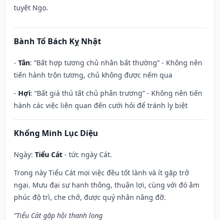
tuyệt Ngọ.
Bành Tổ Bách Kỵ Nhật
-
Tân
: “Bất hợp tương chủ nhân bất thường” - Không nên
tiến hành trộn tương, chủ không được nếm qua
-
Hợi
: “Bất giá thú tất chủ phân trương” - Không nên tiến
hành các việc liên quan đến cưới hỏi để tránh ly biệt
Khổng Minh Lục Diệu
Ngày:
Tiểu Cát
- tức ngày Cát.
Trong này Tiểu Cát mọi việc đều tốt lành và ít gặp trở
ngại. Mưu đại sự hanh thông, thuận lợi, cùng với đó âm
phúc độ trì, che chở, được quý nhân nâng đỡ.
“Tiểu Cát gặp hội thanh long