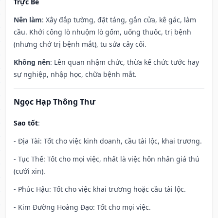
Trực Bế
Nên làm
: Xây đắp tường, đặt táng, gắn cửa, kê gác, làm
cầu. Khởi công lò nhuộm lò gốm, uống thuốc, trị bệnh
(nhưng chớ trị bệnh mắt), tu sửa cây cối.
Không nên
: Lên quan nhậm chức, thừa kế chức tước hay
sự nghiệp, nhập học, chữa bệnh mắt.
Ngọc Hạp Thông Thư
Sao tốt
:
- Địa Tài: Tốt cho việc kinh doanh, cầu tài lộc, khai trương.
- Tục Thế: Tốt cho mọi việc, nhất là việc hôn nhân giá thú
(cưới xin).
- Phúc Hậu: Tốt cho việc khai trương hoặc cầu tài lộc.
- Kim Đường Hoàng Đạo: Tốt cho mọi việc.