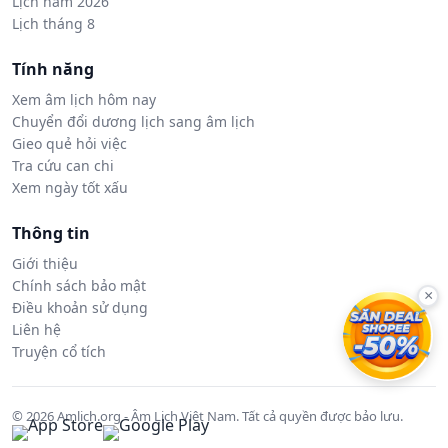
Lịch năm 2026
Lịch tháng 8
Tính năng
Xem âm lịch hôm nay
Chuyển đổi dương lịch sang âm lịch
Gieo quẻ hỏi việc
Tra cứu can chi
Xem ngày tốt xấu
Thông tin
Giới thiệu
Chính sách bảo mật
×
Điều khoản sử dụng
Liên hệ
Truyện cổ tích
© 2026 Amlich.org - Âm Lịch Việt Nam. Tất cả quyền được bảo lưu.