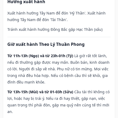
Hướng xuất hành
Xuất hành hướng Tây Nam để đón 'Hỷ Thần'. Xuất hành
hướng Tây Nam để đón 'Tài Thần'.
Tránh xuất hành hướng Đông Bắc gặp Hạc Thần (xấu)
Giờ xuất hành Theo Lý Thuần Phong
Từ 11h-13h (Ngọ) và từ 23h-01h (Tý)
Là giờ rất tốt lành,
nếu đi thường gặp được may mắn. Buôn bán, kinh doanh
có lời. Người đi sắp về nhà. Phụ nữ có tin mừng. Mọi việc
trong nhà đều hòa hợp. Nếu có bệnh cầu thì sẽ khỏi, gia
đình đều mạnh khỏe.
Từ 13h-15h (Mùi) và từ 01-03h (Sửu)
Cầu tài thì không có
lợi, hoặc hay bị trái ý. Nếu ra đi hay thiệt, gặp nạn, việc
quan trọng thì phải đòn, gặp ma quỷ nên cúng tế thì mới
an.