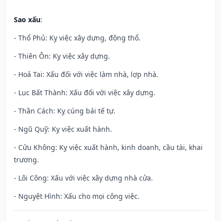
Sao xấu
:
- Thổ Phủ: Kỵ việc xây dựng, động thổ.
- Thiên Ôn: Kỵ việc xây dựng.
- Hoả Tai: Xấu đối với việc làm nhà, lợp nhà.
- Lục Bất Thành: Xấu đối với việc xây dựng.
- Thần Cách: Kỵ cúng bái tế tự.
- Ngũ Quỹ: Kỵ việc xuất hành.
- Cửu Không: Kỵ việc xuất hành, kinh doanh, cầu tài, khai
trương.
- Lôi Công: Xấu với việc xây dựng nhà cửa.
- Nguyệt Hình: Xấu cho mọi công việc.