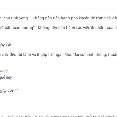
nhị chủ tịnh vong” - Không nên tiến hành phá khoán để tránh cả 2
chủ bất hoàn hương” - Không nên tiến hành các việc đi nhận quan 
gày Cát.
 việc đều tốt lành và ít gặp trở ngại. Mưu đại sự hanh thông, thuậ
 long
 quẻ này
 gặp quen.”