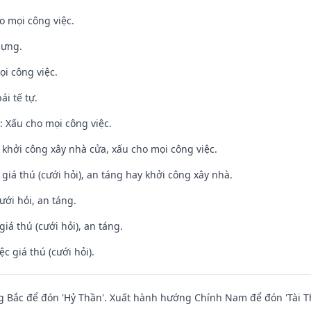
o mọi công việc.
dựng.
ọi công việc.
ái tế tự.
 Xấu cho mọi công việc.
ỵ khởi công xây nhà cửa, xấu cho mọi công việc.
 giá thú (cưới hỏi), an táng hay khởi công xây nhà.
ưới hỏi, an táng.
giá thú (cưới hỏi), an táng.
ệc giá thú (cưới hỏi).
 Bắc để đón 'Hỷ Thần'. Xuất hành hướng Chính Nam để đón 'Tài T