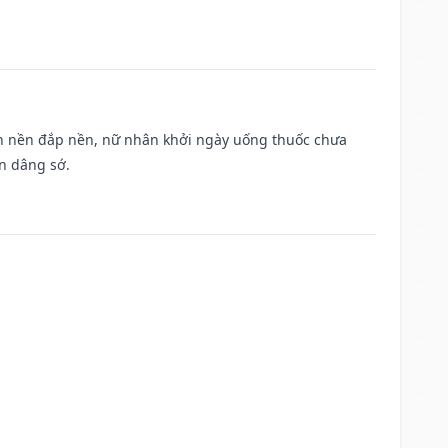
, san nền đắp nền, nữ nhân khởi ngày uống thuốc chưa
n dâng sớ.