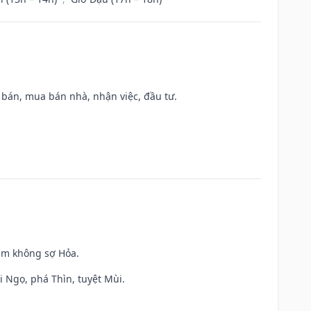
n bán, mua bán nhà, nhận việc, đầu tư.
Kim không sợ Hỏa.
i Ngọ, phá Thìn, tuyệt Mùi.