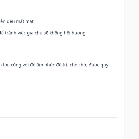
 bên đều mất mát
để tránh việc gia chủ sẽ không hồi hương
n lợi, cùng với đó âm phúc độ trì, che chở, được quý