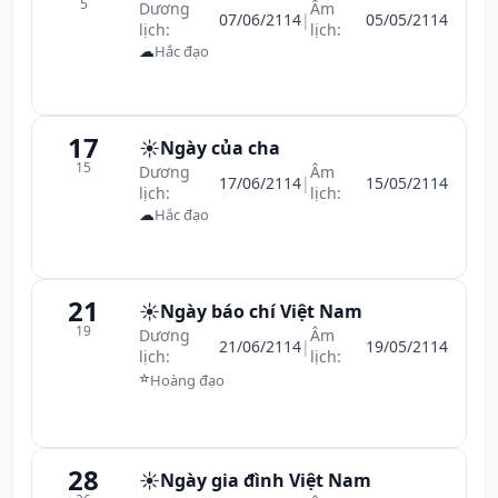
5
Dương
Âm
07/06/2114
|
05/05/2114
lịch:
lịch:
☁
Hắc đạo
17
☀️
Ngày của cha
15
Dương
Âm
17/06/2114
|
15/05/2114
lịch:
lịch:
☁
Hắc đạo
21
☀️
Ngày báo chí Việt Nam
19
Dương
Âm
21/06/2114
|
19/05/2114
lịch:
lịch:
⭐
Hoàng đạo
28
☀️
Ngày gia đình Việt Nam