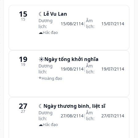
15
☾
Lễ Vu Lan
15
Dương
Âm
15/08/2114
|
15/07/2114
lịch:
lịch:
☁
Hắc đạo
19
☀️
Ngày tổng khởi nghĩa
19
Dương
Âm
19/08/2114
|
19/07/2114
lịch:
lịch:
⭐
Hoàng đạo
27
☾
Ngày thương binh, liệt sĩ
27
Dương
Âm
27/08/2114
|
27/07/2114
lịch:
lịch:
☁
Hắc đạo