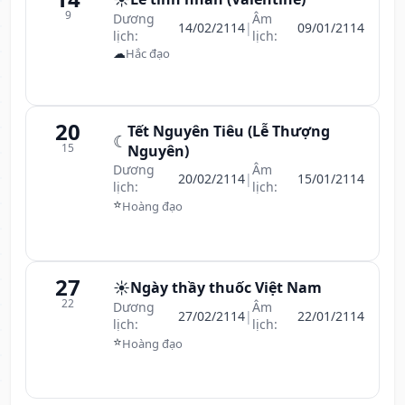
9
Dương
Âm
14/02/2114
|
09/01/2114
lịch:
lịch:
☁
Hắc đạo
20
Tết Nguyên Tiêu (Lễ Thượng
☾
15
Nguyên)
Dương
Âm
20/02/2114
|
15/01/2114
lịch:
lịch:
⭐
Hoàng đạo
27
☀️
Ngày thầy thuốc Việt Nam
22
Dương
Âm
27/02/2114
|
22/01/2114
lịch:
lịch:
⭐
Hoàng đạo