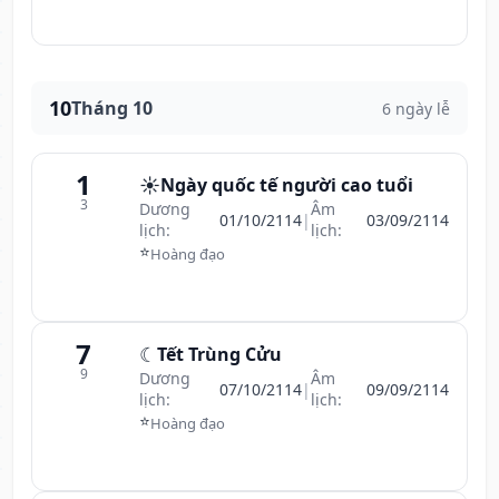
10
Tháng 10
6 ngày lễ
1
☀️
Ngày quốc tế người cao tuổi
3
Dương
Âm
01/10/2114
|
03/09/2114
lịch:
lịch:
⭐
Hoàng đạo
7
☾
Tết Trùng Cửu
9
Dương
Âm
07/10/2114
|
09/09/2114
lịch:
lịch:
⭐
Hoàng đạo