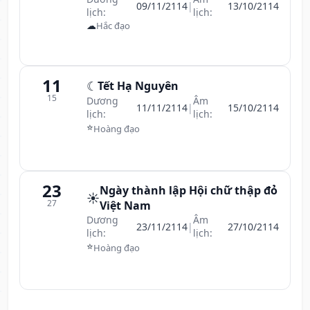
09/11/2114
|
13/10/2114
lịch:
lịch:
☁
Hắc đạo
11
☾
Tết Hạ Nguyên
15
Dương
Âm
11/11/2114
|
15/10/2114
lịch:
lịch:
⭐
Hoàng đạo
23
Ngày thành lập Hội chữ thập đỏ
☀️
27
Việt Nam
Dương
Âm
23/11/2114
|
27/10/2114
lịch:
lịch:
⭐
Hoàng đạo