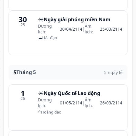
30
☀️
Ngày giải phóng miền Nam
25
Dương
Âm
30/04/2114
|
25/03/2114
lịch:
lịch:
☁
Hắc đạo
5
Tháng 5
5 ngày lễ
1
☀️
Ngày Quốc tế Lao động
26
Dương
Âm
01/05/2114
|
26/03/2114
lịch:
lịch:
⭐
Hoàng đạo