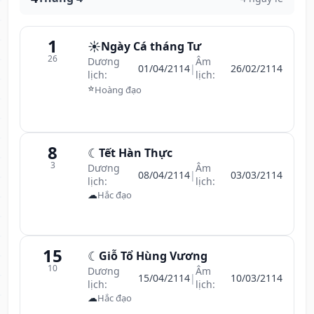
1
☀️
Ngày Cá tháng Tư
26
Dương
Âm
01/04/2114
|
26/02/2114
lịch:
lịch:
⭐
Hoàng đạo
8
☾
Tết Hàn Thực
3
Dương
Âm
08/04/2114
|
03/03/2114
lịch:
lịch:
☁
Hắc đạo
15
☾
Giỗ Tổ Hùng Vương
10
Dương
Âm
15/04/2114
|
10/03/2114
lịch:
lịch:
☁
Hắc đạo