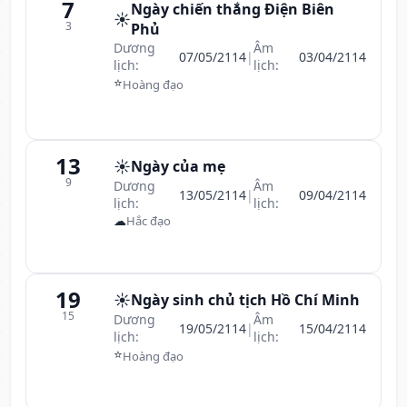
7
Ngày chiến thắng Điện Biên
☀️
3
Phủ
Dương
Âm
07/05/2114
|
03/04/2114
lịch:
lịch:
⭐
Hoàng đạo
13
☀️
Ngày của mẹ
9
Dương
Âm
13/05/2114
|
09/04/2114
lịch:
lịch:
☁
Hắc đạo
19
☀️
Ngày sinh chủ tịch Hồ Chí Minh
15
Dương
Âm
19/05/2114
|
15/04/2114
lịch:
lịch:
⭐
Hoàng đạo