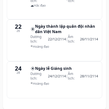
lịch:
lịch:
☁
Hắc đạo
22
Ngày thành lập quân đội nhân
☀️
26
dân Việt Nam
Dương
Âm
22/12/2114
|
26/11/2114
lịch:
lịch:
⭐
Hoàng đạo
24
☀️
Ngày lễ Giáng sinh
28
Dương
Âm
24/12/2114
|
28/11/2114
lịch:
lịch:
⭐
Hoàng đạo