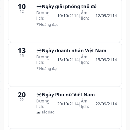
10
☀️
Ngày giải phóng thủ đô
12
Dương
Âm
10/10/2114
|
12/09/2114
lịch:
lịch:
⭐
Hoàng đạo
13
☀️
Ngày doanh nhân Việt Nam
15
Dương
Âm
13/10/2114
|
15/09/2114
lịch:
lịch:
⭐
Hoàng đạo
20
☀️
Ngày Phụ nữ Việt Nam
22
Dương
Âm
20/10/2114
|
22/09/2114
lịch:
lịch:
☁
Hắc đạo