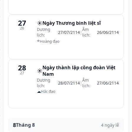
27
☀️
Ngày Thương binh liệt sĩ
26
Dương
Âm
27/07/2114
|
26/06/2114
lịch:
lịch:
⭐
Hoàng đạo
28
Ngày thành lập công đoàn Việt
☀️
27
Nam
Dương
Âm
28/07/2114
|
27/06/2114
lịch:
lịch:
☁
Hắc đạo
8
Tháng 8
4 ngày lễ