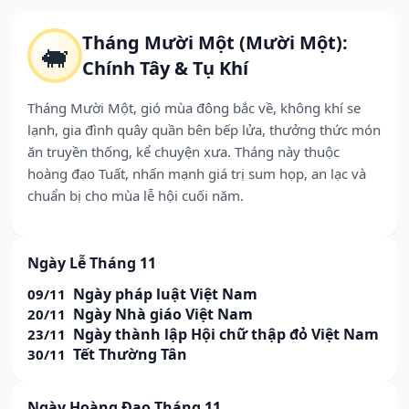
Tháng Mười Một (Mười Một):
🐖
Chính Tây & Tụ Khí
Tháng Mười Một, gió mùa đông bắc về, không khí se
lạnh, gia đình quây quần bên bếp lửa, thưởng thức món
ăn truyền thống, kể chuyện xưa. Tháng này thuộc
hoàng đạo Tuất, nhấn mạnh giá trị sum họp, an lạc và
chuẩn bị cho mùa lễ hội cuối năm.
Ngày Lễ Tháng 11
Ngày pháp luật Việt Nam
09/11
Ngày Nhà giáo Việt Nam
20/11
Ngày thành lập Hội chữ thập đỏ Việt Nam
23/11
Tết Thường Tân
30/11
Ngày Hoàng Đạo Tháng 11