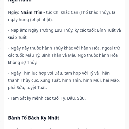
Ngày:
Nhâm Thìn
- tức Chi khắc Can (Thổ khắc Thủy), là
ngày hung (phạt nhật).
- Nạp âm: Ngày Trường Lưu Thủy, kỵ các tuổi: Bính Tuất và
Giáp Tuất.
- Ngày này thuộc hành Thủy khắc với hành Hỏa, ngoại trừ
các tuổi: Mậu Tý, Bính Thân và Mậu Ngọ thuộc hành Hỏa
không sợ Thủy.
- Ngày Thìn lục hợp với Dậu, tam hợp với Tý và Thân
thành Thủy cục. Xung Tuất, hình Thìn, hình Mùi, hại Mão,
phá Sửu, tuyệt Tuất.
- Tam Sát kỵ mệnh các tuổi Tỵ, Dậu, Sửu.
Bành Tổ Bách Kỵ Nhật