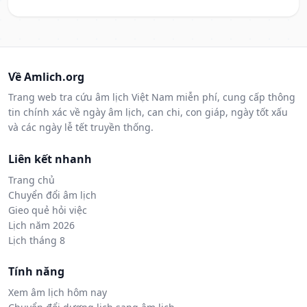
Về Amlich.org
Trang web tra cứu âm lịch Việt Nam miễn phí, cung cấp thông
tin chính xác về ngày âm lịch, can chi, con giáp, ngày tốt xấu
và các ngày lễ tết truyền thống.
Liên kết nhanh
Trang chủ
Chuyển đổi âm lịch
Gieo quẻ hỏi việc
Lịch năm 2026
Lịch tháng 8
Tính năng
Xem âm lịch hôm nay