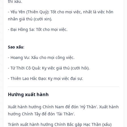
thì xấu.
- Yếu Yên (Thiên Quý): Tốt cho mọi việc, nhất là việc hôn
nhân giá thú (cưới xin).
- Đại Hồng Sa: Tốt cho mọi việc.
Sao xấu
:
- Hoang Vu: Xấu cho mọi công việc.
- Tứ Thời Cô Quả: Kỵ việc giá thú (cưới hỏi).
- Thiên Lao Hắc Đạo: Kỵ mọi việc đại sự.
Hướng xuất hành
Xuất hành hướng Chính Nam để đón 'Hỷ Thần'. Xuất hành
hướng Chính Tây để đón 'Tài Thần'.
Tránh xuất hành hướng Chính Bắc gặp Hạc Thần (xấu)