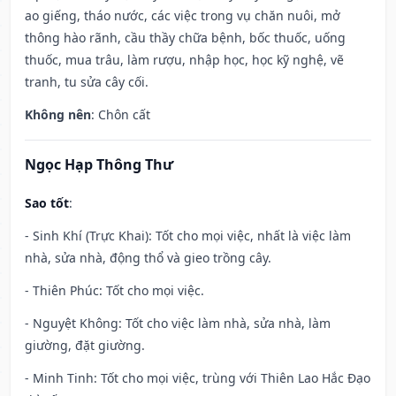
ao giếng, tháo nước, các việc trong vụ chăn nuôi, mở
thông hào rãnh, cầu thầy chữa bệnh, bốc thuốc, uống
thuốc, mua trâu, làm rượu, nhập học, học kỹ nghệ, vẽ
tranh, tu sửa cây cối.
Không nên
: Chôn cất
Ngọc Hạp Thông Thư
Sao tốt
:
- Sinh Khí (Trực Khai): Tốt cho mọi việc, nhất là việc làm
nhà, sửa nhà, động thổ và gieo trồng cây.
- Thiên Phúc: Tốt cho mọi việc.
- Nguyệt Không: Tốt cho việc làm nhà, sửa nhà, làm
giường, đặt giường.
- Minh Tinh: Tốt cho mọi việc, trùng với Thiên Lao Hắc Đạo