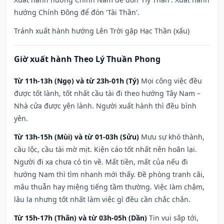
hướng Chính Đông để đón 'Tài Thần'.
Tránh xuất hành hướng Lên Trời gặp Hạc Thần (xấu)
Giờ xuất hành Theo Lý Thuần Phong
Từ 11h-13h (Ngọ) và từ 23h-01h (Tý)
Mọi công việc đều
được tốt lành, tốt nhất cầu tài đi theo hướng Tây Nam –
Nhà cửa được yên lành. Người xuất hành thì đều bình
yên.
Từ 13h-15h (Mùi) và từ 01-03h (Sửu)
Mưu sự khó thành,
cầu lộc, cầu tài mờ mịt. Kiện cáo tốt nhất nên hoãn lại.
Người đi xa chưa có tin về. Mất tiền, mất của nếu đi
hướng Nam thì tìm nhanh mới thấy. Đề phòng tranh cãi,
mâu thuẫn hay miệng tiếng tầm thường. Việc làm chậm,
lâu la nhưng tốt nhất làm việc gì đều cần chắc chắn.
Từ 15h-17h (Thân) và từ 03h-05h (Dần)
Tin vui sắp tới,