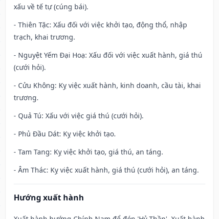
xấu về tế tự (cúng bái).
- Thiên Tặc: Xấu đối với việc khởi tạo, động thổ, nhập
trạch, khai trương.
- Nguyệt Yếm Đại Hoạ: Xấu đối với việc xuất hành, giá thú
(cưới hỏi).
- Cửu Không: Kỵ việc xuất hành, kinh doanh, cầu tài, khai
trương.
- Quả Tú: Xấu với việc giá thú (cưới hỏi).
- Phủ Đầu Dát: Kỵ việc khởi tạo.
- Tam Tang: Kỵ việc khởi tạo, giá thú, an táng.
- Âm Thác: Kỵ việc xuất hành, giá thú (cưới hỏi), an táng.
Hướng xuất hành
Xuất hành hướng Chính Nam để đón 'Hỷ Thần'. Xuất hành