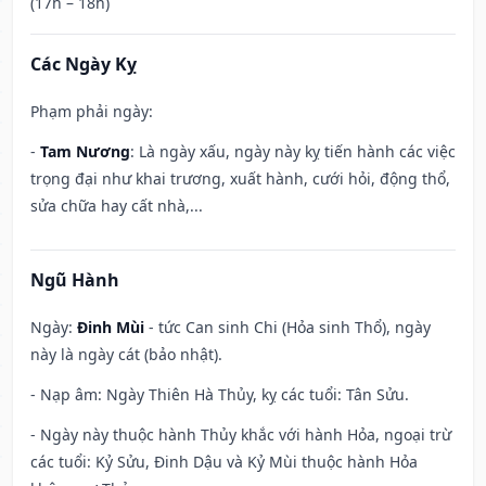
(17h – 18h)
Các Ngày Kỵ
Phạm phải ngày:
-
Tam Nương
: Là ngày xấu, ngày này kỵ tiến hành các việc
trọng đại như khai trương, xuất hành, cưới hỏi, động thổ,
sửa chữa hay cất nhà,...
Ngũ Hành
Ngày:
Đinh Mùi
- tức Can sinh Chi (Hỏa sinh Thổ), ngày
này là ngày cát (bảo nhật).
- Nạp âm: Ngày Thiên Hà Thủy, kỵ các tuổi: Tân Sửu.
- Ngày này thuộc hành Thủy khắc với hành Hỏa, ngoại trừ
các tuổi: Kỷ Sửu, Đinh Dậu và Kỷ Mùi thuộc hành Hỏa