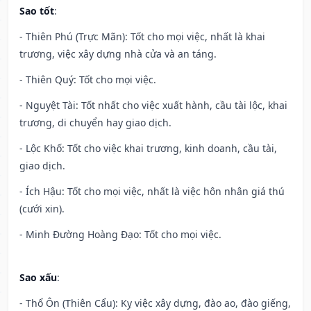
Sao tốt
:
- Thiên Phú (Trực Mãn): Tốt cho mọi việc, nhất là khai
trương, việc xây dựng nhà cửa và an táng.
- Thiên Quý: Tốt cho mọi việc.
- Nguyệt Tài: Tốt nhất cho việc xuất hành, cầu tài lộc, khai
trương, di chuyển hay giao dịch.
- Lộc Khố: Tốt cho việc khai trương, kinh doanh, cầu tài,
giao dịch.
- Ích Hậu: Tốt cho mọi việc, nhất là việc hôn nhân giá thú
(cưới xin).
- Minh Đường Hoàng Đạo: Tốt cho mọi việc.
Sao xấu
:
- Thổ Ôn (Thiên Cẩu): Kỵ việc xây dựng, đào ao, đào giếng,