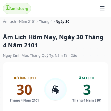
🗓️
Amlich.org
Âm Lịch
>
Năm 2101
>
Tháng 4
>
Ngày 30
Âm Lịch Hôm Nay, Ngày 30 Tháng
4 Năm 2101
Ngày Đinh Mùi, Tháng Quý Tỵ, Năm Tân Dậu
DƯƠNG LỊCH
ÂM LỊCH
30
3
🐐
Tháng 4 Năm 2101
Tháng 4 Năm 2101