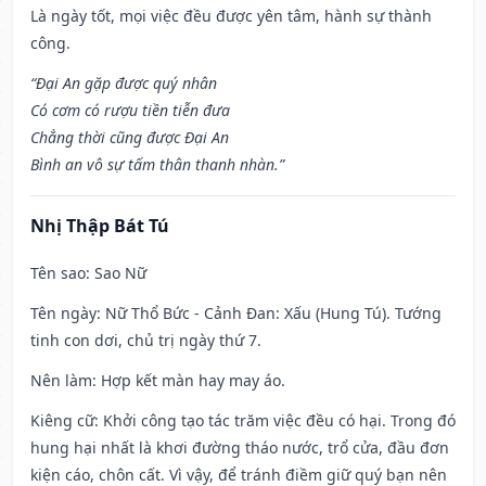
Là ngày tốt, mọi việc đều được yên tâm, hành sự thành
công.
“Đại An gặp được quý nhân
Có cơm có rượu tiền tiễn đưa
Chẳng thời cũng được Đại An
Bình an vô sự tấm thân thanh nhàn.”
Nhị Thập Bát Tú
Tên sao
: Sao Nữ
Tên ngày
: Nữ Thổ Bức - Cảnh Đan: Xấu (Hung Tú). Tướng
tinh con dơi, chủ trị ngày thứ 7.
Nên làm
: Hợp kết màn hay may áo.
Kiêng cữ
: Khởi công tạo tác trăm việc đều có hại. Trong đó
hung hại nhất là khơi đường tháo nước, trổ cửa, đầu đơn
kiện cáo, chôn cất. Vì vậy, để tránh điềm giữ quý bạn nên