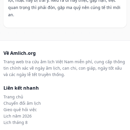
lợi, hoặc hay bị trái ý. Nếu ra đi hay thiệt, gặp nạn, việc
quan trọng thì phải đòn, gặp ma quỷ nên cúng tế thì mới
an.
Về Amlich.org
Trang web tra cứu âm lịch Việt Nam miễn phí, cung cấp thông
tin chính xác về ngày âm lịch, can chi, con giáp, ngày tốt xấu
và các ngày lễ tết truyền thống.
Liên kết nhanh
Trang chủ
Chuyển đổi âm lịch
Gieo quẻ hỏi việc
Lịch năm 2026
Lịch tháng 8