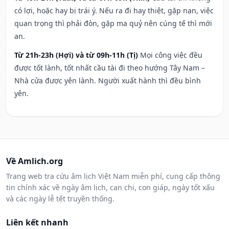
có lợi, hoặc hay bị trái ý. Nếu ra đi hay thiệt, gặp nạn, việc
quan trọng thì phải đòn, gặp ma quỷ nên cúng tế thì mới
an.
Từ 21h-23h (Hợi) và từ 09h-11h (Tị)
Mọi công việc đều
được tốt lành, tốt nhất cầu tài đi theo hướng Tây Nam –
Nhà cửa được yên lành. Người xuất hành thì đều bình
yên.
Về Amlich.org
Trang web tra cứu âm lịch Việt Nam miễn phí, cung cấp thông
tin chính xác về ngày âm lịch, can chi, con giáp, ngày tốt xấu
và các ngày lễ tết truyền thống.
Liên kết nhanh