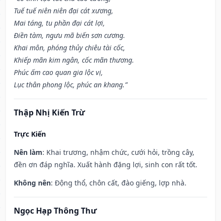
Tuế tuế niên niên đại cát xương,
Mai táng, tu phần đại cát lợi,
Điền tàm, ngưu mã biến sơn cương.
Khai môn, phóng thủy chiêu tài cốc,
Khiếp mãn kim ngân, cốc mãn thương.
Phúc ấm cao quan gia lộc vị,
Lục thân phong lộc, phúc an khang.”
Thập Nhị Kiến Trừ
Trực Kiến
Nên làm
: Khai trương, nhậm chức, cưới hỏi, trồng cây,
đền ơn đáp nghĩa. Xuất hành đặng lợi, sinh con rất tốt.
Không nên
: Động thổ, chôn cất, đào giếng, lợp nhà.
Ngọc Hạp Thông Thư