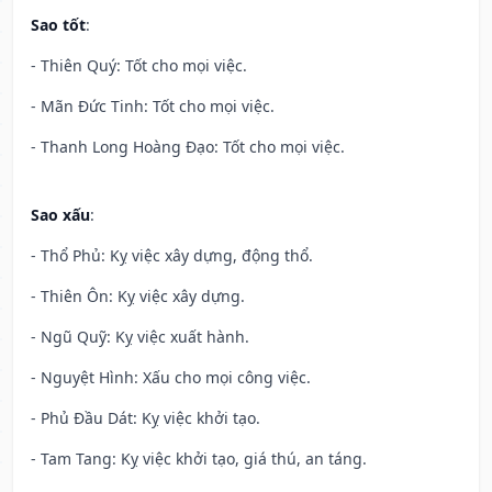
Sao tốt
:
- Thiên Quý: Tốt cho mọi việc.
- Mãn Đức Tinh: Tốt cho mọi việc.
- Thanh Long Hoàng Đạo: Tốt cho mọi việc.
Sao xấu
:
- Thổ Phủ: Kỵ việc xây dựng, động thổ.
- Thiên Ôn: Kỵ việc xây dựng.
- Ngũ Quỹ: Kỵ việc xuất hành.
- Nguyệt Hình: Xấu cho mọi công việc.
- Phủ Đầu Dát: Kỵ việc khởi tạo.
- Tam Tang: Kỵ việc khởi tạo, giá thú, an táng.