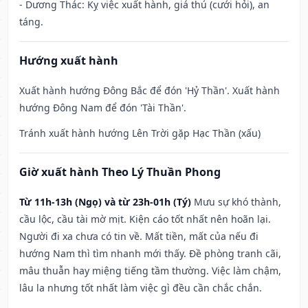
- Dương Thác: Kỵ việc xuất hành, giá thú (cưới hỏi), an
táng.
Hướng xuất hành
Xuất hành hướng Đông Bắc để đón 'Hỷ Thần'. Xuất hành
hướng Đông Nam để đón 'Tài Thần'.
Tránh xuất hành hướng Lên Trời gặp Hạc Thần (xấu)
Giờ xuất hành Theo Lý Thuần Phong
Từ 11h-13h (Ngọ) và từ 23h-01h (Tý)
Mưu sự khó thành,
cầu lộc, cầu tài mờ mịt. Kiện cáo tốt nhất nên hoãn lại.
Người đi xa chưa có tin về. Mất tiền, mất của nếu đi
hướng Nam thì tìm nhanh mới thấy. Đề phòng tranh cãi,
mâu thuẫn hay miệng tiếng tầm thường. Việc làm chậm,
lâu la nhưng tốt nhất làm việc gì đều cần chắc chắn.