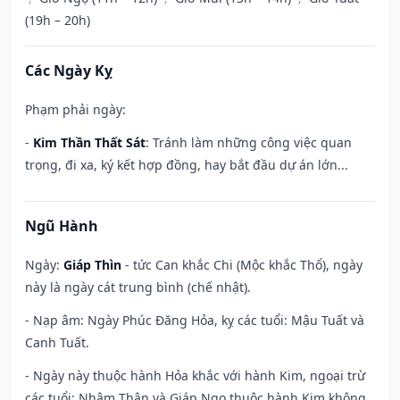
(19h – 20h)
Các Ngày Kỵ
Phạm phải ngày:
-
Kim Thần Thất Sát
: Tránh làm những công việc quan
trọng, đi xa, ký kết hợp đồng, hay bắt đầu dự án lớn...
Ngũ Hành
Ngày:
Giáp Thìn
- tức Can khắc Chi (Mộc khắc Thổ), ngày
này là ngày cát trung bình (chế nhật).
- Nạp âm: Ngày Phúc Đăng Hỏa, kỵ các tuổi: Mậu Tuất và
Canh Tuất.
- Ngày này thuộc hành Hỏa khắc với hành Kim, ngoại trừ
các tuổi: Nhâm Thân và Giáp Ngọ thuộc hành Kim không