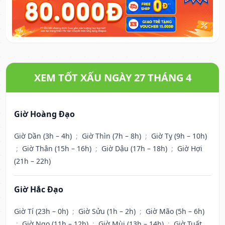
XEM TỐT XẤU NGÀY 27 THÁNG 4
Giờ Hoàng Đạo
Giờ Dần (3h – 4h)
;
Giờ Thìn (7h – 8h)
;
Giờ Tỵ (9h – 10h)
;
Giờ Thân (15h – 16h)
;
Giờ Dậu (17h – 18h)
;
Giờ Hợi
(21h – 22h)
Giờ Hắc Đạo
Giờ Tí (23h – 0h)
;
Giờ Sửu (1h – 2h)
;
Giờ Mão (5h – 6h)
;
Giờ Ngọ (11h – 12h)
;
Giờ Mùi (13h – 14h)
;
Giờ Tuất