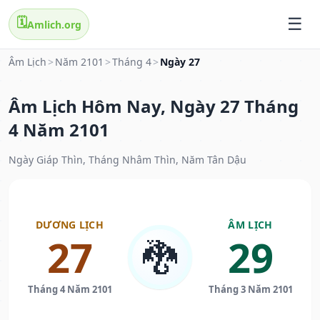
🗓️
Amlich.org
Âm Lịch
>
Năm 2101
>
Tháng 4
>
Ngày 27
Âm Lịch Hôm Nay, Ngày 27 Tháng
4 Năm 2101
Ngày Giáp Thìn, Tháng Nhâm Thìn, Năm Tân Dậu
DƯƠNG LỊCH
ÂM LỊCH
27
29
🐉
Tháng 4 Năm 2101
Tháng 3 Năm 2101