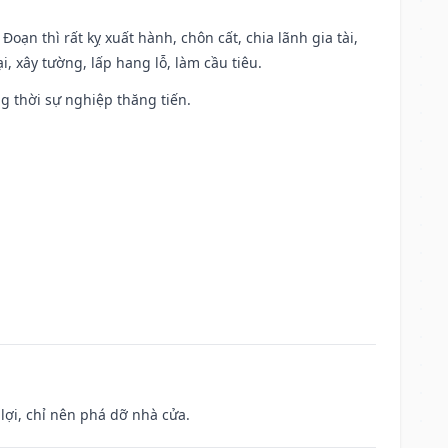
Đoạn thì rất kỵ xuất hành, chôn cất, chia lãnh gia tài,
, xây tường, lấp hang lỗ, làm cầu tiêu.
ng thời sự nghiệp thăng tiến.
ợi, chỉ nên phá dỡ nhà cửa.