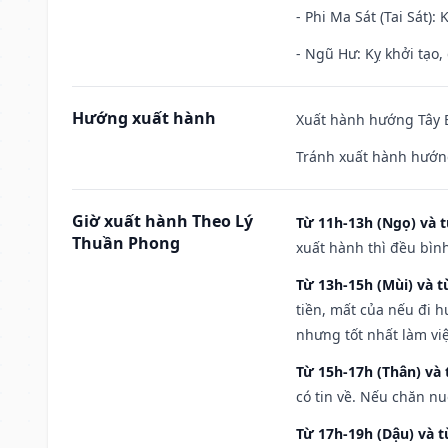
- Phi Ma Sát (Tai Sát): 
- Ngũ Hư: Kỵ khởi tạo, 
Hướng xuất hành
Xuất hành hướng Tây B
Tránh xuất hành hướng
Giờ xuất hành Theo Lý
Từ 11h-13h (Ngọ) và t
Thuần Phong
xuất hành thì đều bìn
Từ 13h-15h (Mùi) và t
tiền, mất của nếu đi 
nhưng tốt nhất làm vi
Từ 15h-17h (Thân) và 
có tin về. Nếu chăn nu
Từ 17h-19h (Dậu) và 