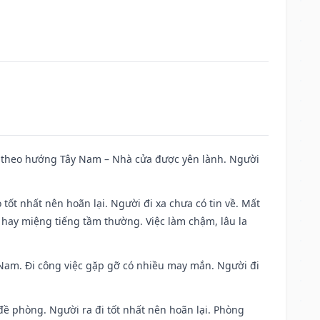
 đi theo hướng Tây Nam – Nhà cửa được yên lành. Người
 tốt nhất nên hoãn lại. Người đi xa chưa có tin về. Mất
 hay miệng tiếng tầm thường. Việc làm chậm, lâu la
ng Nam. Đi công việc gặp gỡ có nhiều may mắn. Người đi
 đề phòng. Người ra đi tốt nhất nên hoãn lại. Phòng