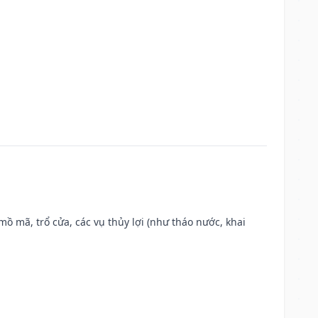
 mồ mã, trổ cửa, các vụ thủy lợi (như tháo nước, khai