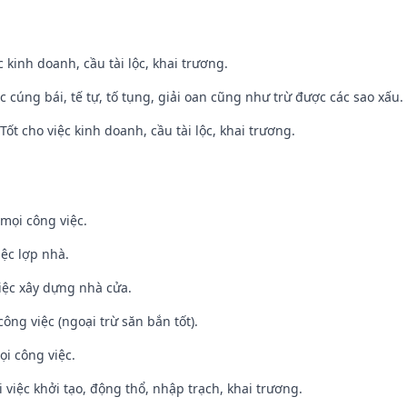
ệc kinh doanh, cầu tài lộc, khai trương.
ệc cúng bái, tế tự, tố tụng, giải oan cũng như trừ được các sao xấu.
ốt cho việc kinh doanh, cầu tài lộc, khai trương.
mọi công việc.
iệc lợp nhà.
iệc xây dựng nhà cửa.
ông việc (ngoại trừ săn bắn tốt).
ọi công việc.
i việc khởi tạo, động thổ, nhập trạch, khai trương.