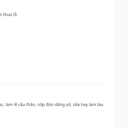
t thua lỗ.
c, làm lễ cầu thân, nộp đơn dâng sớ, sửa hay làm tàu