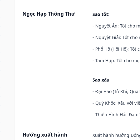
Ngọc Hạp Thông Thư
Sao tốt
:
- Nguyệt Ân: Tốt cho m
- Nguyệt Giải: Tốt cho 
- Phổ Hộ (Hội Hộ): Tốt 
- Tam Hợp: Tốt cho mọi
Sao xấu
:
- Đại Hao (Tử Khí, Qua
- Quỷ Khốc: Xấu với việ
- Thiên Hình Hắc Đạo: 
Hướng xuất hành
Xuất hành hướng Đông