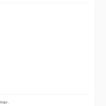
Thần'.