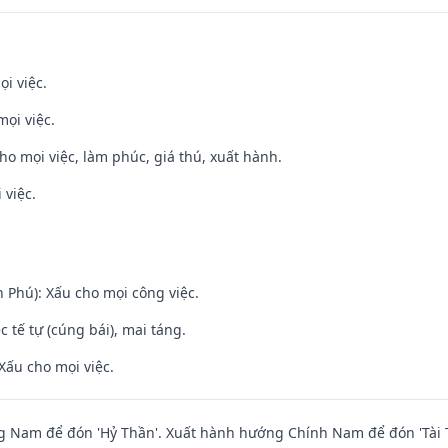
ọi việc.
mọi việc.
cho mọi việc, làm phúc, giá thú, xuất hành.
 việc.
n Phú): Xấu cho mọi công việc.
c tế tự (cúng bái), mai táng.
Xấu cho mọi việc.
 Nam để đón 'Hỷ Thần'. Xuất hành hướng Chính Nam để đón 'Tài 