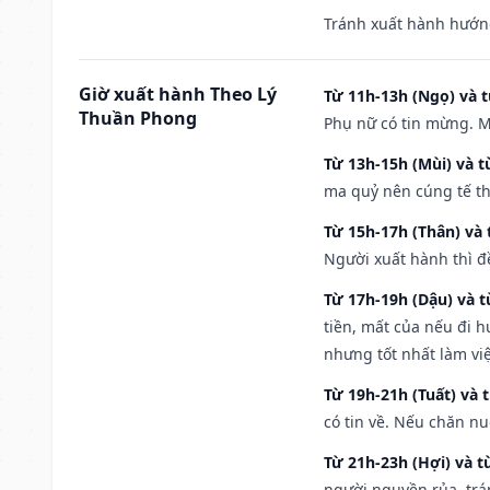
Tránh xuất hành hướng
Giờ xuất hành Theo Lý
Từ 11h-13h (Ngọ) và t
Thuần Phong
Phụ nữ có tin mừng. M
Từ 13h-15h (Mùi) và t
ma quỷ nên cúng tế th
Từ 15h-17h (Thân) và 
Người xuất hành thì đ
Từ 17h-19h (Dậu) và 
tiền, mất của nếu đi 
nhưng tốt nhất làm vi
Từ 19h-21h (Tuất) và 
có tin về. Nếu chăn nu
Từ 21h-23h (Hợi) và t
người nguyền rủa, trá