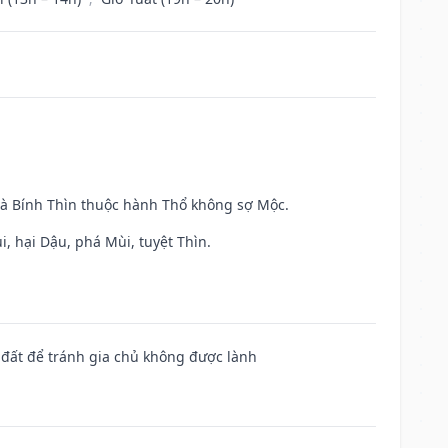
và Bính Thìn thuộc hành Thổ không sợ Mộc.
, hại Dậu, phá Mùi, tuyệt Thìn.
n đất để tránh gia chủ không được lành