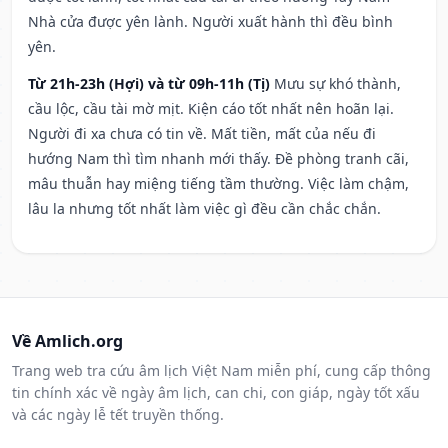
Nhà cửa được yên lành. Người xuất hành thì đều bình
yên.
Từ 21h-23h (Hợi) và từ 09h-11h (Tị)
Mưu sự khó thành,
cầu lộc, cầu tài mờ mịt. Kiện cáo tốt nhất nên hoãn lại.
Người đi xa chưa có tin về. Mất tiền, mất của nếu đi
hướng Nam thì tìm nhanh mới thấy. Đề phòng tranh cãi,
mâu thuẫn hay miệng tiếng tầm thường. Việc làm chậm,
lâu la nhưng tốt nhất làm việc gì đều cần chắc chắn.
Về Amlich.org
Trang web tra cứu âm lịch Việt Nam miễn phí, cung cấp thông
tin chính xác về ngày âm lịch, can chi, con giáp, ngày tốt xấu
và các ngày lễ tết truyền thống.