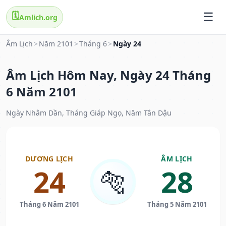
🗓️
Amlich.org
Âm Lịch
>
Năm 2101
>
Tháng 6
>
Ngày 24
Âm Lịch Hôm Nay, Ngày 24 Tháng
6 Năm 2101
Ngày Nhâm Dần, Tháng Giáp Ngọ, Năm Tân Dậu
DƯƠNG LỊCH
ÂM LỊCH
24
28
🐅
Tháng 6 Năm 2101
Tháng 5 Năm 2101