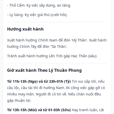
- Thổ Cẩm: Kỵ việc xây dựng, an táng.
- Ly Sàng: Kỵ việc giá thú (cưới hỏi).
Hướng xuất hành
Xuất hành hướng Chính Nam để đón 'Hỷ Thần'. Xuất hành
hướng Chính Tây để đón 'Tài Thần'.
Tránh xuất hành hướng Lên Trời gặp Hạc Thần (xấu)
Giờ xuất hành Theo Lý Thuần Phong
Từ 11h-13h (Ngọ) và từ 23h-01h (Tý)
Tin vui sắp tới, nếu
cầu lộc, cầu tài thì đi hướng Nam. Đi công việc gặp gỡ có
nhiều may mắn. Người đi có tin về. Nếu chăn nuôi đều
gặp thuận lợi.
Từ 13h-15h (Mùi) và từ 01-03h (Sửu)
Hay tranh luận, cãi