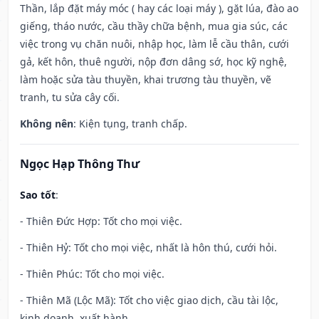
Thần, lắp đặt máy móc ( hay các loại máy ), gặt lúa, đào ao
giếng, tháo nước, cầu thầy chữa bệnh, mua gia súc, các
việc trong vụ chăn nuôi, nhập học, làm lễ cầu thân, cưới
gả, kết hôn, thuê người, nộp đơn dâng sớ, học kỹ nghệ,
làm hoặc sửa tàu thuyền, khai trương tàu thuyền, vẽ
tranh, tu sửa cây cối.
Không nên
: Kiện tụng, tranh chấp.
Ngọc Hạp Thông Thư
Sao tốt
:
- Thiên Đức Hợp: Tốt cho mọi việc.
- Thiên Hỷ: Tốt cho mọi việc, nhất là hôn thú, cưới hỏi.
- Thiên Phúc: Tốt cho mọi việc.
- Thiên Mã (Lộc Mã): Tốt cho việc giao dịch, cầu tài lộc,
kinh doanh, xuất hành.