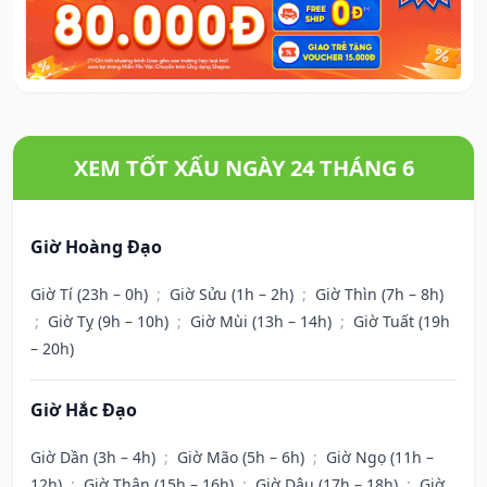
XEM TỐT XẤU NGÀY 24 THÁNG 6
Giờ Hoàng Đạo
Giờ Tí (23h – 0h)
;
Giờ Sửu (1h – 2h)
;
Giờ Thìn (7h – 8h)
;
Giờ Tỵ (9h – 10h)
;
Giờ Mùi (13h – 14h)
;
Giờ Tuất (19h
– 20h)
Giờ Hắc Đạo
Giờ Dần (3h – 4h)
;
Giờ Mão (5h – 6h)
;
Giờ Ngọ (11h –
12h)
;
Giờ Thân (15h – 16h)
;
Giờ Dậu (17h – 18h)
;
Giờ