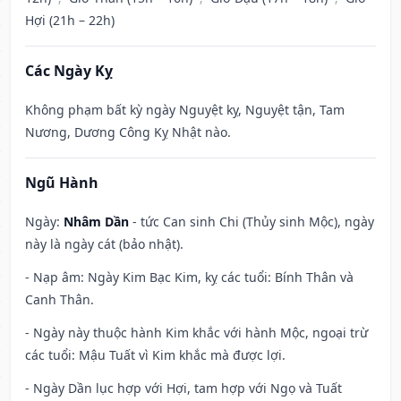
Hợi (21h – 22h)
Các Ngày Kỵ
Không phạm bất kỳ ngày Nguyệt kỵ, Nguyệt tận, Tam
Nương, Dương Công Kỵ Nhật nào.
Ngũ Hành
Ngày:
Nhâm Dần
- tức Can sinh Chi (Thủy sinh Mộc), ngày
này là ngày cát (bảo nhật).
- Nạp âm: Ngày Kim Bạc Kim, kỵ các tuổi: Bính Thân và
Canh Thân.
- Ngày này thuộc hành Kim khắc với hành Mộc, ngoại trừ
các tuổi: Mậu Tuất vì Kim khắc mà được lợi.
- Ngày Dần lục hợp với Hợi, tam hợp với Ngọ và Tuất