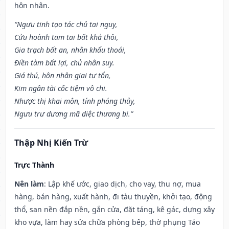
hôn nhân.
“Ngưu tinh tạo tác chủ tai nguy,
Cửu hoành tam tai bất khả thôi,
Gia trạch bất an, nhân khẩu thoái,
Điền tàm bất lợi, chủ nhân suy.
Giá thú, hôn nhân giai tự tổn,
Kim ngân tài cốc tiệm vô chi.
Nhược thị khai môn, tính phóng thủy,
Ngưu trư dương mã diệc thương bi.”
Thập Nhị Kiến Trừ
Trực Thành
Nên làm
: Lập khế ước, giao dịch, cho vay, thu nợ, mua
hàng, bán hàng, xuất hành, đi tàu thuyền, khởi tạo, động
thổ, san nền đắp nền, gắn cửa, đặt táng, kê gác, dựng xây
kho vựa, làm hay sửa chữa phòng bếp, thờ phụng Táo