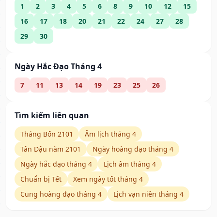
1
2
3
4
5
6
8
9
10
12
15
16
17
18
20
21
22
24
27
28
29
30
Ngày Hắc Đạo Tháng 4
7
11
13
14
19
23
25
26
Tìm kiếm liên quan
Tháng Bốn 2101
Âm lịch tháng 4
Tân Dậu năm 2101
Ngày hoàng đạo tháng 4
Ngày hắc đạo tháng 4
Lịch âm tháng 4
Chuẩn bị Tết
Xem ngày tốt tháng 4
Cung hoàng đạo tháng 4
Lịch vạn niên tháng 4