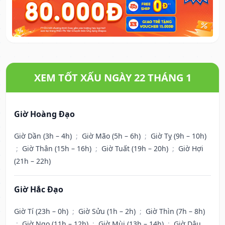
XEM TỐT XẤU NGÀY 22 THÁNG 1
Giờ Hoàng Đạo
Giờ Dần (3h – 4h)
;
Giờ Mão (5h – 6h)
;
Giờ Tỵ (9h – 10h)
;
Giờ Thân (15h – 16h)
;
Giờ Tuất (19h – 20h)
;
Giờ Hợi
(21h – 22h)
Giờ Hắc Đạo
Giờ Tí (23h – 0h)
;
Giờ Sửu (1h – 2h)
;
Giờ Thìn (7h – 8h)
;
Giờ Ngọ (11h – 12h)
;
Giờ Mùi (13h – 14h)
;
Giờ Dậu