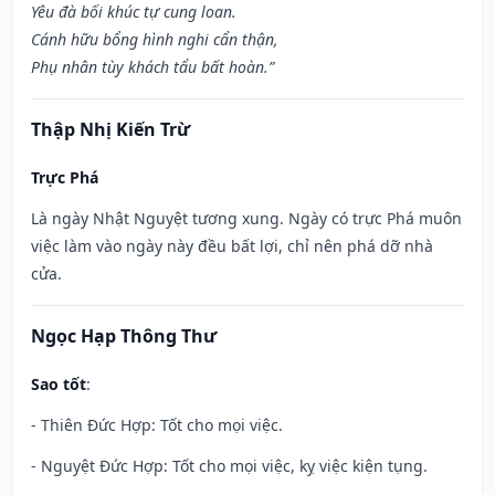
Yêu đà bối khúc tự cung loan.
Cánh hữu bổng hình nghi cẩn thận,
Phụ nhân tùy khách tẩu bất hoàn.”
Thập Nhị Kiến Trừ
Trực Phá
Là ngày Nhật Nguyệt tương xung. Ngày có trực Phá muôn
việc làm vào ngày này đều bất lợi, chỉ nên phá dỡ nhà
cửa.
Ngọc Hạp Thông Thư
Sao tốt
:
- Thiên Đức Hợp: Tốt cho mọi việc.
- Nguyệt Đức Hợp: Tốt cho mọi việc, kỵ việc kiện tụng.