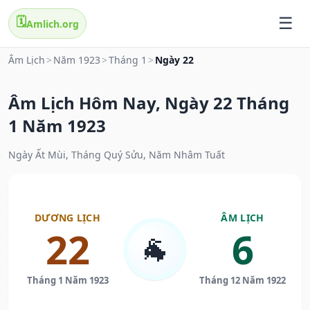
🗓️
Amlich.org
Âm Lịch
>
Năm 1923
>
Tháng 1
>
Ngày 22
Âm Lịch Hôm Nay, Ngày 22 Tháng
1 Năm 1923
Ngày Ất Mùi, Tháng Quý Sửu, Năm Nhâm Tuất
DƯƠNG LỊCH
ÂM LỊCH
22
6
🐐
Tháng 1 Năm 1923
Tháng 12 Năm 1922