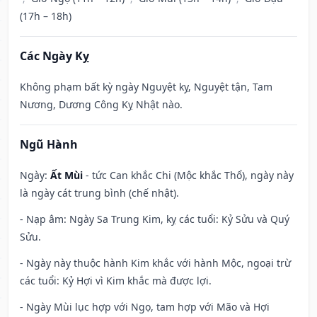
(17h – 18h)
Các Ngày Kỵ
Không phạm bất kỳ ngày Nguyệt kỵ, Nguyệt tận, Tam
Nương, Dương Công Kỵ Nhật nào.
Ngũ Hành
Ngày:
Ất Mùi
- tức Can khắc Chi (Mộc khắc Thổ), ngày này
là ngày cát trung bình (chế nhật).
- Nạp âm: Ngày Sa Trung Kim, kỵ các tuổi: Kỷ Sửu và Quý
Sửu.
- Ngày này thuộc hành Kim khắc với hành Mộc, ngoại trừ
các tuổi: Kỷ Hợi vì Kim khắc mà được lợi.
- Ngày Mùi lục hợp với Ngọ, tam hợp với Mão và Hợi