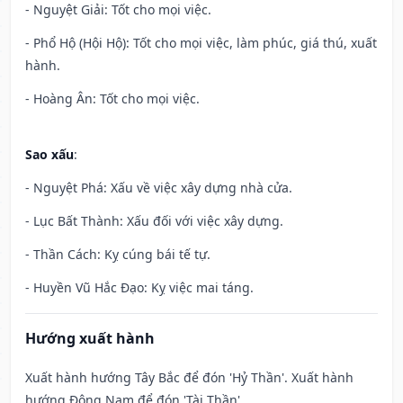
- Nguyệt Giải: Tốt cho mọi việc.
- Phổ Hộ (Hội Hộ): Tốt cho mọi việc, làm phúc, giá thú, xuất
hành.
- Hoàng Ân: Tốt cho mọi việc.
Sao xấu
:
- Nguyệt Phá: Xấu về việc xây dựng nhà cửa.
- Lục Bất Thành: Xấu đối với việc xây dựng.
- Thần Cách: Kỵ cúng bái tế tự.
- Huyền Vũ Hắc Đạo: Kỵ việc mai táng.
Hướng xuất hành
Xuất hành hướng Tây Bắc để đón 'Hỷ Thần'. Xuất hành
hướng Đông Nam để đón 'Tài Thần'.