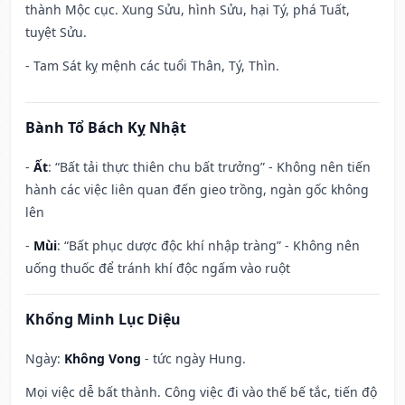
thành Mộc cục. Xung Sửu, hình Sửu, hại Tý, phá Tuất,
tuyệt Sửu.
- Tam Sát kỵ mệnh các tuổi Thân, Tý, Thìn.
Bành Tổ Bách Kỵ Nhật
-
Ất
: “Bất tải thực thiên chu bất trưởng” - Không nên tiến
hành các việc liên quan đến gieo trồng, ngàn gốc không
lên
-
Mùi
: “Bất phục dược độc khí nhập tràng” - Không nên
uống thuốc để tránh khí độc ngấm vào ruột
Khổng Minh Lục Diệu
Ngày:
Không Vong
- tức ngày Hung.
Mọi việc dễ bất thành. Công việc đi vào thế bế tắc, tiến độ