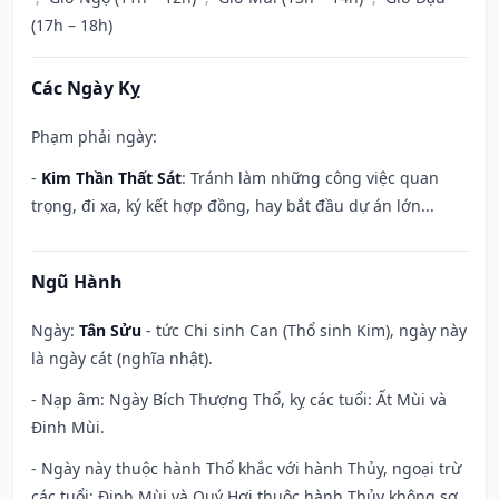
(17h – 18h)
Các Ngày Kỵ
Phạm phải ngày:
-
Kim Thần Thất Sát
: Tránh làm những công việc quan
trọng, đi xa, ký kết hợp đồng, hay bắt đầu dự án lớn...
Ngũ Hành
Ngày:
Tân Sửu
- tức Chi sinh Can (Thổ sinh Kim), ngày này
là ngày cát (nghĩa nhật).
- Nạp âm: Ngày Bích Thượng Thổ, kỵ các tuổi: Ất Mùi và
Đinh Mùi.
- Ngày này thuộc hành Thổ khắc với hành Thủy, ngoại trừ
các tuổi: Đinh Mùi và Quý Hợi thuộc hành Thủy không sợ