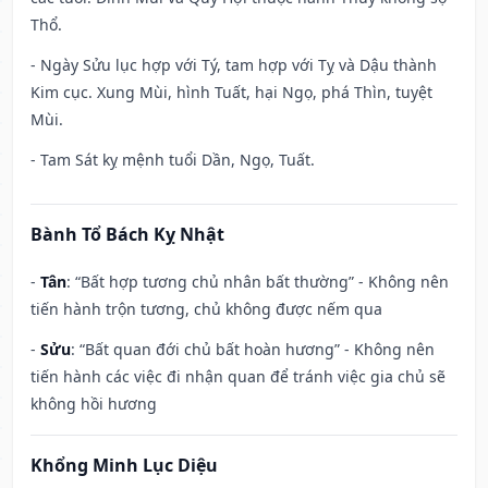
Thổ.
- Ngày Sửu lục hợp với Tý, tam hợp với Tỵ và Dậu thành
Kim cục. Xung Mùi, hình Tuất, hại Ngọ, phá Thìn, tuyệt
Mùi.
- Tam Sát kỵ mệnh tuổi Dần, Ngọ, Tuất.
Bành Tổ Bách Kỵ Nhật
-
Tân
: “Bất hợp tương chủ nhân bất thường” - Không nên
tiến hành trộn tương, chủ không được nếm qua
-
Sửu
: “Bất quan đới chủ bất hoàn hương” - Không nên
tiến hành các việc đi nhận quan để tránh việc gia chủ sẽ
không hồi hương
Khổng Minh Lục Diệu