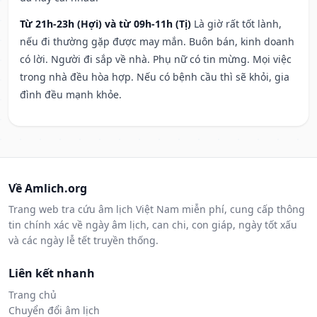
Từ 21h-23h (Hợi) và từ 09h-11h (Tị)
Là giờ rất tốt lành,
nếu đi thường gặp được may mắn. Buôn bán, kinh doanh
có lời. Người đi sắp về nhà. Phụ nữ có tin mừng. Mọi việc
trong nhà đều hòa hợp. Nếu có bệnh cầu thì sẽ khỏi, gia
đình đều mạnh khỏe.
Về Amlich.org
Trang web tra cứu âm lịch Việt Nam miễn phí, cung cấp thông
tin chính xác về ngày âm lịch, can chi, con giáp, ngày tốt xấu
và các ngày lễ tết truyền thống.
Liên kết nhanh
Trang chủ
Chuyển đổi âm lịch