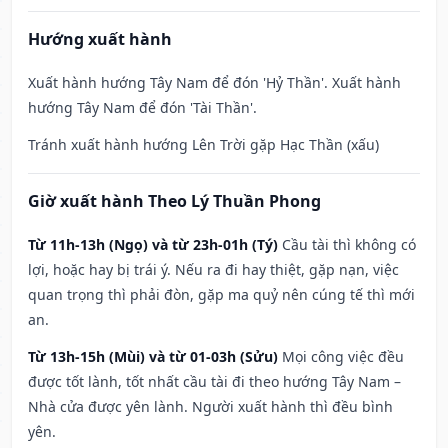
Hướng xuất hành
Xuất hành hướng Tây Nam để đón 'Hỷ Thần'. Xuất hành
hướng Tây Nam để đón 'Tài Thần'.
Tránh xuất hành hướng Lên Trời gặp Hạc Thần (xấu)
Giờ xuất hành Theo Lý Thuần Phong
Từ 11h-13h (Ngọ) và từ 23h-01h (Tý)
Cầu tài thì không có
lợi, hoặc hay bị trái ý. Nếu ra đi hay thiệt, gặp nạn, việc
quan trọng thì phải đòn, gặp ma quỷ nên cúng tế thì mới
an.
Từ 13h-15h (Mùi) và từ 01-03h (Sửu)
Mọi công việc đều
được tốt lành, tốt nhất cầu tài đi theo hướng Tây Nam –
Nhà cửa được yên lành. Người xuất hành thì đều bình
yên.