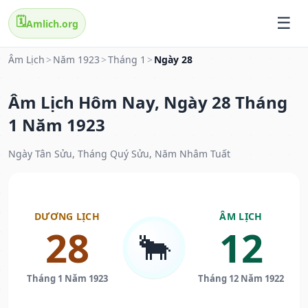
🗓️
Amlich.org
Âm Lịch
>
Năm 1923
>
Tháng 1
>
Ngày 28
Âm Lịch Hôm Nay, Ngày 28 Tháng
1 Năm 1923
Ngày Tân Sửu, Tháng Quý Sửu, Năm Nhâm Tuất
DƯƠNG LỊCH
ÂM LỊCH
28
12
🐂
Tháng 1 Năm 1923
Tháng 12 Năm 1922