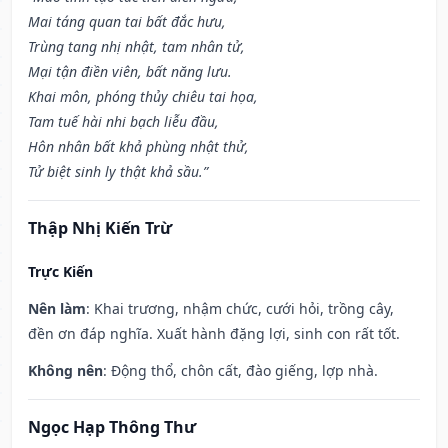
Mai táng quan tai bất đắc hưu,
Trùng tang nhị nhật, tam nhân tử,
Mại tận điền viên, bất năng lưu.
Khai môn, phóng thủy chiêu tai họa,
Tam tuế hài nhi bạch liễu đầu,
Hôn nhân bất khả phùng nhật thử,
Tử biệt sinh ly thật khả sầu.”
Thập Nhị Kiến Trừ
Trực Kiến
Nên làm
: Khai trương, nhậm chức, cưới hỏi, trồng cây,
đền ơn đáp nghĩa. Xuất hành đặng lợi, sinh con rất tốt.
Không nên
: Động thổ, chôn cất, đào giếng, lợp nhà.
Ngọc Hạp Thông Thư