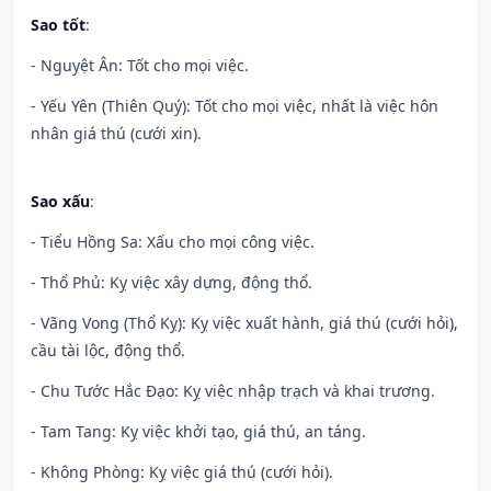
Sao tốt
:
- Nguyệt Ân: Tốt cho mọi việc.
- Yếu Yên (Thiên Quý): Tốt cho mọi việc, nhất là việc hôn
nhân giá thú (cưới xin).
Sao xấu
:
- Tiểu Hồng Sa: Xấu cho mọi công việc.
- Thổ Phủ: Kỵ việc xây dựng, động thổ.
- Vãng Vong (Thổ Kỵ): Kỵ việc xuất hành, giá thú (cưới hỏi),
cầu tài lộc, động thổ.
- Chu Tước Hắc Đạo: Kỵ việc nhập trạch và khai trương.
- Tam Tang: Kỵ việc khởi tạo, giá thú, an táng.
- Không Phòng: Kỵ việc giá thú (cưới hỏi).