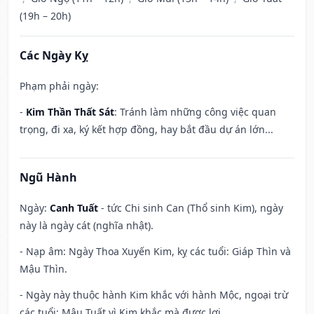
(19h – 20h)
Các Ngày Kỵ
Phạm phải ngày:
-
Kim Thần Thất Sát
: Tránh làm những công việc quan
trọng, đi xa, ký kết hợp đồng, hay bắt đầu dự án lớn...
Ngũ Hành
Ngày:
Canh Tuất
- tức Chi sinh Can (Thổ sinh Kim), ngày
này là ngày cát (nghĩa nhật).
- Nạp âm: Ngày Thoa Xuyến Kim, kỵ các tuổi: Giáp Thìn và
Mậu Thìn.
- Ngày này thuộc hành Kim khắc với hành Mộc, ngoại trừ
các tuổi: Mậu Tuất vì Kim khắc mà được lợi.