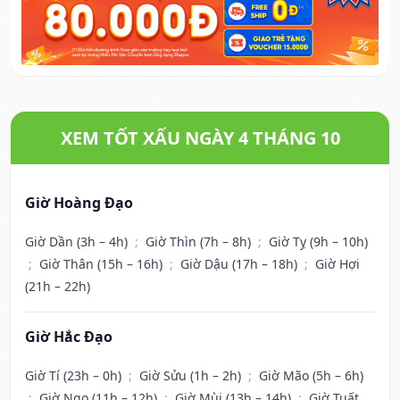
XEM TỐT XẤU NGÀY 4 THÁNG 10
Giờ Hoàng Đạo
Giờ Dần (3h – 4h)
;
Giờ Thìn (7h – 8h)
;
Giờ Tỵ (9h – 10h)
;
Giờ Thân (15h – 16h)
;
Giờ Dậu (17h – 18h)
;
Giờ Hợi
(21h – 22h)
Giờ Hắc Đạo
Giờ Tí (23h – 0h)
;
Giờ Sửu (1h – 2h)
;
Giờ Mão (5h – 6h)
;
Giờ Ngọ (11h – 12h)
;
Giờ Mùi (13h – 14h)
;
Giờ Tuất