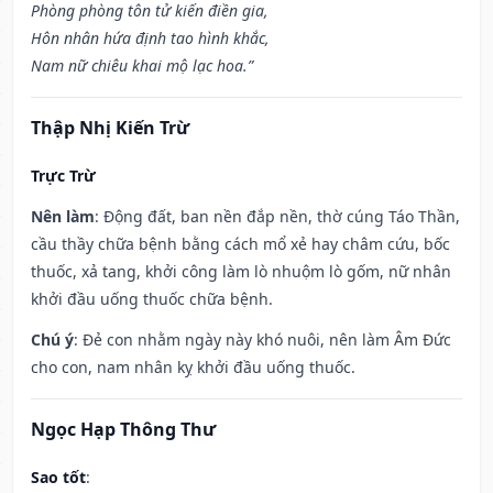
Phòng phòng tôn tử kiến điền gia,
Hôn nhân hứa định tao hình khắc,
Nam nữ chiêu khai mộ lạc hoa.”
Thập Nhị Kiến Trừ
Trực Trừ
Nên làm
: Động đất, ban nền đắp nền, thờ cúng Táo Thần,
cầu thầy chữa bệnh bằng cách mổ xẻ hay châm cứu, bốc
thuốc, xả tang, khởi công làm lò nhuộm lò gốm, nữ nhân
khởi đầu uống thuốc chữa bệnh.
Chú ý
: Đẻ con nhằm ngày này khó nuôi, nên làm Âm Đức
cho con, nam nhân kỵ khởi đầu uống thuốc.
Ngọc Hạp Thông Thư
Sao tốt
: