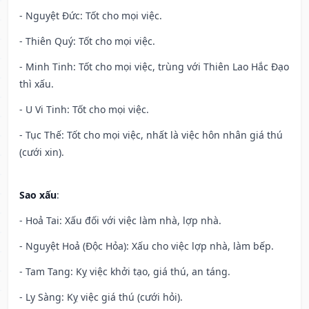
- Nguyệt Đức: Tốt cho mọi việc.
- Thiên Quý: Tốt cho mọi việc.
- Minh Tinh: Tốt cho mọi việc, trùng với Thiên Lao Hắc Đạo
thì xấu.
- U Vi Tinh: Tốt cho mọi việc.
- Tục Thế: Tốt cho mọi việc, nhất là việc hôn nhân giá thú
(cưới xin).
Sao xấu
:
- Hoả Tai: Xấu đối với việc làm nhà, lợp nhà.
- Nguyệt Hoả (Độc Hỏa): Xấu cho việc lợp nhà, làm bếp.
- Tam Tang: Kỵ việc khởi tạo, giá thú, an táng.
- Ly Sàng: Kỵ việc giá thú (cưới hỏi).