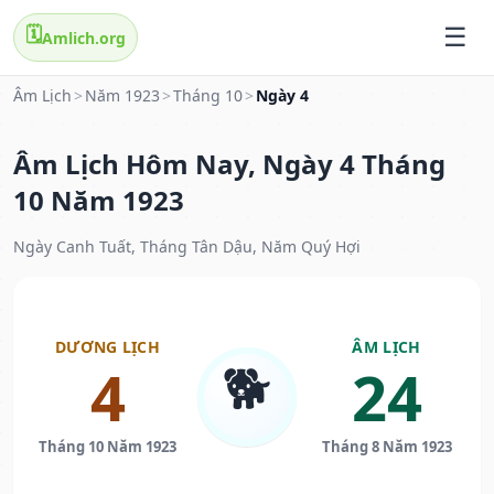
🗓️
Amlich.org
Âm Lịch
>
Năm 1923
>
Tháng 10
>
Ngày 4
Âm Lịch Hôm Nay, Ngày 4 Tháng
10 Năm 1923
Ngày Canh Tuất, Tháng Tân Dậu, Năm Quý Hợi
DƯƠNG LỊCH
ÂM LỊCH
🐕
4
24
Tháng 10 Năm 1923
Tháng 8 Năm 1923