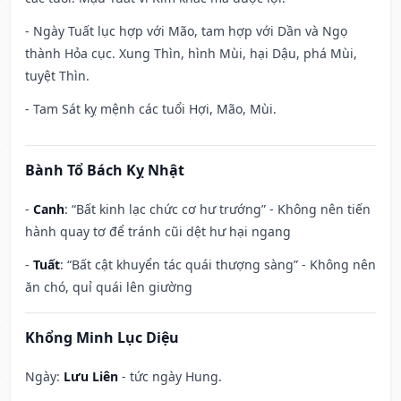
- Ngày Tuất lục hợp với Mão, tam hợp với Dần và Ngọ
thành Hỏa cục. Xung Thìn, hình Mùi, hại Dậu, phá Mùi,
tuyệt Thìn.
- Tam Sát kỵ mệnh các tuổi Hợi, Mão, Mùi.
Bành Tổ Bách Kỵ Nhật
-
Canh
: “Bất kinh lạc chức cơ hư trướng” - Không nên tiến
hành quay tơ để tránh cũi dệt hư hại ngang
-
Tuất
: “Bất cật khuyển tác quái thượng sàng” - Không nên
ăn chó, quỉ quái lên giường
Khổng Minh Lục Diệu
Ngày:
Lưu Liên
- tức ngày Hung.