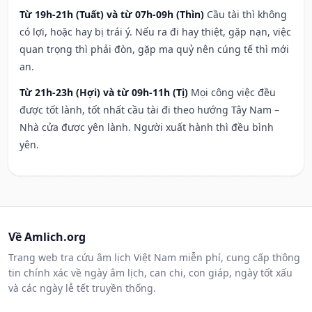
Từ 19h-21h (Tuất) và từ 07h-09h (Thìn)
Cầu tài thì không
có lợi, hoặc hay bị trái ý. Nếu ra đi hay thiệt, gặp nạn, việc
quan trọng thì phải đòn, gặp ma quỷ nên cúng tế thì mới
an.
Từ 21h-23h (Hợi) và từ 09h-11h (Tị)
Mọi công việc đều
được tốt lành, tốt nhất cầu tài đi theo hướng Tây Nam –
Nhà cửa được yên lành. Người xuất hành thì đều bình
yên.
Về Amlich.org
Trang web tra cứu âm lịch Việt Nam miễn phí, cung cấp thông
tin chính xác về ngày âm lịch, can chi, con giáp, ngày tốt xấu
và các ngày lễ tết truyền thống.