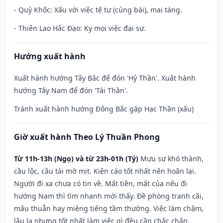
- Quỷ Khốc: Xấu với việc tế tự (cúng bái), mai táng.
- Thiên Lao Hắc Đạo: Kỵ mọi việc đại sự.
Hướng xuất hành
Xuất hành hướng Tây Bắc để đón 'Hỷ Thần'. Xuất hành
hướng Tây Nam để đón 'Tài Thần'.
Tránh xuất hành hướng Đông Bắc gặp Hạc Thần (xấu)
Giờ xuất hành Theo Lý Thuần Phong
Từ 11h-13h (Ngọ) và từ 23h-01h (Tý)
Mưu sự khó thành,
cầu lộc, cầu tài mờ mịt. Kiện cáo tốt nhất nên hoãn lại.
Người đi xa chưa có tin về. Mất tiền, mất của nếu đi
hướng Nam thì tìm nhanh mới thấy. Đề phòng tranh cãi,
mâu thuẫn hay miệng tiếng tầm thường. Việc làm chậm,
lâu la nhưng tốt nhất làm việc gì đều cần chắc chắn.