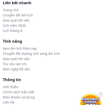
Liên kết nhanh
Trang chủ
Chuyển đổi âm lịch
Gieo quẻ hỏi việc
Lịch năm 2026
Lịch tháng 8
Tính năng
Xem âm lịch hôm nay
Chuyển đổi dương lịch sang âm lịch
Gieo quẻ hỏi việc
Tra cứu can chi
Xem ngày tốt xấu
Thông tin
Giới thiệu
Chính sách bảo mật
×
Điều khoản sử dụng
Liên hệ