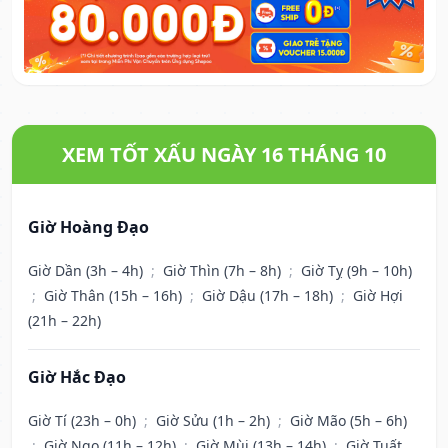
XEM TỐT XẤU NGÀY 16 THÁNG 10
Giờ Hoàng Đạo
Giờ Dần (3h – 4h)
;
Giờ Thìn (7h – 8h)
;
Giờ Tỵ (9h – 10h)
;
Giờ Thân (15h – 16h)
;
Giờ Dậu (17h – 18h)
;
Giờ Hợi
(21h – 22h)
Giờ Hắc Đạo
Giờ Tí (23h – 0h)
;
Giờ Sửu (1h – 2h)
;
Giờ Mão (5h – 6h)
;
Giờ Ngọ (11h – 12h)
;
Giờ Mùi (13h – 14h)
;
Giờ Tuất