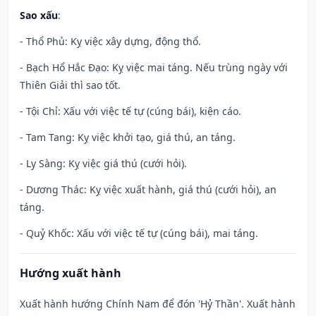
Sao xấu
:
- Thổ Phủ: Kỵ việc xây dựng, động thổ.
- Bạch Hổ Hắc Đạo: Kỵ việc mai táng. Nếu trùng ngày với
Thiên Giải thì sao tốt.
- Tội Chỉ: Xấu với việc tế tự (cúng bái), kiện cáo.
- Tam Tang: Kỵ việc khởi tạo, giá thú, an táng.
- Ly Sàng: Kỵ việc giá thú (cưới hỏi).
- Dương Thác: Kỵ việc xuất hành, giá thú (cưới hỏi), an
táng.
- Quỷ Khốc: Xấu với việc tế tự (cúng bái), mai táng.
Hướng xuất hành
Xuất hành hướng Chính Nam để đón 'Hỷ Thần'. Xuất hành