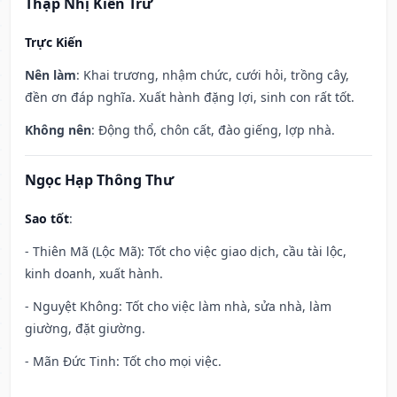
Thập Nhị Kiến Trừ
Trực Kiến
Nên làm
: Khai trương, nhậm chức, cưới hỏi, trồng cây,
đền ơn đáp nghĩa. Xuất hành đặng lợi, sinh con rất tốt.
Không nên
: Động thổ, chôn cất, đào giếng, lợp nhà.
Ngọc Hạp Thông Thư
Sao tốt
:
- Thiên Mã (Lộc Mã): Tốt cho việc giao dịch, cầu tài lộc,
kinh doanh, xuất hành.
- Nguyệt Không: Tốt cho việc làm nhà, sửa nhà, làm
giường, đặt giường.
- Mãn Đức Tinh: Tốt cho mọi việc.