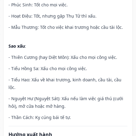
- Phúc Sinh: Tốt cho mọi việc.
- Hoạt Điệu: Tốt, nhưng gặp Thụ Tử thì xấu.
- Mẫu Thương: Tốt cho việc khai trương hoặc cầu tài lộc.
Sao xấu
:
- Thiên Cương (hay Diệt Môn): Xấu cho mọi công việc.
- Tiểu Hồng Sa: Xấu cho mọi công việc.
- Tiểu Hao: Xấu về khai trương, kinh doanh, cầu tài, cầu
lộc.
- Nguyệt Hư (Nguyệt Sát): Xấu nếu làm việc giá thú (cưới
hỏi), mở cửa hoặc mở hàng.
- Thần Cách: Kỵ cúng bái tế tự.
Hướng xuất hành