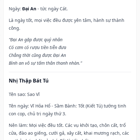
Ngày:
Đại An
- tức ngày Cát.
Là ngày tốt, mọi việc đều được yên tâm, hành sự thành
công.
“Đại An gặp được quý nhân
Có cơm có rượu tiền tiễn đưa
Chẳng thời cũng được Đại An
Bình an vô sự tấm thân thanh nhàn.”
Nhị Thập Bát Tú
Tên sao
: Sao Vĩ
Tên ngày
: Vĩ Hỏa Hổ - Sầm Bành: Tốt (Kiết Tú) tướng tinh
con cọp, chủ trị ngày thứ 3.
Nên làm
: Mọi việc đều tốt. Các vụ khởi tạo, chôn cất, trổ
cửa, đào ao giếng, cưới gả, xây cất, khai mương rạch, các