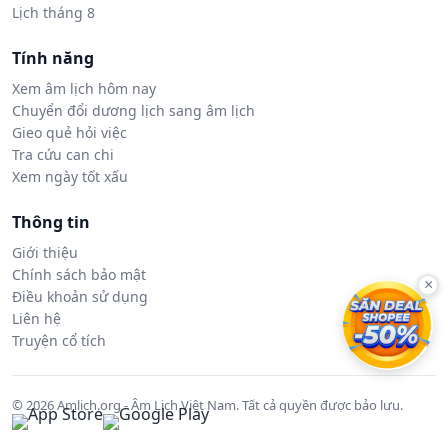
Lịch tháng 8
Tính năng
Xem âm lịch hôm nay
Chuyển đổi dương lịch sang âm lịch
Gieo quẻ hỏi việc
Tra cứu can chi
Xem ngày tốt xấu
Thông tin
Giới thiệu
Chính sách bảo mật
×
Điều khoản sử dụng
Liên hệ
Truyện cổ tích
© 2026 Amlich.org - Âm Lịch Việt Nam. Tất cả quyền được bảo lưu.