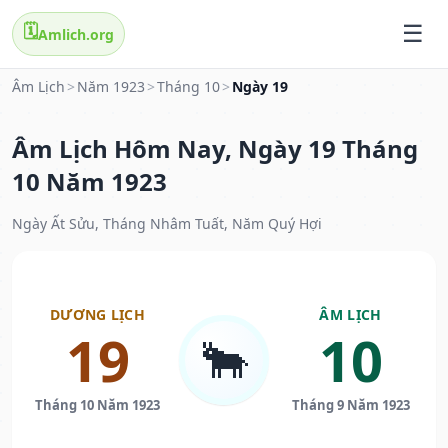
🗓️
Amlich.org
Âm Lịch
>
Năm 1923
>
Tháng 10
>
Ngày 19
Âm Lịch Hôm Nay, Ngày 19 Tháng
10 Năm 1923
Ngày Ất Sửu, Tháng Nhâm Tuất, Năm Quý Hợi
DƯƠNG LỊCH
ÂM LỊCH
19
10
🐂
Tháng 10 Năm 1923
Tháng 9 Năm 1923