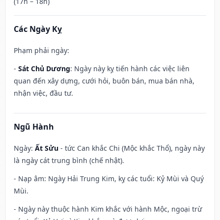
(17h – 18h)
Các Ngày Kỵ
Phạm phải ngày:
-
Sát Chủ Dương
: Ngày này kỵ tiến hành các việc liên
quan đến xây dựng, cưới hỏi, buôn bán, mua bán nhà,
nhận việc, đầu tư.
Ngũ Hành
Ngày:
Ất Sửu
- tức Can khắc Chi (Mộc khắc Thổ), ngày này
là ngày cát trung bình (chế nhật).
- Nạp âm: Ngày Hải Trung Kim, kỵ các tuổi: Kỷ Mùi và Quý
Mùi.
- Ngày này thuộc hành Kim khắc với hành Mộc, ngoại trừ