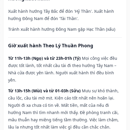
Xuất hành hướng Tây Bắc để đón 'Hỷ Thần'. Xuất hành
hướng Đông Nam để đón 'Tài Thần'.
Tránh xuất hành hướng Đông Nam gặp Hạc Thần (xấu)
Giờ xuất hành Theo Lý Thuần Phong
Từ 11h-13h (Ngọ) và từ 23h-01h (Tý)
Mọi công việc đều
được tốt lành, tốt nhất cầu tài đi theo hướng Tây Nam –
Nhà cửa được yên lành. Người xuất hành thì đều bình
yên.
Từ 13h-15h (Mùi) và từ 01-03h (Sửu)
Mưu sự khó thành,
cầu lộc, cầu tài mờ mịt. Kiện cáo tốt nhất nên hoãn lại.
Người đi xa chưa có tin về. Mất tiền, mất của nếu đi
hướng Nam thì tìm nhanh mới thấy. Đề phòng tranh cãi,
mâu thuẫn hay miệng tiếng tầm thường. Việc làm chậm,
lâu la nhưng tốt nhất làm việc gì đều cần chắc chắn.