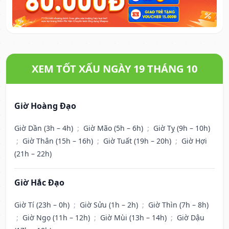
XEM TỐT XẤU NGÀY 19 THÁNG 10
Giờ Hoàng Đạo
Giờ Dần (3h – 4h)
;
Giờ Mão (5h – 6h)
;
Giờ Tỵ (9h – 10h)
;
Giờ Thân (15h – 16h)
;
Giờ Tuất (19h – 20h)
;
Giờ Hợi
(21h – 22h)
Giờ Hắc Đạo
Giờ Tí (23h – 0h)
;
Giờ Sửu (1h – 2h)
;
Giờ Thìn (7h – 8h)
;
Giờ Ngọ (11h – 12h)
;
Giờ Mùi (13h – 14h)
;
Giờ Dậu