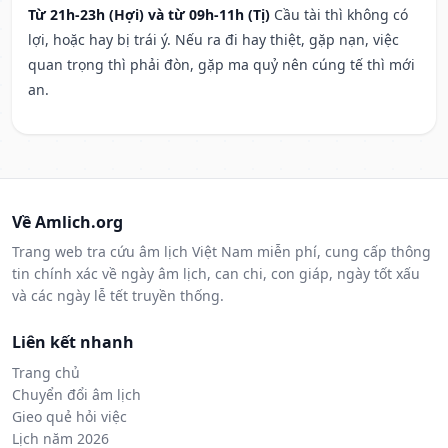
Từ 21h-23h (Hợi) và từ 09h-11h (Tị)
Cầu tài thì không có
lợi, hoặc hay bị trái ý. Nếu ra đi hay thiệt, gặp nạn, việc
quan trọng thì phải đòn, gặp ma quỷ nên cúng tế thì mới
an.
Về Amlich.org
Trang web tra cứu âm lịch Việt Nam miễn phí, cung cấp thông
tin chính xác về ngày âm lịch, can chi, con giáp, ngày tốt xấu
và các ngày lễ tết truyền thống.
Liên kết nhanh
Trang chủ
Chuyển đổi âm lịch
Gieo quẻ hỏi việc
Lịch năm 2026