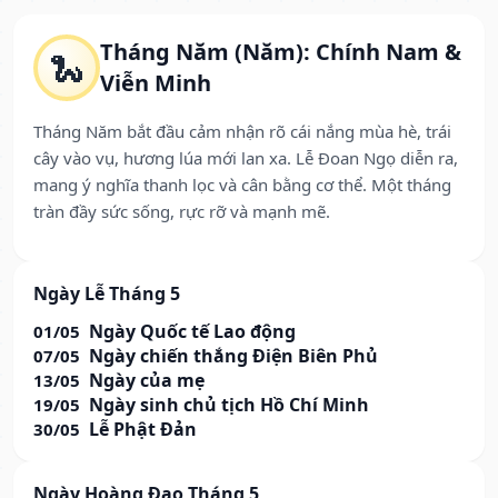
Tháng Năm (Năm): Chính Nam &
🐍
Viễn Minh
Tháng Năm bắt đầu cảm nhận rõ cái nắng mùa hè, trái
cây vào vụ, hương lúa mới lan xa. Lễ Đoan Ngọ diễn ra,
mang ý nghĩa thanh lọc và cân bằng cơ thể. Một tháng
tràn đầy sức sống, rực rỡ và mạnh mẽ.
Ngày Lễ Tháng 5
Ngày Quốc tế Lao động
01/05
Ngày chiến thắng Điện Biên Phủ
07/05
Ngày của mẹ
13/05
Ngày sinh chủ tịch Hồ Chí Minh
19/05
Lễ Phật Đản
30/05
Ngày Hoàng Đạo Tháng 5