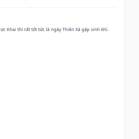
ực Khai thì rất tốt tức là ngày Thiên Xá gặp sinh khí.