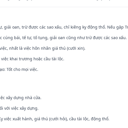
tự, giải oan, trừ được các sao xấu, chỉ kiêng kỵ động thổ. Nếu gặp Tr
ệc cúng bái, tế tự, tố tụng, giải oan cũng như trừ được các sao xấu.
việc, nhất là việc hôn nhân giá thú (cưới xin).
việc khai trương hoặc cầu tài lộc.
o: Tốt cho mọi việc.
iệc xây dựng nhà cửa.
ối với việc xây dựng.
ỵ việc xuất hành, giá thú (cưới hỏi), cầu tài lộc, động thổ.