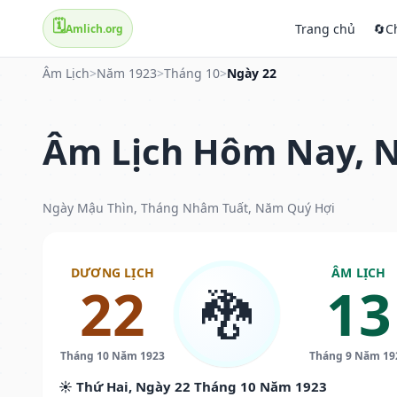
🗓️
Trang chủ
🔄
C
Amlich.org
Âm Lịch
>
Năm 1923
>
Tháng 10
>
Ngày 22
Âm Lịch Hôm Nay, N
Ngày Mậu Thìn, Tháng Nhâm Tuất, Năm Quý Hợi
DƯƠNG LỊCH
ÂM LỊCH
22
13
🐉
Tháng 10 Năm 1923
Tháng 9 Năm 19
☀️ Thứ Hai, Ngày 22 Tháng 10 Năm 1923