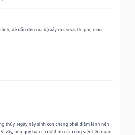
nh, dễ dẫn đến nội bộ xảy ra cãi vã, thị phi, mâu
.
ờng thủy. Ngày này sinh con chẳng phải điềm lành nên
. Vì vậy, nếu quý bạn có dự định các công việc liên quan