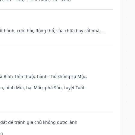
t hành, cưới hỏi, động thổ, sửa chữa hay cất nhà,...
và Bính Thìn thuộc hành Thổ không sợ Mộc.
n, hình Mùi, hại Mão, phá Sửu, tuyệt Tuất.
n đất để tránh gia chủ không được lành
ng