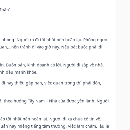
Thần'.
ề phòng. Người ra đi tốt nhất nên hoãn lại. Phòng người
uan,…nên tránh đi vào giờ này. Nếu bắt buộc phải đi
n. Buôn bán, kinh doanh có lời. Người đi sắp về nhà.
đình đều mạnh khỏe.
a đi hay thiệt, gặp nạn, việc quan trọng thì phải đòn,
i đi theo hướng Tây Nam – Nhà cửa được yên lành. Người
áo tốt nhất nên hoãn lại. Người đi xa chưa có tin về.
huẫn hay miệng tiếng tầm thường. Việc làm chậm, lâu la