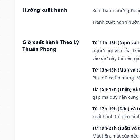
Hướng xuất hành
Xuất hành hướng Đông
Tránh xuất hành hướn
Giờ xuất hành Theo Lý
Từ 11h-13h (Ngọ) và t
Thuần Phong
người nguyền rủa, trá
vào giờ này thì nên g
Từ 13h-15h (Mùi) và t
Phụ nữ có tin mừng. M
Từ 15h-17h (Thân) và 
gặp ma quỷ nên cúng t
Từ 17h-19h (Dậu) và 
xuất hành thì đều bìn
Từ 19h-21h (Tuất) và 
Mất tiền, mất của nếu