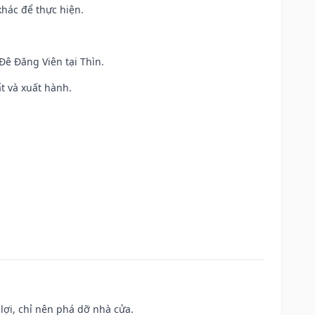
khác để thực hiện.
 Đê Đăng Viên tại Thìn.
ất và xuất hành.
ợi, chỉ nên phá dỡ nhà cửa.